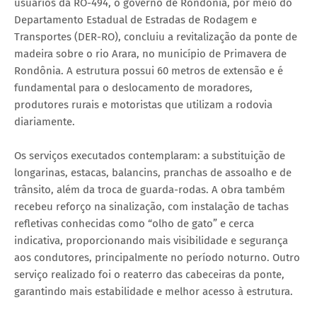
usuários da RO-494, o governo de Rondônia, por meio do
Departamento Estadual de Estradas de Rodagem e
Transportes (DER-RO), concluiu a revitalização da ponte de
madeira sobre o rio Arara, no município de Primavera de
Rondônia. A estrutura possui 60 metros de extensão e é
fundamental para o deslocamento de moradores,
produtores rurais e motoristas que utilizam a rodovia
diariamente.
Os serviços executados contemplaram: a substituição de
longarinas, estacas, balancins, pranchas de assoalho e de
trânsito, além da troca de guarda-rodas. A obra também
recebeu reforço na sinalização, com instalação de tachas
refletivas conhecidas como “olho de gato” e cerca
indicativa, proporcionando mais visibilidade e segurança
aos condutores, principalmente no período noturno. Outro
serviço realizado foi o reaterro das cabeceiras da ponte,
garantindo mais estabilidade e melhor acesso à estrutura.