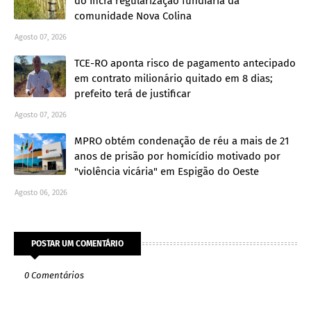
do Incra regularização fundiária da
comunidade Nova Colina
Agosto 07, 2026
TCE-RO aponta risco de pagamento antecipado
em contrato milionário quitado em 8 dias;
prefeito terá de justificar
Agosto 07, 2026
MPRO obtém condenação de réu a mais de 21
anos de prisão por homicídio motivado por
"violência vicária" em Espigão do Oeste
Agosto 06, 2026
POSTAR UM COMENTÁRIO
0 Comentários