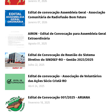
Janeiro 31, 2026
Edital de convocação Assembleia Geral - Associação
Comunitária de Radiofusão Bom Futuro
Janeiro 07, 2026
AIRON - Edital de Convocação para Assembleia Geral
Extraordinária
Agosto 01, 2025
Edital de Convocação de Reunião do Sistema
Diretivo do SINDSEF-RO – Gestão 2023/2025
Julho 22, 2025
Edital de convocação - Associação de Voluntários
das Ações Sócio Cristã-RO
Abril 24, 2025
Edital de Convocação 001/2025 - ARUANA
Fevereiro 18, 2025