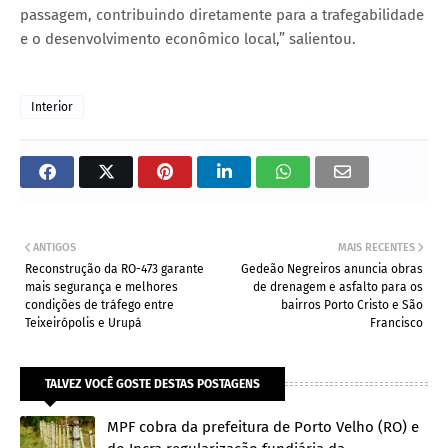
passagem, contribuindo diretamente para a trafegabilidade
e o desenvolvimento econômico local,” salientou.
Interior
ANTIGOS
MAIS RECENTES
Reconstrução da RO-473 garante
Gedeão Negreiros anuncia obras
mais segurança e melhores
de drenagem e asfalto para os
condições de tráfego entre
bairros Porto Cristo e São
Teixeirópolis e Urupá
Francisco
TALVEZ VOCÊ GOSTE DESTAS POSTAGENS
MPF cobra da prefeitura de Porto Velho (RO) e