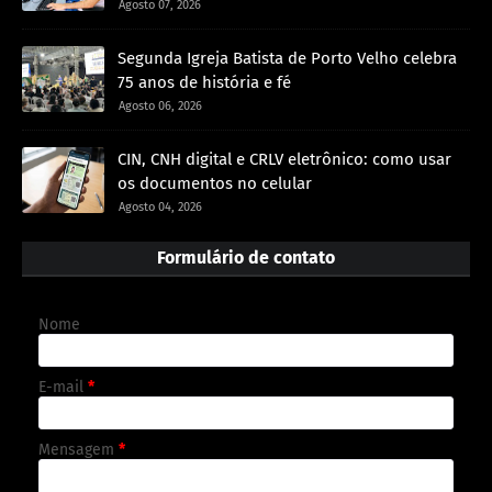
Agosto 07, 2026
Segunda Igreja Batista de Porto Velho celebra
75 anos de história e fé
Agosto 06, 2026
CIN, CNH digital e CRLV eletrônico: como usar
os documentos no celular
Agosto 04, 2026
Formulário de contato
Nome
E-mail
*
Mensagem
*