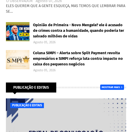
O OBSERVADOR
Agosto 07, 2026
ELES QUEREM QUE A GENTE ESQUEÇA, MAS TEMOS QUE LEMBRAR PARA
SE…
Opinião de Primeira - Novo Mengele? ele é acusado
de crimes contra a humanidade, quando poderia ter
salvado milhões de vidas
Agosto 05, 2026
Coluna SIMPI – Alerta sobre Split Payment revolta
empresários e SIMPI reforça luta contra impacto no
caixa dos pequenos negócios
Agosto 05, 2026
PUBLICAÇÃO E EDITAIS
MOSTRAR MAIS
PUBLICAÇÃO E EDITAIS