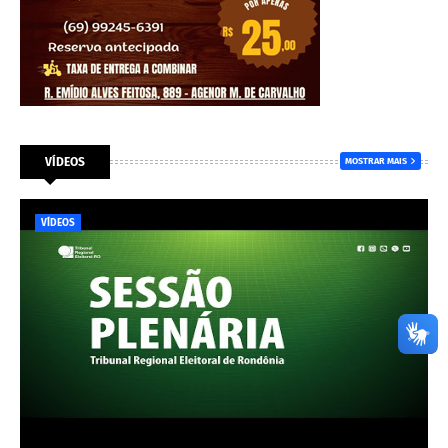
VÍDEOS
MOSTRAR MAIS
VÍDEOS