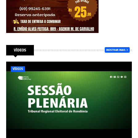
VÍDEOS
MOSTRAR MAIS
VÍDEOS