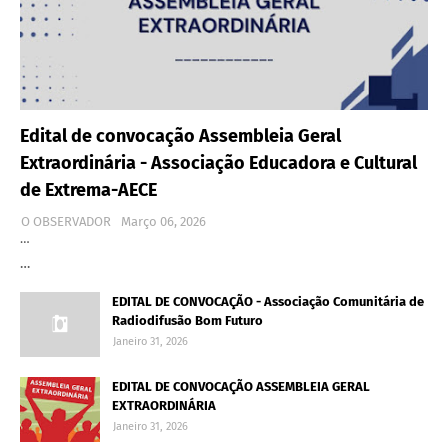
Edital de convocação Assembleia Geral
Extraordinária - Associação Educadora e Cultural
de Extrema-AECE
O OBSERVADOR
Março 06, 2026
…
…
EDITAL DE CONVOCAÇÃO - Associação Comunitária de
Radiodifusão Bom Futuro
Janeiro 31, 2026
EDITAL DE CONVOCAÇÃO ASSEMBLEIA GERAL
EXTRAORDINÁRIA
Janeiro 31, 2026