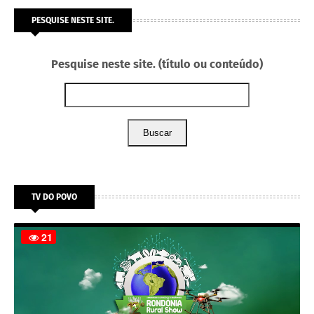
PESQUISE NESTE SITE.
Pesquise neste site. (título ou conteúdo)
Buscar
TV DO POVO