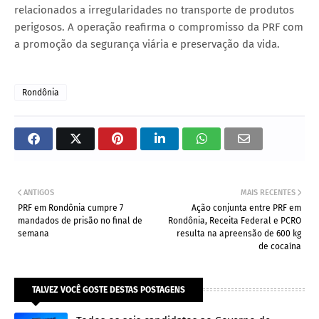
relacionados a irregularidades no transporte de produtos
perigosos. A operação reafirma o compromisso da PRF com
a promoção da segurança viária e preservação da vida.
Rondônia
ANTIGOS
MAIS RECENTES
PRF em Rondônia cumpre 7
Ação conjunta entre PRF em
mandados de prisão no final de
Rondônia, Receita Federal e PCRO
semana
resulta na apreensão de 600 kg
de cocaína
TALVEZ VOCÊ GOSTE DESTAS POSTAGENS