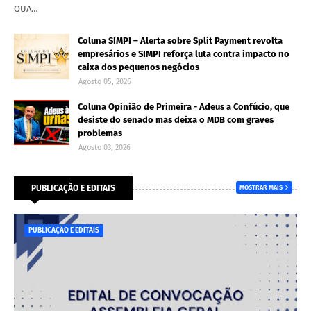
QUA…
Coluna SIMPI – Alerta sobre Split Payment revolta
empresários e SIMPI reforça luta contra impacto no
caixa dos pequenos negócios
Agosto 05, 2026
Coluna Opinião de Primeira - Adeus a Confúcio, que
desiste do senado mas deixa o MDB com graves
problemas
Agosto 03, 2026
PUBLICAÇÃO E EDITAIS
MOSTRAR MAIS
PUBLICAÇÃO E EDITAIS