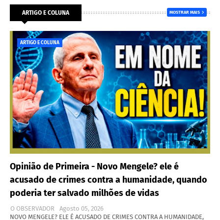
ARTIGO E COLUNA
MOSTRAR MAIS
ARTIGO E COLUNA
Opinião de Primeira - Novo Mengele? ele é
acusado de crimes contra a humanidade, quando
poderia ter salvado milhões de vidas
O OBSERVADOR
Agosto 05, 2026
NOVO MENGELE? ELE É ACUSADO DE CRIMES CONTRA A HUMANIDADE,