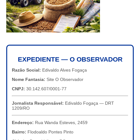
EXPEDIENTE — O OBSERVADOR
Razão Social:
Edivaldo Alves Fogaça
Nome Fantasia:
Site O Observador
CNPJ:
30.142.607/0001-77
Jornalista Responsável:
Edivaldo Fogaça — DRT
1209/RO
Endereço:
Rua Wanda Esteves, 2459
Bairro:
Flodoaldo Pontes Pinto