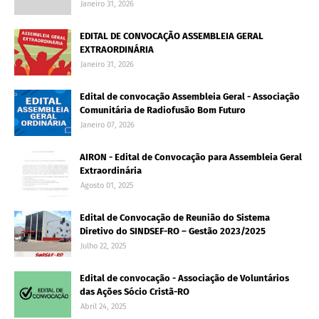
Janeiro 31, 2026
EDITAL DE CONVOCAÇÃO ASSEMBLEIA GERAL
EXTRAORDINÁRIA
Janeiro 31, 2026
Edital de convocação Assembleia Geral - Associação
Comunitária de Radiofusão Bom Futuro
Janeiro 07, 2026
AIRON - Edital de Convocação para Assembleia Geral
Extraordinária
Agosto 01, 2025
Edital de Convocação de Reunião do Sistema
Diretivo do SINDSEF-RO – Gestão 2023/2025
Julho 22, 2025
Edital de convocação - Associação de Voluntários
das Ações Sócio Cristã-RO
Abril 24, 2025