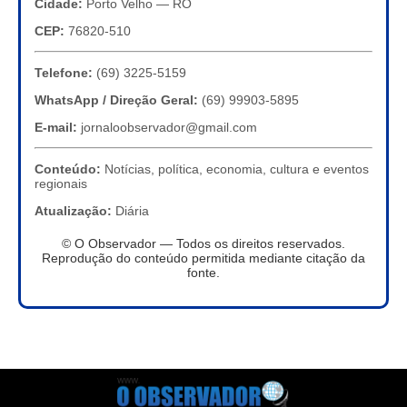
Cidade:
Porto Velho — RO
CEP:
76820-510
Telefone:
(69) 3225-5159
WhatsApp / Direção Geral:
(69) 99903-5895
E-mail:
jornaloobservador@gmail.com
Conteúdo:
Notícias, política, economia, cultura e eventos
regionais
Atualização:
Diária
© O Observador — Todos os direitos reservados.
Reprodução do conteúdo permitida mediante citação da
fonte.