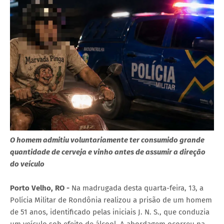
O homem admitiu voluntariamente ter consumido grande
quantidade de cerveja e vinho antes de assumir a direção
do veículo
Porto Velho, RO -
Na madrugada desta quarta-feira, 13, a
Polícia Militar de Rondônia realizou a prisão de um homem
de 51 anos, identificado pelas iniciais J. N. S., que conduzia
um veículo sob efeito de álcool. A abordagem ocorreu na