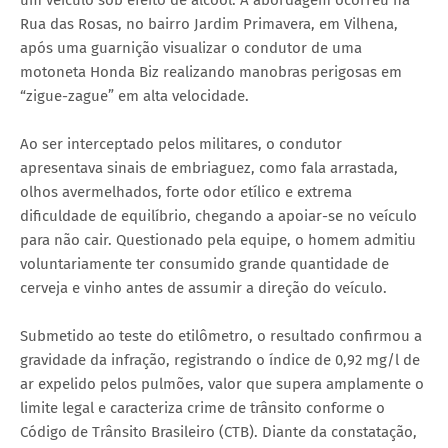
Rua das Rosas, no bairro Jardim Primavera, em Vilhena,
após uma guarnição visualizar o condutor de uma
motoneta Honda Biz realizando manobras perigosas em
“zigue-zague” em alta velocidade.
Ao ser interceptado pelos militares, o condutor
apresentava sinais de embriaguez, como fala arrastada,
olhos avermelhados, forte odor etílico e extrema
dificuldade de equilíbrio, chegando a apoiar-se no veículo
para não cair. Questionado pela equipe, o homem admitiu
voluntariamente ter consumido grande quantidade de
cerveja e vinho antes de assumir a direção do veículo.
Submetido ao teste do etilômetro, o resultado confirmou a
gravidade da infração, registrando o índice de 0,92 mg/l de
ar expelido pelos pulmões, valor que supera amplamente o
limite legal e caracteriza crime de trânsito conforme o
Código de Trânsito Brasileiro (CTB). Diante da constatação,