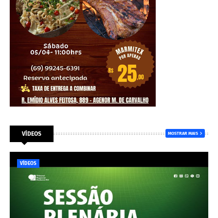
VÍDEOS
MOSTRAR MAIS
VÍDEOS