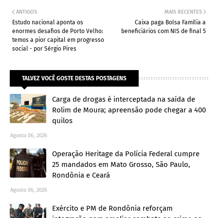
ANTIGOS
MAIS RECENTES
Estudo nacional aponta os
Caixa paga Bolsa Família a
enormes desafios de Porto Velho:
beneficiários com NIS de final 5
temos a pior capital em progresso
social - por Sérgio Pires
TALVEZ VOCÊ GOSTE DESTAS POSTAGENS
Carga de drogas é interceptada na saída de
Rolim de Moura; apreensão pode chegar a 400
quilos
Agosto 06, 2026
Operação Heritage da Polícia Federal cumpre
25 mandados em Mato Grosso, São Paulo,
Rondônia e Ceará
Agosto 06, 2026
Exército e PM de Rondônia reforçam