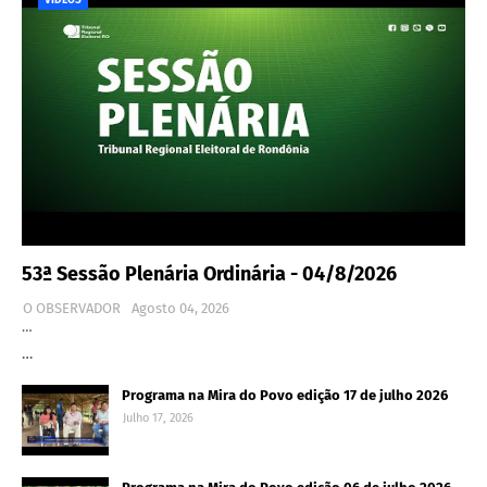
VÍDEOS
53ª Sessão Plenária Ordinária - 04/8/2026
O OBSERVADOR
Agosto 04, 2026
…
…
Programa na Mira do Povo edição 17 de julho 2026
Julho 17, 2026