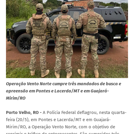
Operação Vento Norte cumpre três mandados de busca e
apreensão em Pontes e Lacerda/MT e em Guajará-
Mirim/RO
Porto Velho, RO -
A Polícia Federal deflagrou, nesta quarta-
feira (20/5), em Pontes e Lacerda/MT e em Guajará-
Mirim/RO, a Operação Vento Norte, com o objetivo de
reprimir o tráfico de entorpecentes. São cumpridos três