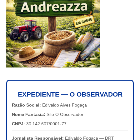
EXPEDIENTE — O OBSERVADOR
Razão Social:
Edivaldo Alves Fogaça
Nome Fantasia:
Site O Observador
CNPJ:
30.142.607/0001-77
Jornalista Responsável:
Edivaldo Fogaça — DRT