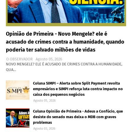
Opinião de Primeira - Novo Mengele? ele é
acusado de crimes contra a humanidade, quando
poderia ter salvado milhões de vidas
O OBSERVADOR
Agosto 05, 2026
NOVO MENGELE? ELE É ACUSADO DE CRIMES CONTRA A HUMANIDADE,
QUA…
Coluna SIMPI – Alerta sobre Split Payment revolta
empresários e SIMPI reforça luta contra impacto no
caixa dos pequenos negócios
Agosto 05, 2026
Coluna Opinião de Primeira - Adeus a Confúcio, que
desiste do senado mas deixa o MDB com graves
problemas
Agosto 03, 2026