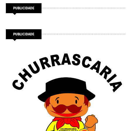
PUBLICIDADE
PUBLICIDADE