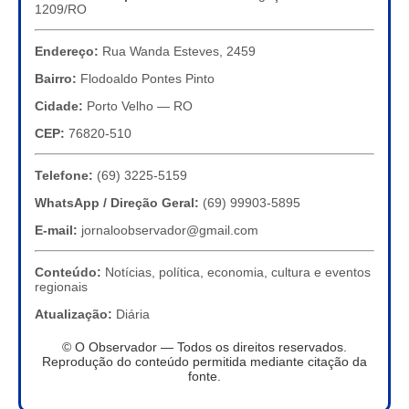
1209/RO
Endereço:
Rua Wanda Esteves, 2459
Bairro:
Flodoaldo Pontes Pinto
Cidade:
Porto Velho — RO
CEP:
76820-510
Telefone:
(69) 3225-5159
WhatsApp / Direção Geral:
(69) 99903-5895
E-mail:
jornaloobservador@gmail.com
Conteúdo:
Notícias, política, economia, cultura e eventos
regionais
Atualização:
Diária
© O Observador — Todos os direitos reservados.
Reprodução do conteúdo permitida mediante citação da
fonte.