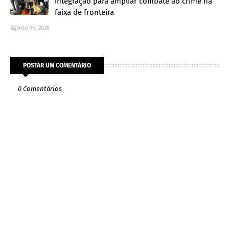
integração para ampliar combate ao crime na
faixa de fronteira
Agosto 06, 2026
POSTAR UM COMENTÁRIO
0 Comentários