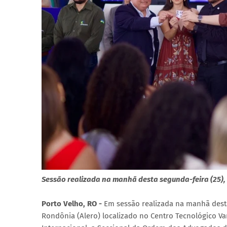
Sessão realizada na manhã desta segunda-feira (25), 
Porto Velho, RO -
Em sessão realizada na manhã desta
Rondônia (Alero) localizado no Centro Tecnológico Va