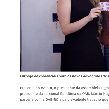
Entrega de credenciais para os novos advogados de A
Presente no evento, o presidente da Assembleia Legis
presidente da seccional Rondônia da OAB, Márcio No
parceria com a OAB-RO e pelo excelente trabalho que 