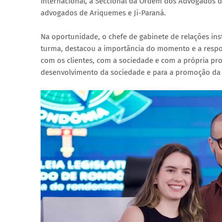
Internacional, a Seccional da Ordem dos Advogados do
advogados de Ariquemes e Ji-Paraná.
Na oportunidade, o chefe de gabinete de relações ins
turma, destacou a importância do momento e a respon
com os clientes, com a sociedade e com a própria pr
desenvolvimento da sociedade e para a promoção da j