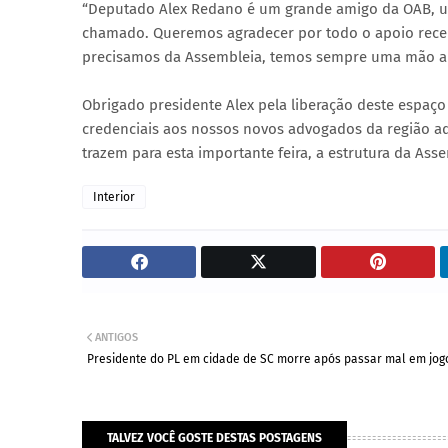
“Deputado Alex Redano é um grande amigo da OAB, um
chamado. Queremos agradecer por todo o apoio rece
precisamos da Assembleia, temos sempre uma mão am
Obrigado presidente Alex pela liberação deste espaç
credenciais aos nossos novos advogados da região aq
trazem para esta importante feira, a estrutura da Ass
Interior
ANTIGOS
Presidente do PL em cidade de SC morre após passar mal em jog
TALVEZ VOCÊ GOSTE DESTAS POSTAGENS