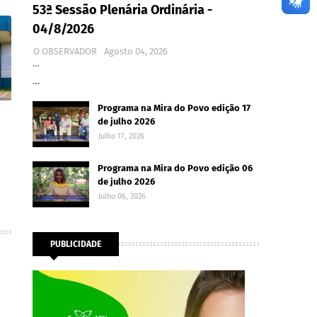
53ª Sessão Plenária Ordinária -
04/8/2026
O OBSERVADOR
Agosto 04, 2026
…
…
Programa na Mira do Povo edição 17
de julho 2026
Julho 17, 2026
Programa na Mira do Povo edição 06
de julho 2026
Julho 06, 2026
PUBLICIDADE