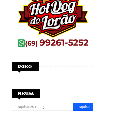
FACEBOOK
PESQUISAR