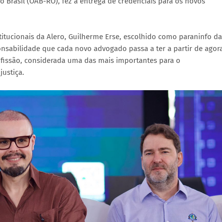
 Brasil (OAB-RO), fez a entrega de credenciais para os novos
titucionais da Alero, Guilherme Erse, escolhido como paraninfo da
sabilidade que cada novo advogado passa a ter a partir de agor
ofissão, considerada uma das mais importantes para o
ustiça.