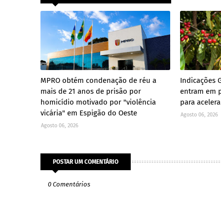
MPRO obtém condenação de réu a
Indicações 
mais de 21 anos de prisão por
entram em p
homicídio motivado por "violência
para aceler
vicária" em Espigão do Oeste
Agosto 06, 2026
Agosto 06, 2026
POSTAR UM COMENTÁRIO
0 Comentários