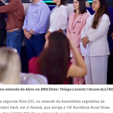
no estande da Alero na RRSI (Foto: Thiago Lorentz I Secom ALE/RO
 segunda-feira (25), no estande da Assembleia Legislativa de
ndeci Hack, em Ji-Paraná, que abriga a 13ª Rondônia Rural Show