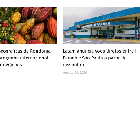
Geográficas de Rondônia
Latam anuncia voos diretos entre Ji-
rograma internacional
Paraná e São Paulo a partir de
ar negócios
dezembro
Agosto 06, 2026