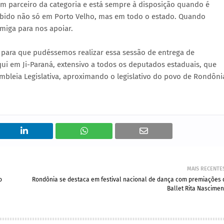
 parceiro da categoria e está sempre à disposição quando é
bido não só em Porto Velho, mas em todo o estado. Quando
iga para nos apoiar.
o para que pudéssemos realizar essa sessão de entrega de
ui em Ji-Paraná, extensivo a todos os deputados estaduais, que
embleia Legislativa, aproximando o legislativo do povo de Rondôni
MAIS RECENTE
o
Rondônia se destaca em festival nacional de dança com premiações 
Ballet Rita Nascimen