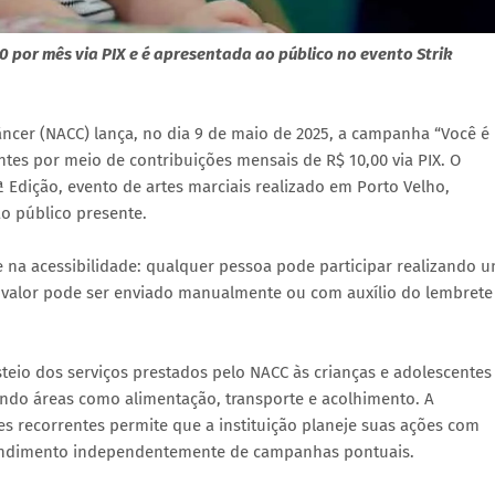
0 por mês via PIX e é apresentada ao público no evento Strik
ncer (NACC) lança, no dia 9 de maio de 2025, a campanha “Você é
entes por meio de contribuições mensais de R$ 10,00 via PIX. O
 Edição, evento de artes marciais realizado em Porto Velho,
o público presente.
na acessibilidade: qualquer pessoa pode participar realizando 
O valor pode ser enviado manualmente ou com auxílio do lembrete
teio dos serviços prestados pelo NACC às crianças e adolescentes
endo áreas como alimentação, transporte e acolhimento. A
es recorrentes permite que a instituição planeje suas ações com
atendimento independentemente de campanhas pontuais.