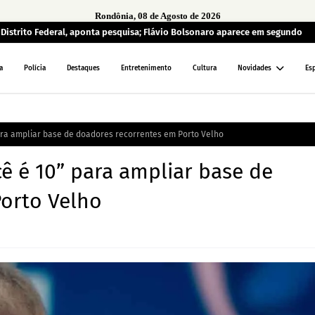
Rondônia, 08 de Agosto de 2026
o Distrito Federal, aponta pesquisa; Flávio Bolsonaro aparece em segundo
a
Polícia
Destaques
Entretenimento
Cultura
Novidades
Es
ra ampliar base de doadores recorrentes em Porto Velho
 é 10” para ampliar base de
orto Velho