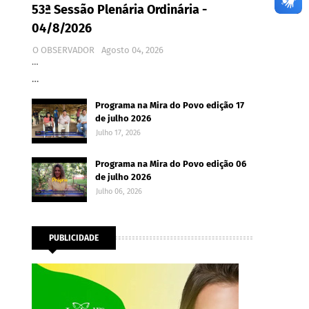
53ª Sessão Plenária Ordinária -
04/8/2026
O OBSERVADOR
Agosto 04, 2026
…
…
Programa na Mira do Povo edição 17
de julho 2026
Julho 17, 2026
Programa na Mira do Povo edição 06
de julho 2026
Julho 06, 2026
PUBLICIDADE