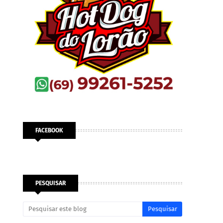
FACEBOOK
PESQUISAR