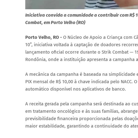
Iniciativa convida a comunidade a contribuir com R$ 1
Combat, em Porto Velho (RO)
Porto Velho, RO -
O Núcleo de Apoio a Criança com Câ
10”, iniciativa voltada à captação de doadores recorr
lançamento oficial ocorre durante o Strik Combat — 1ª
Rondônia, onde a instituição apresenta a campanha a
A mecânica da campanha é baseada na simplicidade e 
PIX mensal de R$ 10,00 à chave indicada pelo NACC. 
automático disponível nos aplicativos de banco.
A receita gerada pela campanha será destinada ao cus
em tratamento oncológico e às suas famílias, abrang
previsibilidade financeira proporcionada pelas doaçõ
maior estabilidade, garantindo a continuidade do 