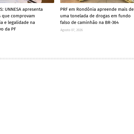
ES: UNNESA apresenta
PRF em Rondônia apreende mais de
s que comprovam
uma tonelada de drogas em fundo
ia e legalidade na
falso de caminhão na BR-364
vo da PF
Agosto 07, 2026