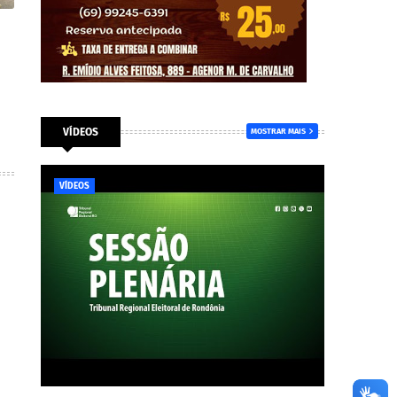
VÍDEOS
MOSTRAR MAIS
VÍDEOS