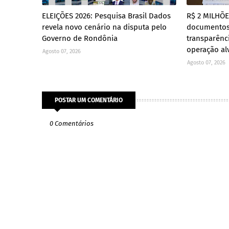
ELEIÇÕES 2026: Pesquisa Brasil Dados
R$ 2 MILHÕ
revela novo cenário na disputa pelo
documento
Governo de Rondônia
transparênc
operação al
Agosto 07, 2026
Agosto 07, 2026
POSTAR UM COMENTÁRIO
0 Comentários