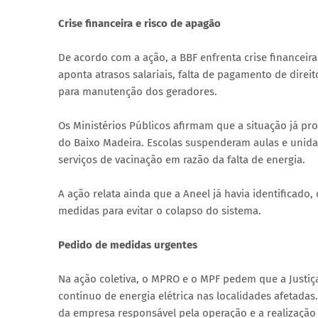
Crise financeira e risco de apagão
De acordo com a ação, a BBF enfrenta crise financeir
aponta atrasos salariais, falta de pagamento de dire
para manutenção dos geradores.
Os Ministérios Públicos afirmam que a situação já 
do Baixo Madeira. Escolas suspenderam aulas e unid
serviços de vacinação em razão da falta de energia.
A ação relata ainda que a Aneel já havia identificad
medidas para evitar o colapso do sistema.
Pedido de medidas urgentes
Na ação coletiva, o MPRO e o MPF pedem que a Justiç
contínuo de energia elétrica nas localidades afetadas
da empresa responsável pela operação e a realização