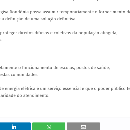
rgisa Rondônia possa assumir temporariamente o fornecimento d
é a definição de uma solução definitiva.
 proteger direitos difusos e coletivos da população atingida,
s.
retamente o funcionamento de escolas, postos de saúde,
nestas comunidades.
e energia elétrica é um serviço essencial e que o poder público 
ularidade do atendimento.