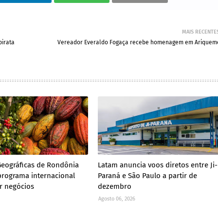
MAIS RECENTE
pirata
Vereador Everaldo Fogaça recebe homenagem em Ariquem
Geográficas de Rondônia
Latam anuncia voos diretos entre Ji-
rograma internacional
Paraná e São Paulo a partir de
ar negócios
dezembro
Agosto 06, 2026