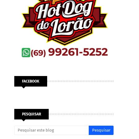
FACEBOOK
PESQUISAR