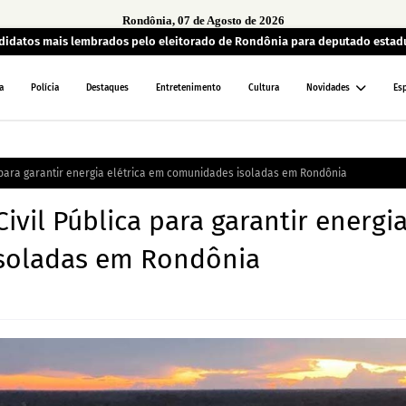
Rondônia, 07 de Agosto de 2026
andidatos mais lembrados pelo eleitorado de Rondônia para deputado estad
a
Polícia
Destaques
Entretenimento
Cultura
Novidades
Es
 para garantir energia elétrica em comunidades isoladas em Rondônia
vil Pública para garantir energi
isoladas em Rondônia