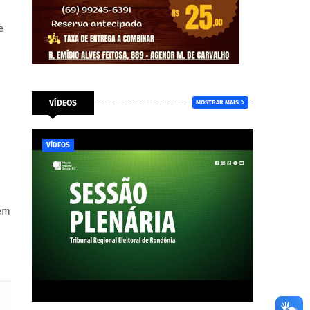
e
VÍDEOS
MOSTRAR MAIS
VÍDEOS
tem