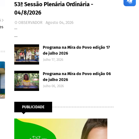
53ª Sessão Plenária Ordinária -
04/8/2026
S
O OBSERVADOR
Agosto 04, 2026
es
…
…
Programa na Mira do Povo edição 17
de julho 2026
Julho 17, 2026
Programa na Mira do Povo edição 06
de julho 2026
Julho 06, 2026
PUBLICIDADE