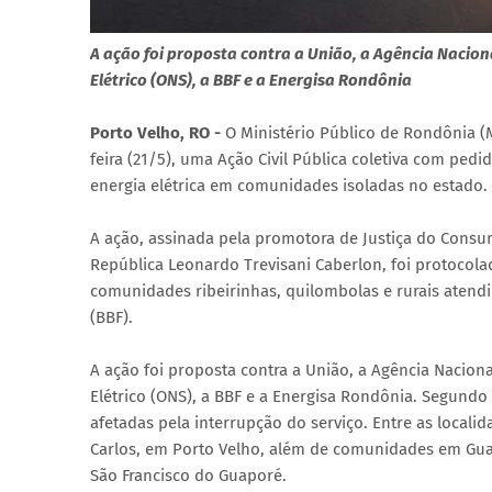
A ação foi proposta contra a União, a Agência Naciona
Elétrico (ONS), a BBF e a Energisa Rondônia
Porto Velho, RO -
O Ministério Público de Rondônia (M
feira (21/5), uma Ação Civil Pública coletiva com ped
energia elétrica em comunidades isoladas no estado.
A ação, assinada pela promotora de Justiça do Consumi
República Leonardo Trevisani Caberlon, foi protocolad
comunidades ribeirinhas, quilombolas e rurais atendi
(BBF).
A ação foi proposta contra a União, a Agência Naciona
Elétrico (ONS), a BBF e a Energisa Rondônia. Segundo 
afetadas pela interrupção do serviço. Entre as locali
Carlos, em Porto Velho, além de comunidades em Guaja
São Francisco do Guaporé.