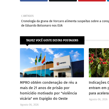
ANTIGOS
Cronologia da grana de Vorcaro alimenta suspeitas sobre a cons
de Eduardo Bolsonaro nos EUA
TALVEZ VOCÊ GOSTE DESTAS POSTAGENS
MPRO obtém condenação de réu a
Indicações 
mais de 21 anos de prisão por
entram em p
homicídio motivado por "violência
para aceler
vicária" em Espigão do Oeste
Agosto 06, 2026
Agosto 06, 2026