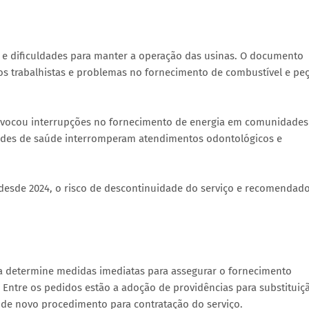
a e dificuldades para manter a operação das usinas. O documento
itos trabalhistas e problemas no fornecimento de combustível e pe
provocou interrupções no fornecimento de energia em comunidades
ades de saúde interromperam atendimentos odontológicos e
o, desde 2024, o risco de descontinuidade do serviço e recomendad
a determine medidas imediatas para assegurar o fornecimento
. Entre os pedidos estão a adoção de providências para substituiç
 de novo procedimento para contratação do serviço.