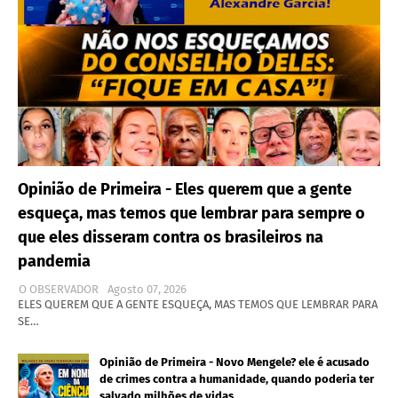
Opinião de Primeira - Eles querem que a gente
esqueça, mas temos que lembrar para sempre o
que eles disseram contra os brasileiros na
pandemia
O OBSERVADOR
Agosto 07, 2026
ELES QUEREM QUE A GENTE ESQUEÇA, MAS TEMOS QUE LEMBRAR PARA
SE…
Opinião de Primeira - Novo Mengele? ele é acusado
de crimes contra a humanidade, quando poderia ter
salvado milhões de vidas