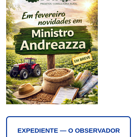
EXPEDIENTE — O OBSERVADOR