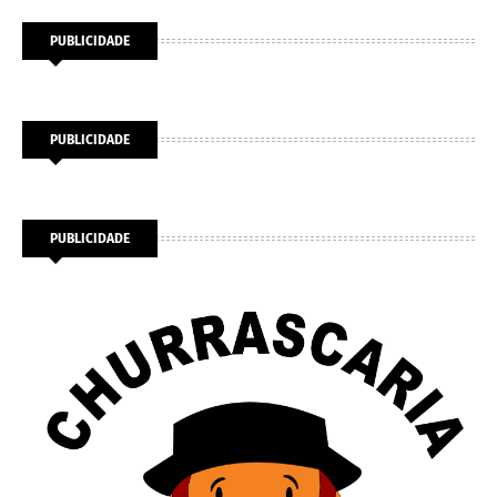
PUBLICIDADE
PUBLICIDADE
PUBLICIDADE