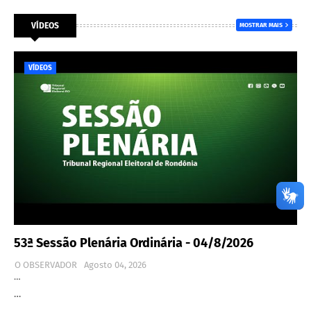
VÍDEOS
MOSTRAR MAIS
VÍDEOS
53ª Sessão Plenária Ordinária - 04/8/2026
O OBSERVADOR
Agosto 04, 2026
…
…