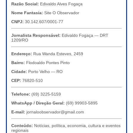
Razão Social:
Edivaldo Alves Fogaça
Nome Fantasia:
Site O Observador
CNPJ:
30.142.607/0001-77
Jornalista Responsável:
Edivaldo Fogaça — DRT
1209/RO
Endereço:
Rua Wanda Esteves, 2459
Bairro:
Flodoaldo Pontes Pinto
Cidade:
Porto Velho — RO
CEP:
76820-510
Telefone:
(69) 3225-5159
WhatsApp / Direção Geral:
(69) 99903-5895
E-mail:
jornaloobservador@gmail.com
Conteúdo:
Notícias, política, economia, cultura e eventos
regionais