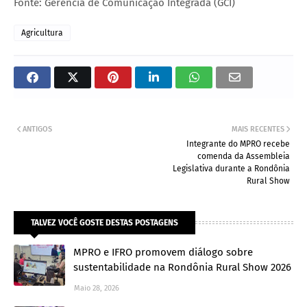
Fonte: Gerência de Comunicação Integrada (GCI)
Agricultura
ANTIGOS
MAIS RECENTES
Integrante do MPRO recebe
comenda da Assembleia
Legislativa durante a Rondônia
Rural Show
TALVEZ VOCÊ GOSTE DESTAS POSTAGENS
MPRO e IFRO promovem diálogo sobre
sustentabilidade na Rondônia Rural Show 2026
Maio 28, 2026