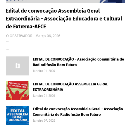
Edital de convocação Assembleia Geral
Extraordinária - Associação Educadora e Cultural
de Extrema-AECE
O OBSERVADOR
Março 06, 2026
…
…
EDITAL DE CONVOCAÇÃO - Associação Comunitária de
Radiodifusão Bom Futuro
Janeiro 31, 2026
EDITAL DE CONVOCAÇÃO ASSEMBLEIA GERAL
EXTRAORDINÁRIA
Janeiro 31, 2026
Edital de convocação Assembleia Geral - Associação
Comunitária de Radiofusão Bom Futuro
Janeiro 07, 2026