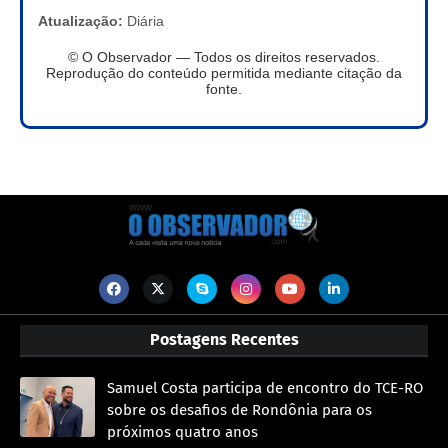
Atualização:
Diária
© O Observador — Todos os direitos reservados.
Reprodução do conteúdo permitida mediante citação da
fonte.
Postagens Recentes
Samuel Costa participa de encontro do TCE-RO
sobre os desafios de Rondônia para os
próximos quatro anos