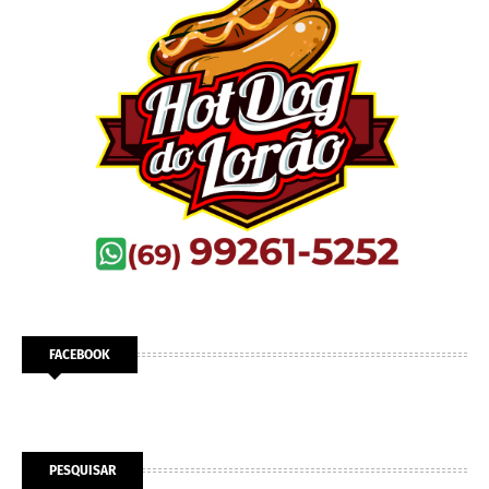
FACEBOOK
PESQUISAR