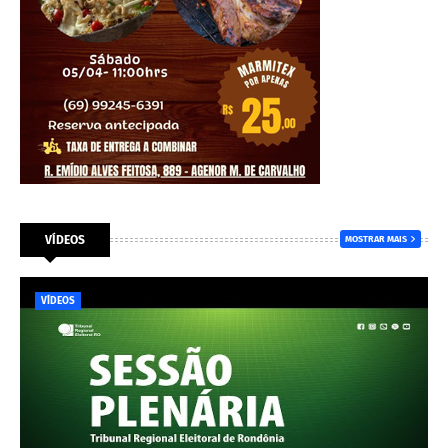
VÍDEOS
MOSTRAR MAIS
VÍDEOS