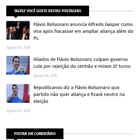
TALVEZ VOCÊ GOSTE DESTAS POSTAGENS
Flávio Bolsonaro anuncia Alfredo Gaspar como
vice após fracassar em ampliar aliança além do
PL
Agosto 05, 2026
Aliados de Flávio Bolsonaro culpam governo
Lula por rejeição do centrão e miram 2º turno
Agosto 05, 2026
Republicanos diz a Flávio Bolsonaro que
partido não quer aliança e ficará neutro na
eleição
Agosto 04, 2026
POSTAR UM COMENTÁRIO