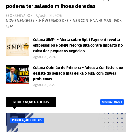
poderia ter salvado milhões de vidas
O OBSERVADOR
Agosto 05, 2026
NOVO MENGELE? ELE É ACUSADO DE CRIMES CONTRA A HUMANIDADE,
QUA…
Coluna SIMPI – Alerta sobre Split Payment revolta
empresários e SIMPI reforça luta contra impacto no
caixa dos pequenos negócios
Agosto 05, 2026
Coluna Opinião de Primeira - Adeus a Confúcio, que
desiste do senado mas deixa o MDB com graves
problemas
Agosto 03, 2026
PUBLICAÇÃO E EDITAIS
MOSTRAR MAIS
PUBLICAÇÃO E EDITAIS