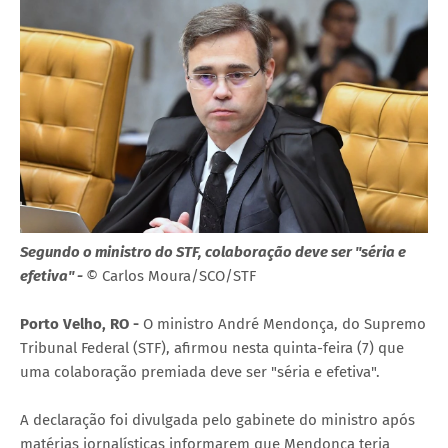
Segundo o ministro do STF, colaboração deve ser "séria e
efetiva" -
© Carlos Moura/SCO/STF
Porto Velho, RO -
O ministro André Mendonça, do Supremo
Tribunal Federal (STF), afirmou nesta quinta-feira (7) que
uma colaboração premiada deve ser "séria e efetiva".
A declaração foi divulgada pelo gabinete do ministro após
matérias jornalísticas informarem que Mendonça teria