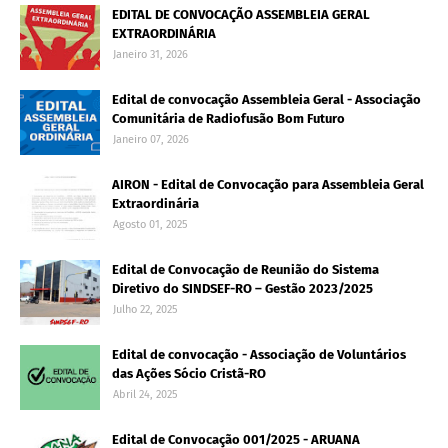
EDITAL DE CONVOCAÇÃO ASSEMBLEIA GERAL
EXTRAORDINÁRIA
Janeiro 31, 2026
Edital de convocação Assembleia Geral - Associação
Comunitária de Radiofusão Bom Futuro
Janeiro 07, 2026
AIRON - Edital de Convocação para Assembleia Geral
Extraordinária
Agosto 01, 2025
Edital de Convocação de Reunião do Sistema
Diretivo do SINDSEF-RO – Gestão 2023/2025
Julho 22, 2025
Edital de convocação - Associação de Voluntários
das Ações Sócio Cristã-RO
Abril 24, 2025
Edital de Convocação 001/2025 - ARUANA