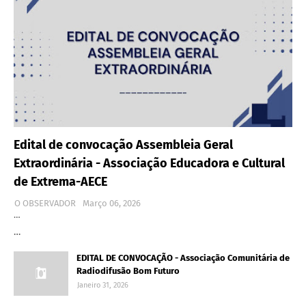
Edital de convocação Assembleia Geral
Extraordinária - Associação Educadora e Cultural
de Extrema-AECE
O OBSERVADOR
Março 06, 2026
…
…
EDITAL DE CONVOCAÇÃO - Associação Comunitária de
Radiodifusão Bom Futuro
Janeiro 31, 2026