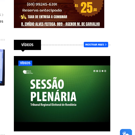
S
es
VÍDEOS
MOSTRAR MAIS
VÍDEOS