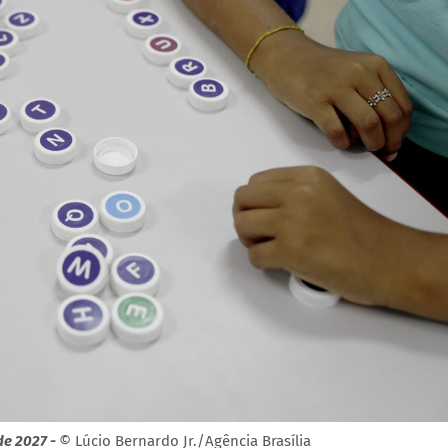
de 2027 -
© Lúcio Bernardo Jr./Agência Brasília