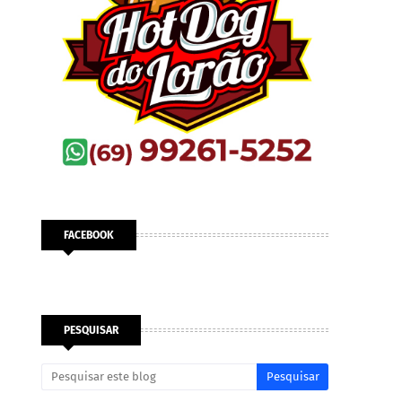
FACEBOOK
PESQUISAR