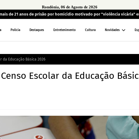
Rondônia, 06 de Agosto de 2026
is de 21 anos de prisão por homicídio motivado por "violência vicária" 
a
Polícia
Destaques
Entretenimento
Cultura
Novidades
Es
ar da Educação Básica 2026
 Censo Escolar da Educação Bási