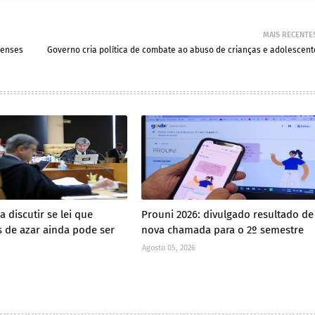
MAIS RECENTE
nenses
Governo cria política de combate ao abuso de crianças e adolescent
 discutir se lei que
Prouni 2026: divulgado resultado de
s de azar ainda pode ser
nova chamada para o 2º semestre
Agosto 05, 2026