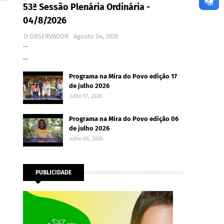
53ª Sessão Plenária Ordinária -
04/8/2026
O OBSERVADOR
Agosto 04, 2026
…
…
Programa na Mira do Povo edição 17
de julho 2026
Julho 17, 2026
Programa na Mira do Povo edição 06
de julho 2026
Julho 06, 2026
PUBLICIDADE