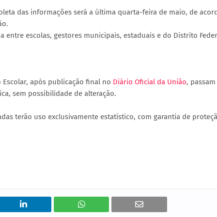
oleta das informações será a última quarta-feira de maio, de acor
ão.
entre escolas, gestores municipais, estaduais e do Distrito Feder
scolar, após publicação final no
Diário Oficial da União
, passam
ica, sem possibilidade de alteração.
adas terão uso exclusivamente estatístico, com garantia de proteç