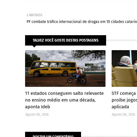
ANTIGOS
PF combate tráfico internacional de drogas em 10 cidades catari
TALVEZ VOCÊ GOSTE DESTAS POSTAGENS
11 estados conseguem salto relevante
STF começa a
no ensino médio em uma década,
proíbe jogo
aponta Ideb
aplicada
Agosto 06, 2026
Agosto 06, 2026
POSTAR UM COMENTÁRIO