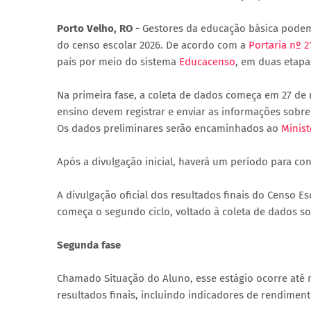
Porto Velho, RO -
Gestores da educação básica podem a
do censo escolar 2026. De acordo com a
Portaria nº 2
país por meio do sistema
Educacenso
, em duas etapas
Na primeira fase, a coleta de dados começa em 27 de m
ensino devem registrar e enviar as informações sobre
Os dados preliminares serão encaminhados ao
Minis
Após a divulgação inicial, haverá um período para co
A divulgação oficial dos resultados finais do Censo E
começa o segundo ciclo, voltado à coleta de dados so
Segunda fase
Chamado Situação do Aluno, esse estágio ocorre até m
resultados finais, incluindo indicadores de rendimen