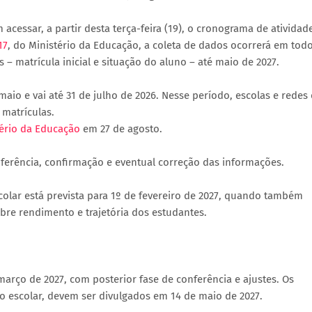
cessar, a partir desta terça-feira (19), o cronograma de atividad
17
, do Ministério da Educação, a coleta de dados ocorrerá em tod
 – matrícula inicial e situação do aluno – até maio de 2027.
aio e vai até 31 de julho de 2026. Nesse período, escolas e redes
 matrículas.
tério da Educação
em 27 de agosto.
nferência, confirmação e eventual correção das informações.
scolar está prevista para 1º de fevereiro de 2027, quando também
bre rendimento e trajetória dos estudantes.
arço de 2027, com posterior fase de conferência e ajustes. Os
to escolar, devem ser divulgados em 14 de maio de 2027.