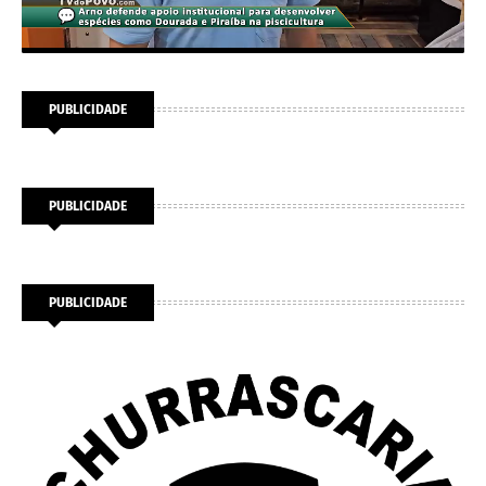
PUBLICIDADE
PUBLICIDADE
PUBLICIDADE