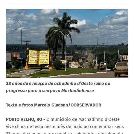
38 anos de evelução de achadinho d’Oeste rumo ao
progresso para o seu povo Machadinhense
Texto e fotos Marcelo Gladson/OOBSERVADOR
PORTO VELHO, RO -
O município de Machadinho d’Oeste
vive clima de festa neste mês de maio ao comemorar seus
38 anos de emancipação política, celebrados oficialmente