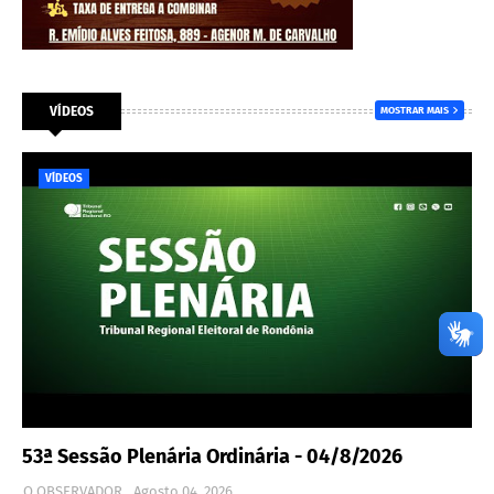
VÍDEOS
MOSTRAR MAIS
VÍDEOS
53ª Sessão Plenária Ordinária - 04/8/2026
O OBSERVADOR
Agosto 04, 2026