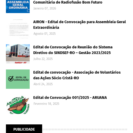
Comunitária de Radiofusão Bom Futuro
Janeiro 07, 2026
AIRON - Edital de Convocação para Assembleia Geral
Extraordinária
Agosto 01, 2025
Edital de Convocação de Reunião do Sistema
Diretivo do SINDSEF-RO – Gestão 2023/2025
Julho 22, 2025
Edital de convocação - Associação de Voluntários
das Ações Sócio Cristã-RO
Abril 24, 2025
Edital de Convocação 001/2025 - ARUANA
Fevereiro 18, 2025
PUBLICIDADE