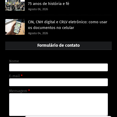
75 anos de história e fé
Agosto 06, 2026
CIN, CNH digital e CRLV eletrônico: como usar
os documentos no celular
Agosto 04, 2026
Formulário de contato
Nome
E-mail
*
Mensagem
*