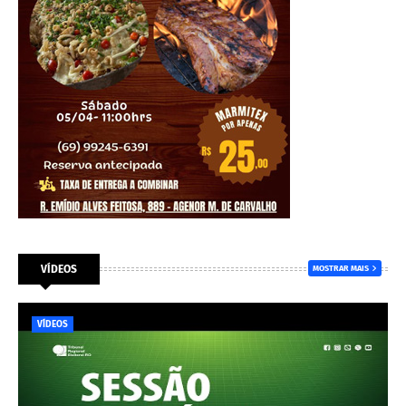
VÍDEOS
MOSTRAR MAIS
VÍDEOS