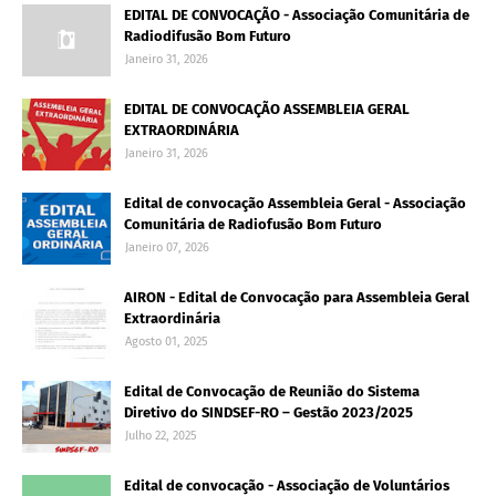
EDITAL DE CONVOCAÇÃO - Associação Comunitária de
Radiodifusão Bom Futuro
Janeiro 31, 2026
EDITAL DE CONVOCAÇÃO ASSEMBLEIA GERAL
EXTRAORDINÁRIA
Janeiro 31, 2026
Edital de convocação Assembleia Geral - Associação
Comunitária de Radiofusão Bom Futuro
Janeiro 07, 2026
AIRON - Edital de Convocação para Assembleia Geral
Extraordinária
Agosto 01, 2025
Edital de Convocação de Reunião do Sistema
Diretivo do SINDSEF-RO – Gestão 2023/2025
Julho 22, 2025
Edital de convocação - Associação de Voluntários