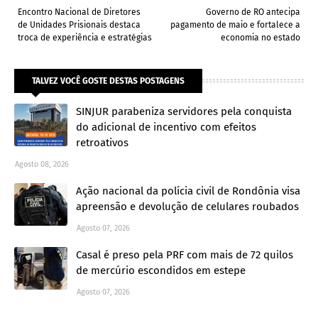
Encontro Nacional de Diretores
Governo de RO antecipa
de Unidades Prisionais destaca
pagamento de maio e fortalece a
troca de experiência e estratégias
economia no estado
TALVEZ VOCÊ GOSTE DESTAS POSTAGENS
SINJUR parabeniza servidores pela conquista
do adicional de incentivo com efeitos
retroativos
Agosto 08, 2026
Ação nacional da polícia civil de Rondônia visa
apreensão e devolução de celulares roubados
Agosto 07, 2026
Casal é preso pela PRF com mais de 72 quilos
de mercúrio escondidos em estepe
Agosto 07, 2026