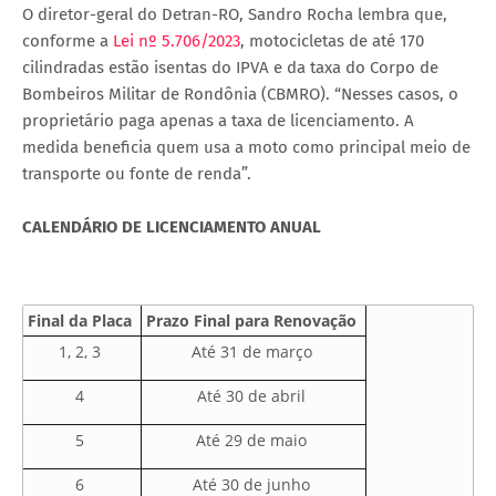
O diretor-geral do Detran-RO, Sandro Rocha lembra que,
conforme a
Lei nº 5.706/2023
, motocicletas de até 170
cilindradas estão isentas do IPVA e da taxa do Corpo de
Bombeiros Militar de Rondônia (CBMRO). “Nesses casos, o
proprietário paga apenas a taxa de licenciamento. A
medida beneficia quem usa a moto como principal meio de
transporte ou fonte de renda”.
CALENDÁRIO DE LICENCIAMENTO ANUAL
Final da Placa
Prazo Final para Renovação
1, 2, 3
Até 31 de março
4
Até 30 de abril
5
Até 29 de maio
6
Até 30 de junho