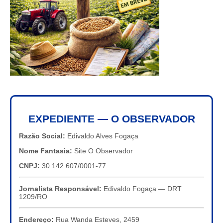
EXPEDIENTE — O OBSERVADOR
Razão Social:
Edivaldo Alves Fogaça
Nome Fantasia:
Site O Observador
CNPJ:
30.142.607/0001-77
Jornalista Responsável:
Edivaldo Fogaça — DRT
1209/RO
Endereço:
Rua Wanda Esteves, 2459