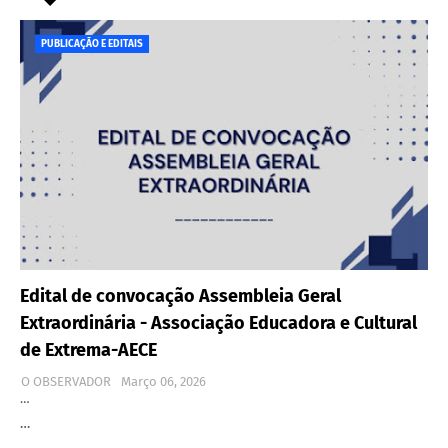
PUBLICAÇÃO E EDITAIS
Edital de convocação Assembleia Geral
Extraordinária - Associação Educadora e Cultural
de Extrema-AECE
O OBSERVADOR
Março 06, 2026
…
…