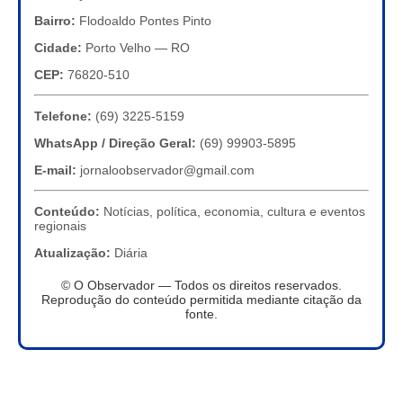
Bairro:
Flodoaldo Pontes Pinto
Cidade:
Porto Velho — RO
CEP:
76820-510
Telefone:
(69) 3225-5159
WhatsApp / Direção Geral:
(69) 99903-5895
E-mail:
jornaloobservador@gmail.com
Conteúdo:
Notícias, política, economia, cultura e eventos
regionais
Atualização:
Diária
© O Observador — Todos os direitos reservados.
Reprodução do conteúdo permitida mediante citação da
fonte.