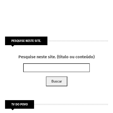
PESQUISE NESTE SITE.
Pesquise neste site. (título ou conteúdo)
Buscar
TV DO POVO