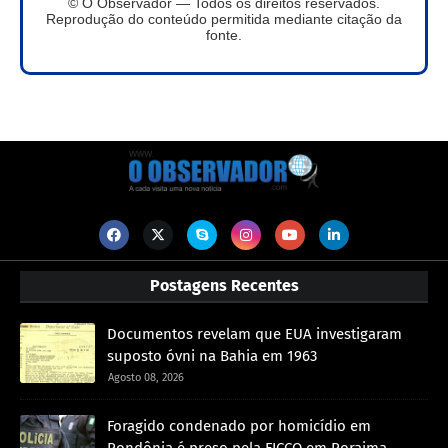
© O Observador — Todos os direitos reservados.
Reprodução do conteúdo permitida mediante citação da
fonte.
Postagens Recentes
Documentos revelam que EUA investigaram
suposto óvni na Bahia em 1963
Agosto 08, 2026
Foragido condenado por homicídio em
Rondônia é preso pela FICCO em Roraima