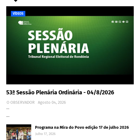
VÍDEOS
53ª Sessão Plenária Ordinária - 04/8/2026
O OBSERVADOR
Agosto 04, 2026
…
…
Programa na Mira do Povo edição 17 de julho 2026
Julho 17, 2026