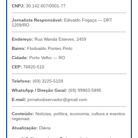
CNPJ:
30.142.607/0001-77
Jornalista Responsável:
Edivaldo Fogaça — DRT
1209/RO
Endereço:
Rua Wanda Esteves, 2459
Bairro:
Flodoaldo Pontes Pinto
Cidade:
Porto Velho — RO
CEP:
76820-510
Telefone:
(69) 3225-5159
WhatsApp / Direção Geral:
(69) 99903-5895
E-mail:
jornaloobservador@gmail.com
Conteúdo:
Notícias, política, economia, cultura e eventos
regionais
Atualização:
Diária