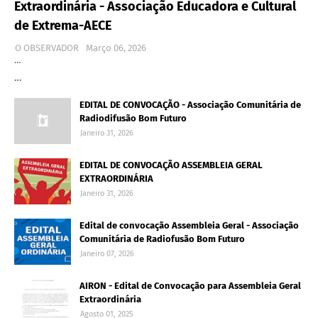
Extraordinária - Associação Educadora e Cultural
de Extrema-AECE
O OBSERVADOR
Março 06, 2026
…
…
EDITAL DE CONVOCAÇÃO - Associação Comunitária de
Radiodifusão Bom Futuro
Janeiro 31, 2026
EDITAL DE CONVOCAÇÃO ASSEMBLEIA GERAL
EXTRAORDINÁRIA
Janeiro 31, 2026
Edital de convocação Assembleia Geral - Associação
Comunitária de Radiofusão Bom Futuro
Janeiro 07, 2026
AIRON - Edital de Convocação para Assembleia Geral
Extraordinária
Agosto 01, 2025