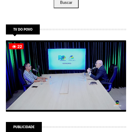
Buscar
TV DO POVO
PUBLICIDADE