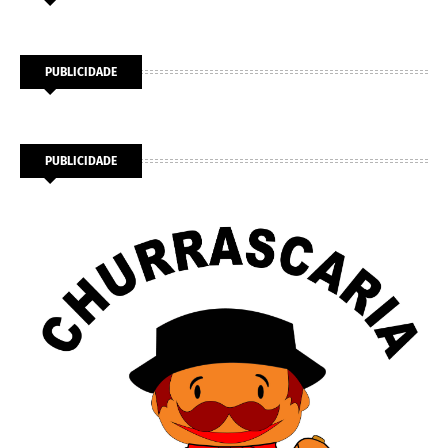
PUBLICIDADE
PUBLICIDADE