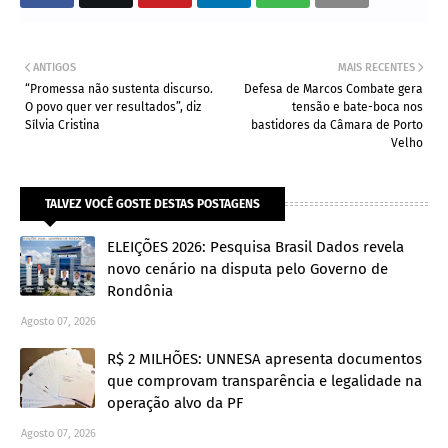
ANTIGOS
MAIS RECENTES
“Promessa não sustenta discurso.
Defesa de Marcos Combate gera
O povo quer ver resultados”, diz
tensão e bate-boca nos
Sílvia Cristina
bastidores da Câmara de Porto
Velho
TALVEZ VOCÊ GOSTE DESTAS POSTAGENS
ELEIÇÕES 2026: Pesquisa Brasil Dados revela
novo cenário na disputa pelo Governo de
Rondônia
Agosto 07, 2026
R$ 2 MILHÕES: UNNESA apresenta documentos
que comprovam transparência e legalidade na
operação alvo da PF
Agosto 07, 2026