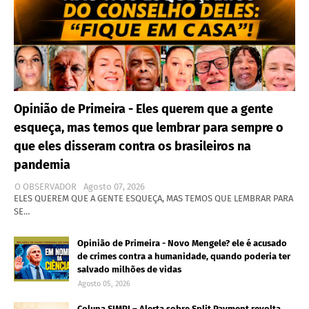
Opinião de Primeira - Eles querem que a gente
esqueça, mas temos que lembrar para sempre o
que eles disseram contra os brasileiros na
pandemia
O OBSERVADOR
Agosto 07, 2026
ELES QUEREM QUE A GENTE ESQUEÇA, MAS TEMOS QUE LEMBRAR PARA
SE…
Opinião de Primeira - Novo Mengele? ele é acusado
de crimes contra a humanidade, quando poderia ter
salvado milhões de vidas
Agosto 05, 2026
Coluna SIMPI – Alerta sobre Split Payment revolta