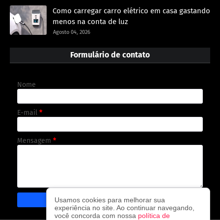
Como carregar carro elétrico em casa gastando
menos na conta de luz
Agosto 04, 2026
Formulário de contato
Nome
E-mail
*
Mensagem
*
Usamos cookies para melhorar sua
experiência no site. Ao continuar navegando,
você concorda com nossa
política de