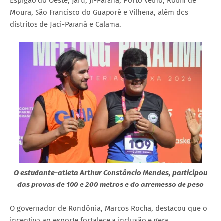
Espigão do Oeste, Jaru, Ji-Paraná, Porto Velho, Rolim de
Moura, São Francisco do Guaporé e Vilhena, além dos
distritos de Jaci-Paraná e Calama.
O estudante-atleta Arthur Constâncio Mendes, participou
das provas de 100 e 200 metros e do arremesso de peso
O governador de Rondônia, Marcos Rocha, destacou que o
incentivo ao esporte fortalece a inclusão e gera