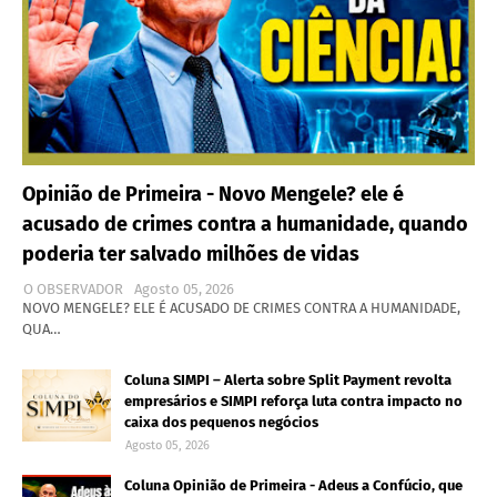
Opinião de Primeira - Novo Mengele? ele é
acusado de crimes contra a humanidade, quando
poderia ter salvado milhões de vidas
O OBSERVADOR
Agosto 05, 2026
NOVO MENGELE? ELE É ACUSADO DE CRIMES CONTRA A HUMANIDADE,
QUA…
Coluna SIMPI – Alerta sobre Split Payment revolta
empresários e SIMPI reforça luta contra impacto no
caixa dos pequenos negócios
Agosto 05, 2026
Coluna Opinião de Primeira - Adeus a Confúcio, que