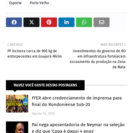
Esporte
Porto Velho
ANTIGOS
MAIS RECENTES
PF incinera cerca de 900 kg de
Investimentos do governo de RO
entorpecentes em Guajará-Mirim
em infraestrutura fortalecem
escoamento da produção na Zona
da Mata
TALVEZ VOCÊ GOSTE DESTAS POSTAGENS
FFER abre credenciamento de imprensa para
final do Rondoniense Sub-20
Agosto 04, 2026
Pai nega aposentadoria de Neymar na seleção
e diz que 'Copa é daqui 4 anos'