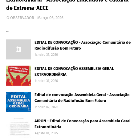
de Extrema-AECE
O OBSERVADOR
Março 06, 2026
…
…
EDITAL DE CONVOCAÇÃO - Associação Comunitária de
Radiodifusão Bom Futuro
Janeiro 31, 2026
EDITAL DE CONVOCAÇÃO ASSEMBLEIA GERAL
EXTRAORDINÁRIA
Janeiro 31, 2026
Edital de convocação Assembleia Geral - Associação
Comunitária de Radiofusão Bom Futuro
Janeiro 07, 2026
AIRON - Edital de Convocação para Assembleia Geral
Extraordinária
Agosto 01, 2025