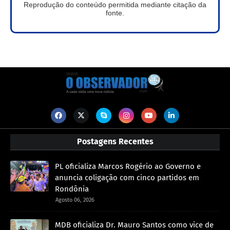
Reprodução do conteúdo permitida mediante citação da
fonte.
Postagens Recentes
PL oficializa Marcos Rogério ao Governo e
anuncia coligação com cinco partidos em
Rondônia
Agosto 06, 2026
MDB oficializa Dr. Mauro Santos como vice de