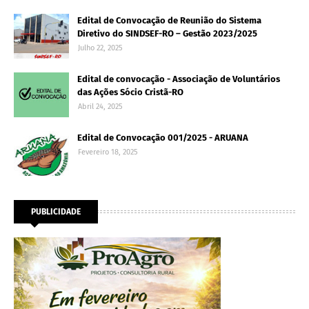
Edital de Convocação de Reunião do Sistema
Diretivo do SINDSEF-RO – Gestão 2023/2025
Julho 22, 2025
Edital de convocação - Associação de Voluntários
das Ações Sócio Cristã-RO
Abril 24, 2025
Edital de Convocação 001/2025 - ARUANA
Fevereiro 18, 2025
PUBLICIDADE