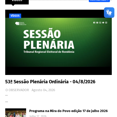
VÍDEOS
53ª Sessão Plenária Ordinária - 04/8/2026
O OBSERVADOR
Agosto 04, 2026
…
…
Programa na Mira do Povo edição 17 de julho 2026
Julho 17, 2026