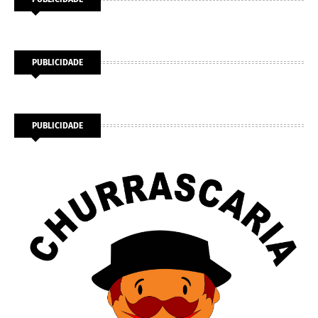
PUBLICIDADE
PUBLICIDADE