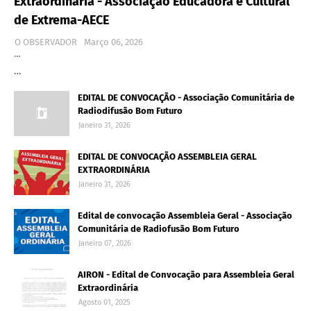
Extraordinária - Associação Educadora e Cultural
de Extrema-AECE
O OBSERVADOR
Março 06, 2026
…
…
EDITAL DE CONVOCAÇÃO - Associação Comunitária de
Radiodifusão Bom Futuro
Janeiro 31, 2026
EDITAL DE CONVOCAÇÃO ASSEMBLEIA GERAL
EXTRAORDINÁRIA
Janeiro 31, 2026
Edital de convocação Assembleia Geral - Associação
Comunitária de Radiofusão Bom Futuro
Janeiro 07, 2026
AIRON - Edital de Convocação para Assembleia Geral
Extraordinária
Agosto 01, 2025