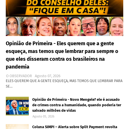
Opinião de Primeira - Eles querem que a gente
esqueça, mas temos que lembrar para sempre o
que eles disseram contra os brasileiros na
pandemia
O OBSERVADOR
Agosto 07, 2026
ELES QUEREM QUE A GENTE ESQUEÇA, MAS TEMOS QUE LEMBRAR PARA
SE…
Opinião de Primeira - Novo Mengele? ele é acusado
de crimes contra a humanidade, quando poderia ter
salvado milhões de vidas
Agosto 05, 2026
Coluna SIMPI – Alerta sobre Split Payment revolta