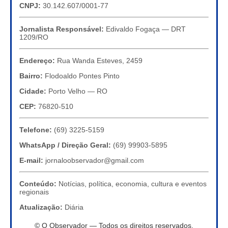
CNPJ:
30.142.607/0001-77
Jornalista Responsável:
Edivaldo Fogaça — DRT
1209/RO
Endereço:
Rua Wanda Esteves, 2459
Bairro:
Flodoaldo Pontes Pinto
Cidade:
Porto Velho — RO
CEP:
76820-510
Telefone:
(69) 3225-5159
WhatsApp / Direção Geral:
(69) 99903-5895
E-mail:
jornaloobservador@gmail.com
Conteúdo:
Notícias, política, economia, cultura e eventos
regionais
Atualização:
Diária
© O Observador — Todos os direitos reservados.