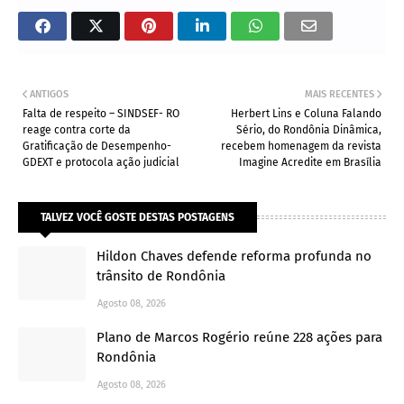
ANTIGOS
MAIS RECENTES
Falta de respeito – SINDSEF- RO
Herbert Lins e Coluna Falando
reage contra corte da
Sério, do Rondônia Dinâmica,
Gratificação de Desempenho-
recebem homenagem da revista
GDEXT e protocola ação judicial
Imagine Acredite em Brasília
TALVEZ VOCÊ GOSTE DESTAS POSTAGENS
Hildon Chaves defende reforma profunda no
trânsito de Rondônia
Agosto 08, 2026
Plano de Marcos Rogério reúne 228 ações para
Rondônia
Agosto 08, 2026