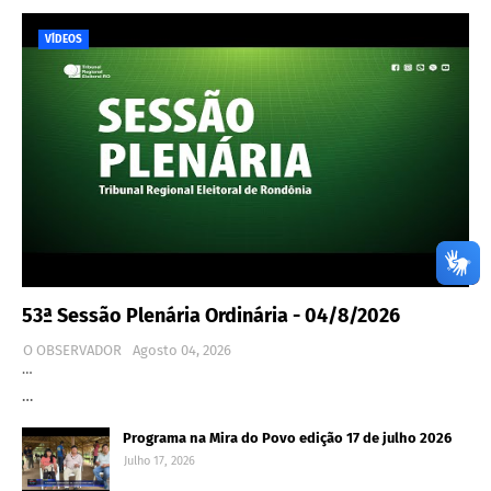
VÍDEOS
53ª Sessão Plenária Ordinária - 04/8/2026
O OBSERVADOR
Agosto 04, 2026
…
…
Programa na Mira do Povo edição 17 de julho 2026
Julho 17, 2026