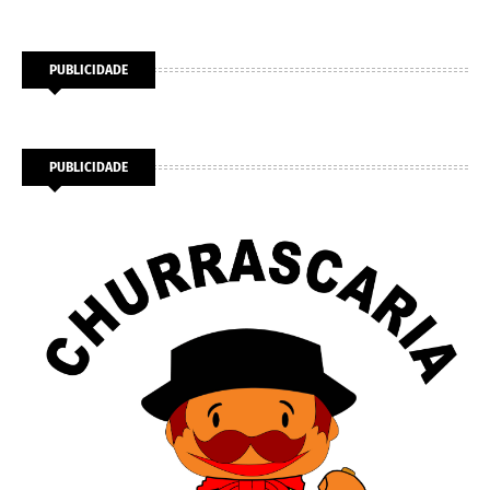
PUBLICIDADE
PUBLICIDADE