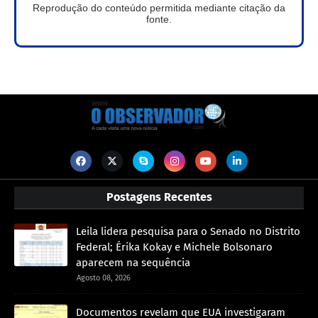
Reprodução do conteúdo permitida mediante citação da
fonte.
Postagens Recentes
Leila lidera pesquisa para o Senado no Distrito
Federal; Érika Kokay e Michele Bolsonaro
aparecem na sequência
Agosto 08, 2026
Documentos revelam que EUA investigaram