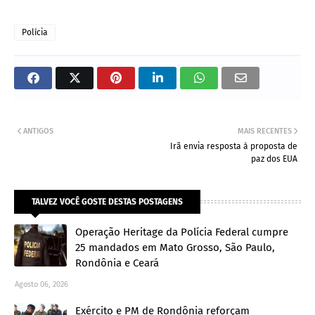
Polícia
ANTIGOS
MAIS RECENTES
Irã envia resposta à proposta de
paz dos EUA
TALVEZ VOCÊ GOSTE DESTAS POSTAGENS
Operação Heritage da Polícia Federal cumpre
25 mandados em Mato Grosso, São Paulo,
Rondônia e Ceará
Agosto 06, 2026
Exército e PM de Rondônia reforçam