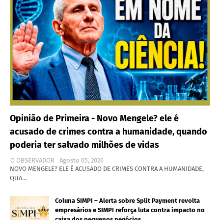
Opinião de Primeira - Novo Mengele? ele é
acusado de crimes contra a humanidade, quando
poderia ter salvado milhões de vidas
O OBSERVADOR
Agosto 05, 2026
NOVO MENGELE? ELE É ACUSADO DE CRIMES CONTRA A HUMANIDADE,
QUA…
Coluna SIMPI – Alerta sobre Split Payment revolta
empresários e SIMPI reforça luta contra impacto no
caixa dos pequenos negócios