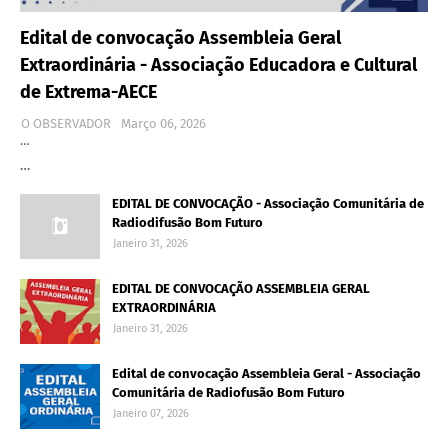
Edital de convocação Assembleia Geral
Extraordinária - Associação Educadora e Cultural
de Extrema-AECE
O OBSERVADOR
Março 06, 2026
…
…
EDITAL DE CONVOCAÇÃO - Associação Comunitária de
Radiodifusão Bom Futuro
Janeiro 31, 2026
EDITAL DE CONVOCAÇÃO ASSEMBLEIA GERAL
EXTRAORDINÁRIA
Janeiro 31, 2026
Edital de convocação Assembleia Geral - Associação
Comunitária de Radiofusão Bom Futuro
Janeiro 07, 2026