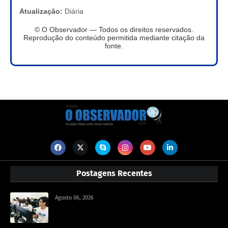
Atualização:
Diária
© O Observador — Todos os direitos reservados.
Reprodução do conteúdo permitida mediante citação da
fonte.
Postagens Recentes
Agosto 06, 2026