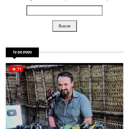
Buscar
TV DO POVO