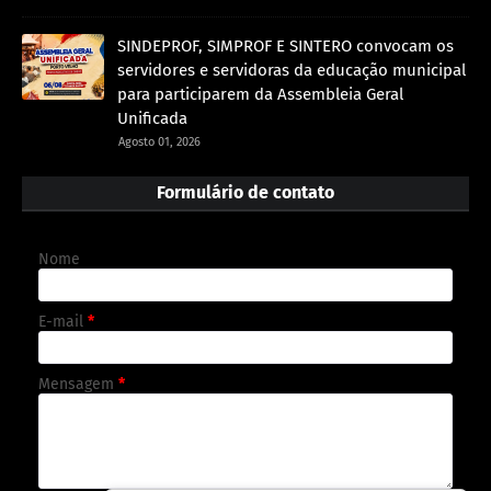
SINDEPROF, SIMPROF E SINTERO convocam os
servidores e servidoras da educação municipal
para participarem da Assembleia Geral
Unificada
Agosto 01, 2026
Formulário de contato
Nome
E-mail
*
Mensagem
*