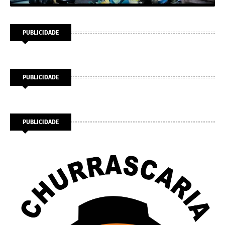
PUBLICIDADE
PUBLICIDADE
PUBLICIDADE