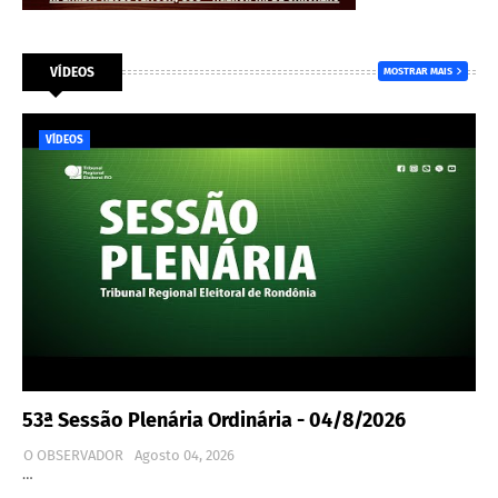
VÍDEOS
MOSTRAR MAIS
VÍDEOS
53ª Sessão Plenária Ordinária - 04/8/2026
O OBSERVADOR
Agosto 04, 2026
…