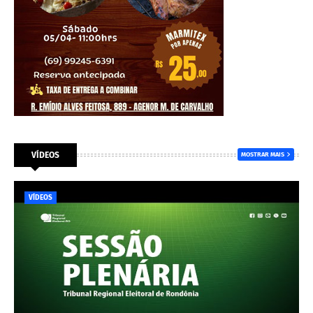
VÍDEOS
MOSTRAR MAIS
VÍDEOS