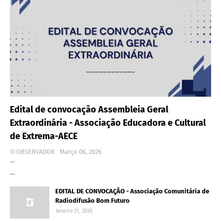
Edital de convocação Assembleia Geral
Extraordinária - Associação Educadora e Cultural
de Extrema-AECE
O OBSERVADOR
Março 06, 2026
…
…
EDITAL DE CONVOCAÇÃO - Associação Comunitária de
Radiodifusão Bom Futuro
Janeiro 31, 2026