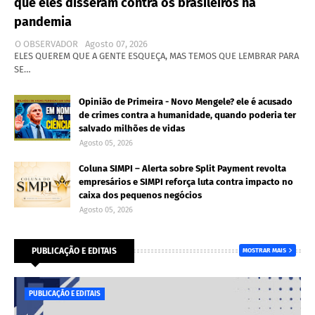
que eles disseram contra os brasileiros na
pandemia
O OBSERVADOR
Agosto 07, 2026
ELES QUEREM QUE A GENTE ESQUEÇA, MAS TEMOS QUE LEMBRAR PARA
SE…
Opinião de Primeira - Novo Mengele? ele é acusado
de crimes contra a humanidade, quando poderia ter
salvado milhões de vidas
Agosto 05, 2026
Coluna SIMPI – Alerta sobre Split Payment revolta
empresários e SIMPI reforça luta contra impacto no
caixa dos pequenos negócios
Agosto 05, 2026
PUBLICAÇÃO E EDITAIS
MOSTRAR MAIS
PUBLICAÇÃO E EDITAIS