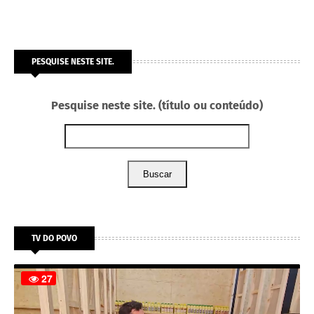
PESQUISE NESTE SITE.
Pesquise neste site. (título ou conteúdo)
Buscar
TV DO POVO