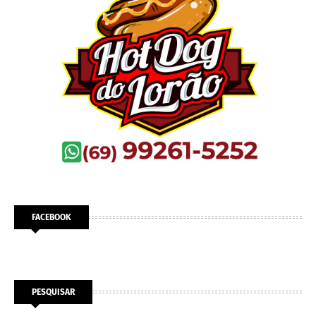
FACEBOOK
PESQUISAR