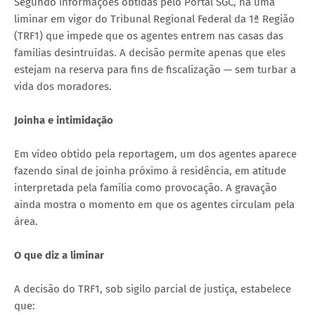
Segundo informações obtidas pelo Portal SGC, há uma
liminar em vigor do Tribunal Regional Federal da 1ª Região
(TRF1) que impede que os agentes entrem nas casas das
famílias desintruídas. A decisão permite apenas que eles
estejam na reserva para fins de fiscalização — sem turbar a
vida dos moradores.
Joinha e intimidação
Em vídeo obtido pela reportagem, um dos agentes aparece
fazendo sinal de joinha próximo à residência, em atitude
interpretada pela família como provocação. A gravação
ainda mostra o momento em que os agentes circulam pela
área.
O que diz a liminar
A decisão do TRF1, sob sigilo parcial de justiça, estabelece
que: