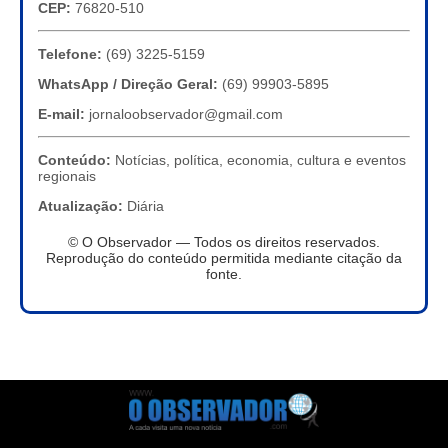
CEP:
76820-510
Telefone:
(69) 3225-5159
WhatsApp / Direção Geral:
(69) 99903-5895
E-mail:
jornaloobservador@gmail.com
Conteúdo:
Notícias, política, economia, cultura e eventos
regionais
Atualização:
Diária
© O Observador — Todos os direitos reservados.
Reprodução do conteúdo permitida mediante citação da
fonte.