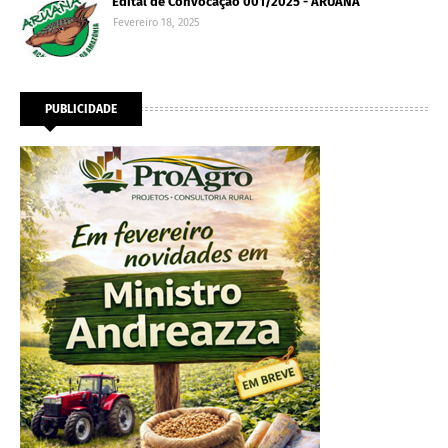
Edital de Convocação 001/2025 - ARUANA
Fevereiro 18, 2025
PUBLICIDADE