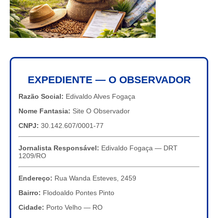
EXPEDIENTE — O OBSERVADOR
Razão Social:
Edivaldo Alves Fogaça
Nome Fantasia:
Site O Observador
CNPJ:
30.142.607/0001-77
Jornalista Responsável:
Edivaldo Fogaça — DRT
1209/RO
Endereço:
Rua Wanda Esteves, 2459
Bairro:
Flodoaldo Pontes Pinto
Cidade:
Porto Velho — RO