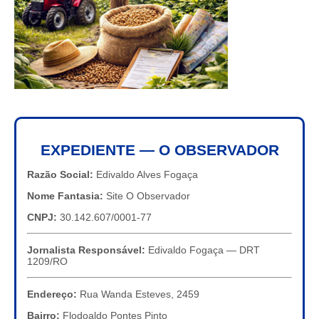
EXPEDIENTE — O OBSERVADOR
Razão Social:
Edivaldo Alves Fogaça
Nome Fantasia:
Site O Observador
CNPJ:
30.142.607/0001-77
Jornalista Responsável:
Edivaldo Fogaça — DRT
1209/RO
Endereço:
Rua Wanda Esteves, 2459
Bairro:
Flodoaldo Pontes Pinto