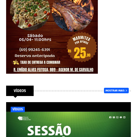
VÍDEOS
MOSTRAR MAIS
VÍDEOS