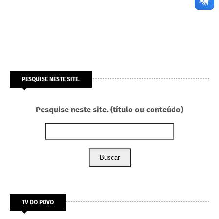
PESQUISE NESTE SITE.
Pesquise neste site. (título ou conteúdo)
Buscar
TV DO POVO