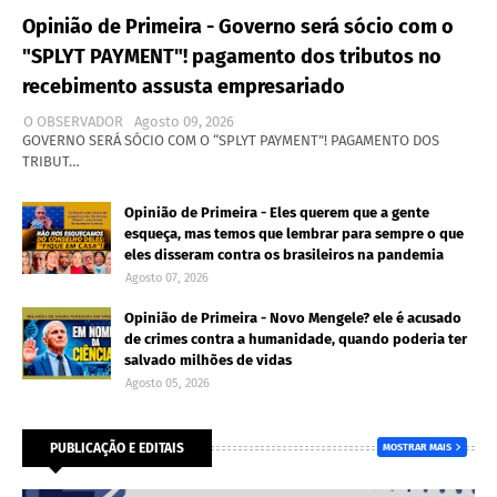
Opinião de Primeira - Governo será sócio com o
"SPLYT PAYMENT"! pagamento dos tributos no
recebimento assusta empresariado
O OBSERVADOR
Agosto 09, 2026
GOVERNO SERÁ SÓCIO COM O “SPLYT PAYMENT”! PAGAMENTO DOS
TRIBUT…
Opinião de Primeira - Eles querem que a gente
esqueça, mas temos que lembrar para sempre o que
eles disseram contra os brasileiros na pandemia
Agosto 07, 2026
Opinião de Primeira - Novo Mengele? ele é acusado
de crimes contra a humanidade, quando poderia ter
salvado milhões de vidas
Agosto 05, 2026
PUBLICAÇÃO E EDITAIS
MOSTRAR MAIS