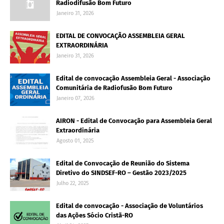
Radiodifusão Bom Futuro
Janeiro 31, 2026
EDITAL DE CONVOCAÇÃO ASSEMBLEIA GERAL
EXTRAORDINÁRIA
Janeiro 31, 2026
Edital de convocação Assembleia Geral - Associação
Comunitária de Radiofusão Bom Futuro
Janeiro 07, 2026
AIRON - Edital de Convocação para Assembleia Geral
Extraordinária
Agosto 01, 2025
Edital de Convocação de Reunião do Sistema
Diretivo do SINDSEF-RO – Gestão 2023/2025
Julho 22, 2025
Edital de convocação - Associação de Voluntários
das Ações Sócio Cristã-RO