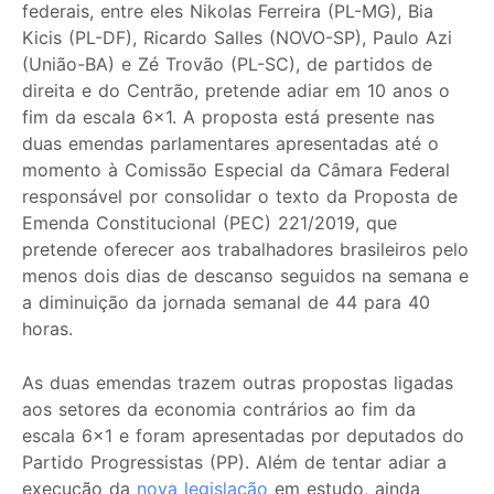
federais, entre eles Nikolas Ferreira (PL-MG), Bia
Kicis (PL-DF), Ricardo Salles (NOVO-SP), Paulo Azi
(União-BA) e Zé Trovão (PL-SC), de partidos de
direita e do Centrão, pretende adiar em 10 anos o
fim da escala 6×1. A proposta está presente nas
duas emendas parlamentares apresentadas até o
momento à Comissão Especial da Câmara Federal
responsável por consolidar o texto da Proposta de
Emenda Constitucional (PEC) 221/2019, que
pretende oferecer aos trabalhadores brasileiros pelo
menos dois dias de descanso seguidos na semana e
a diminuição da jornada semanal de 44 para 40
horas.
As duas emendas trazem outras propostas ligadas
aos setores da economia contrários ao fim da
escala 6×1 e foram apresentadas por deputados do
Partido Progressistas (PP). Além de tentar adiar a
execução da
nova legislação
em estudo, ainda