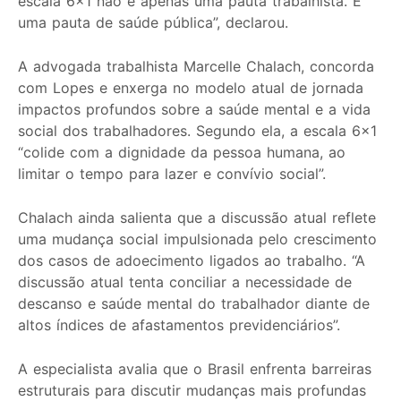
escala 6×1 não é apenas uma pauta trabalhista. É
uma pauta de saúde pública”, declarou.
A advogada trabalhista Marcelle Chalach, concorda
com Lopes e enxerga no modelo atual de jornada
impactos profundos sobre a saúde mental e a vida
social dos trabalhadores. Segundo ela, a escala 6×1
“colide com a dignidade da pessoa humana, ao
limitar o tempo para lazer e convívio social”.
Chalach ainda salienta que a discussão atual reflete
uma mudança social impulsionada pelo crescimento
dos casos de adoecimento ligados ao trabalho. “A
discussão atual tenta conciliar a necessidade de
descanso e saúde mental do trabalhador diante de
altos índices de afastamentos previdenciários”.
A especialista avalia que o Brasil enfrenta barreiras
estruturais para discutir mudanças mais profundas