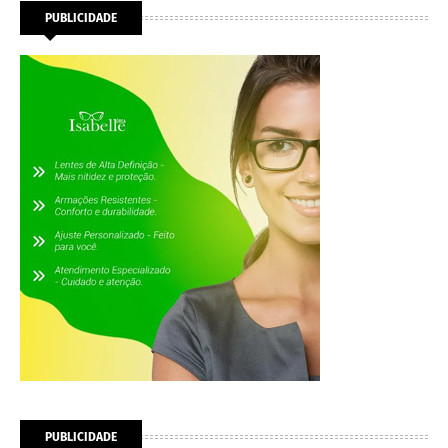
PUBLICIDADE
PUBLICIDADE