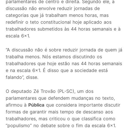
parlamentares de centro e direita. Segundo ele, a
discussão não envolve reduzir jornadas de
categorias que já trabalham menos horas, mas
redefinir o teto constitucional hoje aplicado aos
trabalhadores submetidos às 44 horas semanais e à
escala 6×1.
“A discussão não é sobre reduzir jornada de quem já
trabalha menos. Nós estamos discutindo os
trabalhadores que hoje estão nas 44 horas semanais
e na escala 6×1. É disso que a sociedade está
falando”, disse.
O deputado Zé Trovão (PL-SC), um dos
parlamentares que defendem mudanças no texto,
afirmou à
Pública
que considera importante discutir
formas de garantir mais tempo de descanso aos
trabalhadores, mas criticou o que classifica como
“populismo” no debate sobre o fim da escala 6×1.