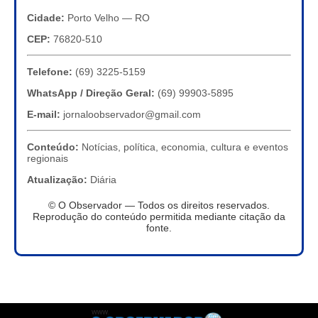
Cidade:
Porto Velho — RO
CEP:
76820-510
Telefone:
(69) 3225-5159
WhatsApp / Direção Geral:
(69) 99903-5895
E-mail:
jornaloobservador@gmail.com
Conteúdo:
Notícias, política, economia, cultura e eventos
regionais
Atualização:
Diária
© O Observador — Todos os direitos reservados.
Reprodução do conteúdo permitida mediante citação da
fonte.