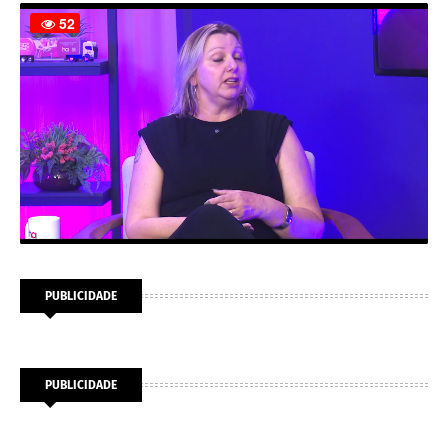
PUBLICIDADE
PUBLICIDADE