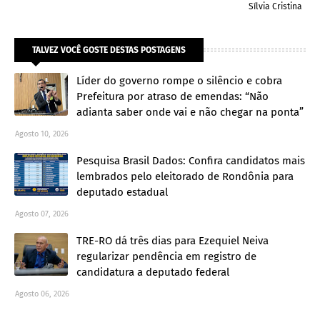
Sílvia Cristina
TALVEZ VOCÊ GOSTE DESTAS POSTAGENS
Líder do governo rompe o silêncio e cobra
Prefeitura por atraso de emendas: “Não
adianta saber onde vai e não chegar na ponta”
Agosto 10, 2026
Pesquisa Brasil Dados: Confira candidatos mais
lembrados pelo eleitorado de Rondônia para
deputado estadual
Agosto 07, 2026
TRE-RO dá três dias para Ezequiel Neiva
regularizar pendência em registro de
candidatura a deputado federal
Agosto 06, 2026