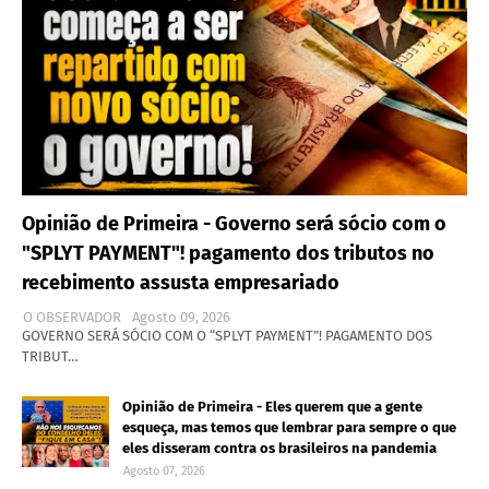
Opinião de Primeira - Governo será sócio com o
"SPLYT PAYMENT"! pagamento dos tributos no
recebimento assusta empresariado
O OBSERVADOR
Agosto 09, 2026
GOVERNO SERÁ SÓCIO COM O “SPLYT PAYMENT”! PAGAMENTO DOS
TRIBUT…
Opinião de Primeira - Eles querem que a gente
esqueça, mas temos que lembrar para sempre o que
eles disseram contra os brasileiros na pandemia
Agosto 07, 2026