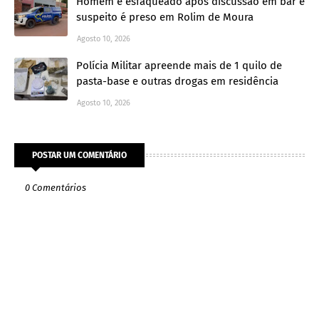
Homem é esfaqueado após discussão em bar e
suspeito é preso em Rolim de Moura
Agosto 10, 2026
Polícia Militar apreende mais de 1 quilo de
pasta-base e outras drogas em residência
Agosto 10, 2026
POSTAR UM COMENTÁRIO
0 Comentários