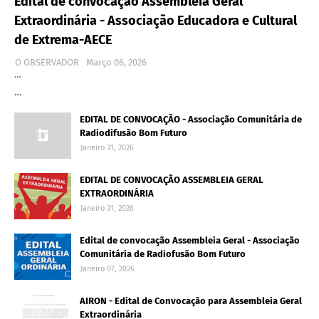
Edital de convocação Assembleia Geral
Extraordinária - Associação Educadora e Cultural
de Extrema-AECE
O OBSERVADOR
Março 06, 2026
…
…
EDITAL DE CONVOCAÇÃO - Associação Comunitária de
Radiodifusão Bom Futuro
Janeiro 31, 2026
EDITAL DE CONVOCAÇÃO ASSEMBLEIA GERAL
EXTRAORDINÁRIA
Janeiro 31, 2026
Edital de convocação Assembleia Geral - Associação
Comunitária de Radiofusão Bom Futuro
Janeiro 07, 2026
AIRON - Edital de Convocação para Assembleia Geral
Extraordinária