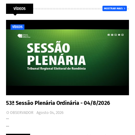
VÍDEOS
MOSTRAR MAIS
VÍDEOS
53ª Sessão Plenária Ordinária - 04/8/2026
O OBSERVADOR
Agosto 04, 2026
…
…