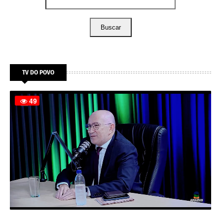
Buscar
TV DO POVO