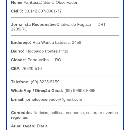
Nome Fantasia:
Site O Observador
CNPJ:
30.142.607/0001-77
Jornalista Responsável:
Edivaldo Fogaça — DRT
1209/RO
Endereço:
Rua Wanda Esteves, 2459
Bairro:
Flodoaldo Pontes Pinto
Cidade:
Porto Velho — RO
CEP:
76820-510
Telefone:
(69) 3225-5159
WhatsApp / Direção Geral:
(69) 99903-5895
E-mail:
jornaloobservador@gmail.com
Conteúdo:
Notícias, política, economia, cultura e eventos
regionais
Atualização:
Diária