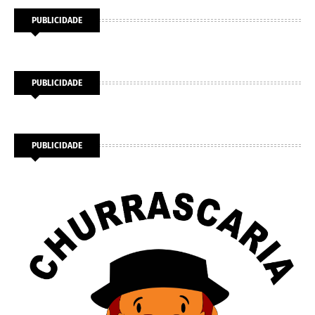
PUBLICIDADE
PUBLICIDADE
PUBLICIDADE