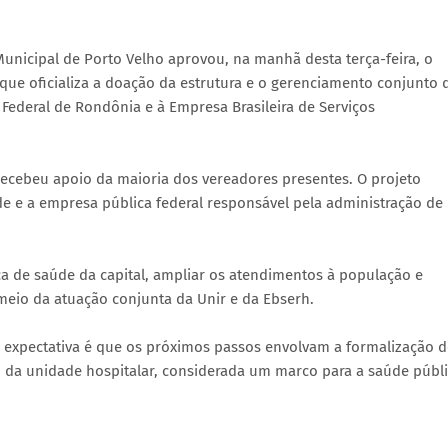
unicipal de Porto Velho aprovou, na manhã desta terça-feira, o
que oficializa a doação da estrutura e o gerenciamento conjunto 
 Federal de Rondônia e à Empresa Brasileira de Serviços
 recebeu apoio da maioria dos vereadores presentes. O projeto
ade e a empresa pública federal responsável pela administração de
ica de saúde da capital, ampliar os atendimentos à população e
 meio da atuação conjunta da Unir e da Ebserh.
 expectativa é que os próximos passos envolvam a formalização 
 da unidade hospitalar, considerada um marco para a saúde públ