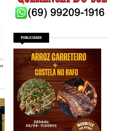
PUBLICIDADE
S
sa