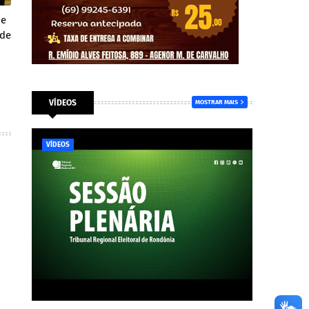
de
ode
VÍDEOS
MOSTRAR MAIS
VÍDEOS