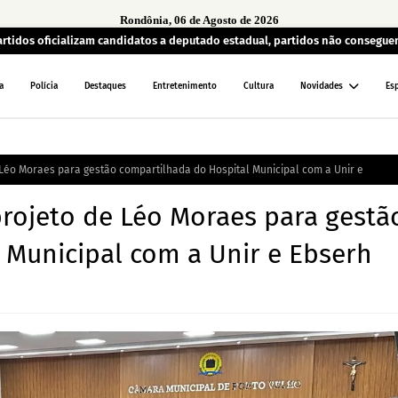
Rondônia, 06 de Agosto de 2026
artidos oficializam candidatos a deputado estadual, partidos não consegu
a
Polícia
Destaques
Entretenimento
Cultura
Novidades
Es
Léo Moraes para gestão compartilhada do Hospital Municipal com a Unir e
rojeto de Léo Moraes para gestã
 Municipal com a Unir e Ebserh