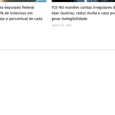
ra deputado federal
TCE-RO mantém contas irregulares 
3% de indecisos em
Alan Queiroz, reduz multa e caso p
eja o percentual de cada
gerar Inelegibilidade
Agosto 05, 2026