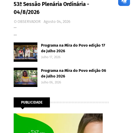
53ª Sessão Plenária Ordinária -
04/8/2026
O OBSERVADOR
Agosto 04, 2026
…
…
Programa na Mira do Povo edição 17
de julho 2026
Julho 17, 2026
Programa na Mira do Povo edição 06
de julho 2026
Julho 06, 2026
PUBLICIDADE