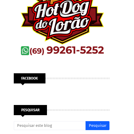
FACEBOOK
PESQUISAR