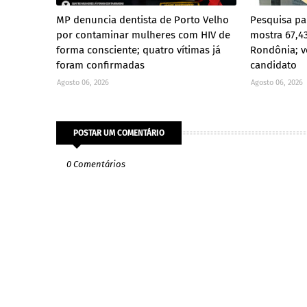
MP denuncia dentista de Porto Velho
Pesquisa pa
por contaminar mulheres com HIV de
mostra 67,4
forma consciente; quatro vítimas já
Rondônia; v
foram confirmadas
candidato
Agosto 06, 2026
Agosto 06, 2026
POSTAR UM COMENTÁRIO
0 Comentários