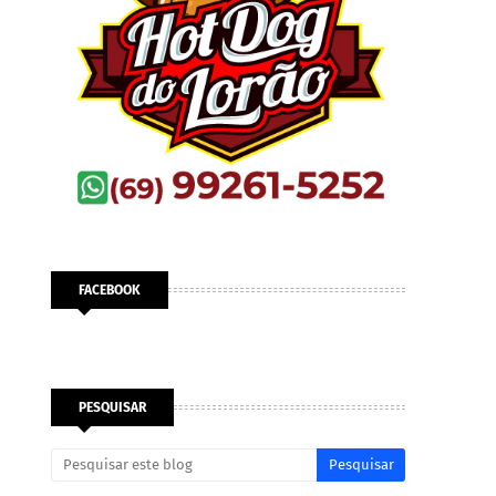
FACEBOOK
PESQUISAR