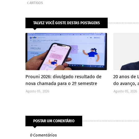
ANTIGOS
TALVEZ VOCÊ GOSTE DESTAS POSTAGENS
Prouni 2026: divulgado resultado de
20 anos de 
nova chamada para o 2º semestre
do avanço, a
Agosto 05, 2026
Agosto 05, 2026
POSTAR UM COMENTÁRIO
0 Comentários