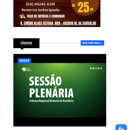
VÍDEOS
MOSTRAR MAIS
VÍDEOS