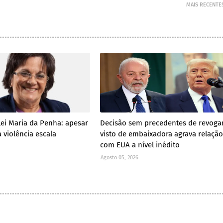
MAIS RECENTE
Lei Maria da Penha: apesar
Decisão sem precedentes de revoga
 violência escala
visto de embaixadora agrava relação
com EUA a nível inédito
Agosto 05, 2026