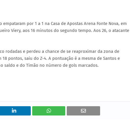
o empataram por 1 a 1 na Casa de Apostas Arena Fonte Nova, em
ueiro Viery, aos 16 minutos do segundo tempo. Aos 26, o atacante
nco rodadas e perdeu a chance de se reaproximar da zona de
om 18 pontos, saiu do Z-4. A pontuação é a mesma de Santos e
 no saldo e do Timão no número de gols marcados.