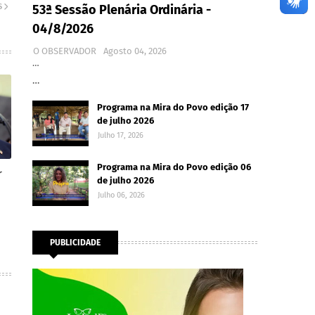
S
53ª Sessão Plenária Ordinária -
04/8/2026
O OBSERVADOR
Agosto 04, 2026
…
…
Programa na Mira do Povo edição 17
de julho 2026
Julho 17, 2026
Programa na Mira do Povo edição 06
r
de julho 2026
Julho 06, 2026
PUBLICIDADE