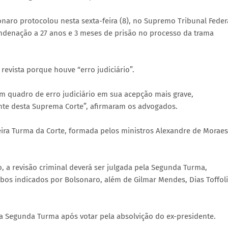
onaro protocolou nesta sexta-feira (8), no Supremo Tribunal Feder
ondenação a 27 anos e 3 meses de prisão no processo da trama
evista porque houve “erro judiciário”.
um quadro de erro judiciário em sua acepção mais grave,
nte desta Suprema Corte”, afirmaram os advogados.
ra Turma da Corte, formada pelos ministros Alexandre de Moraes
a revisão criminal deverá ser julgada pela Segunda Turma,
 indicados por Bolsonaro, além de Gilmar Mendes, Dias Toffoli
a Segunda Turma após votar pela absolvição do ex-presidente.