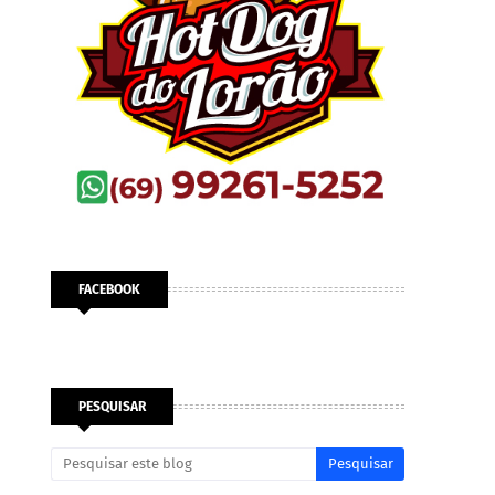
FACEBOOK
PESQUISAR