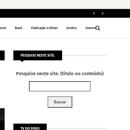
ELEIÇÕES 2026
porte
Brasil
Publicação e Editais
Jurídico
Eventos
PESQUISE NESTE SITE.
Pesquise neste site. (título ou conteúdo)
Buscar
TV DO POVO