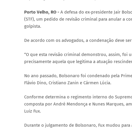
Porto Velho, RO -
A defesa do ex-presidente Jair Bols
(STF), um pedido de revisão criminal para anular a c
golpista.
De acordo com os advogados, a condenação deve ser r
“O que esta revisão criminal demonstrou, assim, foi 
precisamente aquela que legitima a atuação rescinde
No ano passado, Bolsonaro foi condenado pela Primei
Flávio Dino, Cristiano Zanin e Cármen Lúcia.
Conforme determina o regimento interno do Supremo, 
composta por André Mendonça e Nunes Marques, ambos
Luiz Fux.
Durante o julgamento de Bolsonaro, Fux mudou para 