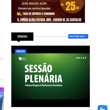
VÍDEOS
MOSTRAR MAIS
VÍDEOS
S