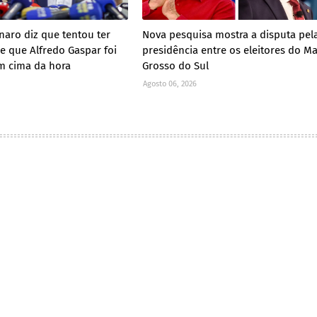
naro diz que tentou ter
Nova pesquisa mostra a disputa pel
e que Alfredo Gaspar foi
presidência entre os eleitores do M
m cima da hora
Grosso do Sul
Agosto 06, 2026