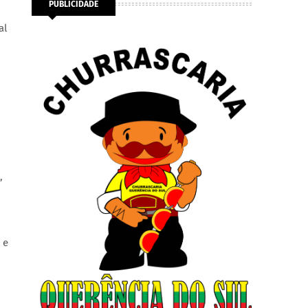
PUBLICIDADE
al
,
 e