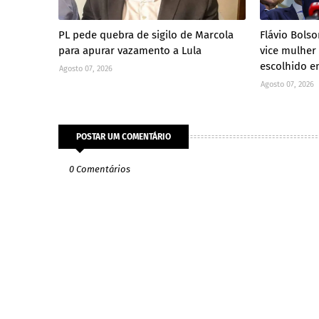
PL pede quebra de sigilo de Marcola
Flávio Bolso
para apurar vazamento a Lula
vice mulher 
escolhido e
Agosto 07, 2026
Agosto 07, 2026
POSTAR UM COMENTÁRIO
0 Comentários