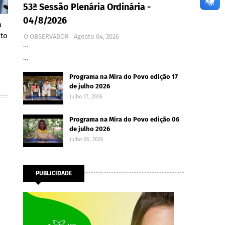
53ª Sessão Plenária Ordinária -
04/8/2026
a
ato
O OBSERVADOR
Agosto 04, 2026
…
…
Programa na Mira do Povo edição 17
de julho 2026
Julho 17, 2026
Programa na Mira do Povo edição 06
de julho 2026
Julho 06, 2026
PUBLICIDADE