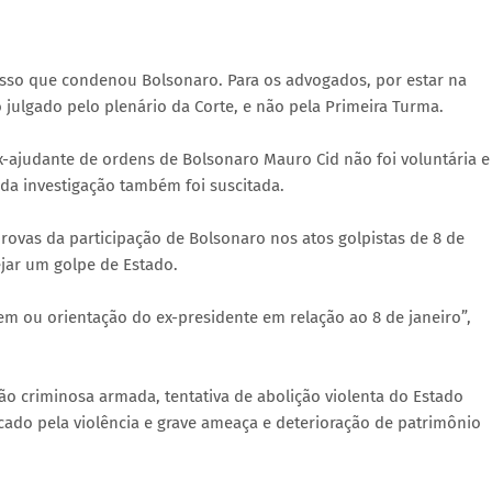
esso que condenou Bolsonaro. Para os advogados, por estar na
 julgado pelo plenário da Corte, e não pela Primeira Turma.
ajudante de ordens de Bolsonaro Mauro Cid não foi voluntária e
s da investigação também foi suscitada.
rovas da participação de Bolsonaro nos atos golpistas de 8 de
ejar um golpe de Estado.
 ou orientação do ex-presidente em relação ao 8 de janeiro”,
o criminosa armada, tentativa de abolição violenta do Estado
icado pela violência e grave ameaça e deterioração de patrimônio