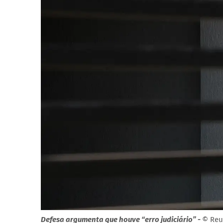
Defesa argumenta que houve “erro judiciário” -
© Reu