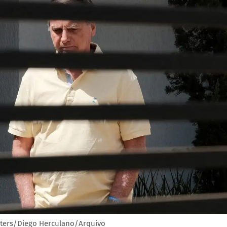
ters/Diego Herculano/Arquivo