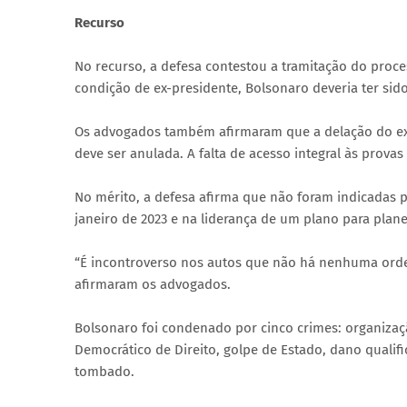
Recurso
No recurso, a defesa contestou a tramitação do proc
condição de ex-presidente, Bolsonaro deveria ter sido
Os advogados também afirmaram que a delação do ex-
deve ser anulada. A falta de acesso integral às prova
No mérito, a defesa afirma que não foram indicadas p
janeiro de 2023 e na liderança de um plano para plan
“É incontroverso nos autos que não há nenhuma ordem
afirmaram os advogados.
Bolsonaro foi condenado por cinco crimes: organizaçã
Democrático de Direito, golpe de Estado, dano qualif
tombado.