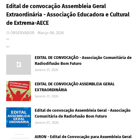
Edital de convocação Assembleia Geral
Extraordinária - Associação Educadora e Cultural
de Extrema-AECE
O OBSERVADOR
Março 06, 2026
…
…
EDITAL DE CONVOCAÇÃO - Associação Comunitária de
Radiodifusão Bom Futuro
Janeiro 31, 2026
EDITAL DE CONVOCAÇÃO ASSEMBLEIA GERAL
EXTRAORDINÁRIA
Janeiro 31, 2026
Edital de convocação Assembleia Geral - Associação
Comunitária de Radiofusão Bom Futuro
Janeiro 07, 2026
AIRON - Edital de Convocação para Assembleia Geral