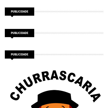
PUBLICIDADE
PUBLICIDADE
PUBLICIDADE