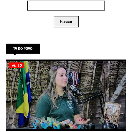
Buscar
TV DO POVO