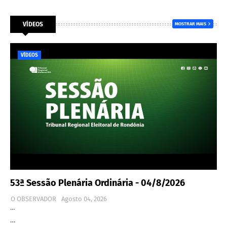
VÍDEOS
MOSTRAR MAIS
VÍDEOS
53ª Sessão Plenária Ordinária - 04/8/2026
O OBSERVADOR
Agosto 04, 2026
…
…