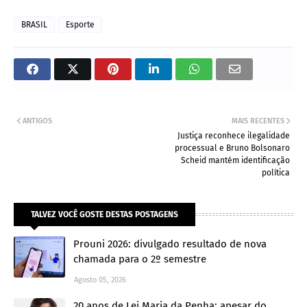
BRASIL
Esporte
ANTIGOS
MAIS RECENTES
Justiça reconhece ilegalidade
processual e Bruno Bolsonaro
Scheid mantém identificação
política
TALVEZ VOCÊ GOSTE DESTAS POSTAGENS
Prouni 2026: divulgado resultado de nova
chamada para o 2º semestre
Agosto 05, 2026
20 anos de Lei Maria da Penha: apesar do