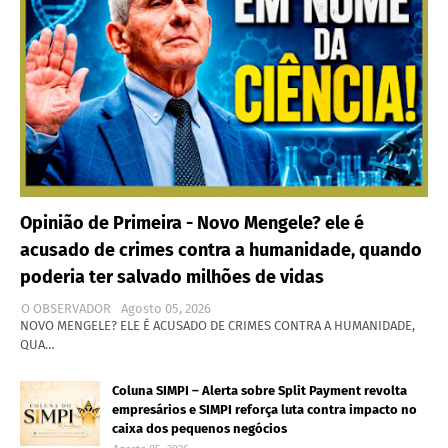
Opinião de Primeira - Novo Mengele? ele é
acusado de crimes contra a humanidade, quando
poderia ter salvado milhões de vidas
O OBSERVADOR
Agosto 05, 2026
NOVO MENGELE? ELE É ACUSADO DE CRIMES CONTRA A HUMANIDADE,
QUA…
Coluna SIMPI – Alerta sobre Split Payment revolta
empresários e SIMPI reforça luta contra impacto no
caixa dos pequenos negócios