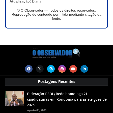
Atualização:
Diária
© O Observador — Todos os direitos reservados.
Reprodução do conteúdo permitida mediante citação da
fonte.
Postagens Recentes
Federação PSOL/Rede homologa 21
candidaturas em Rondônia para as eleições de
2026
Agosto 05, 2026