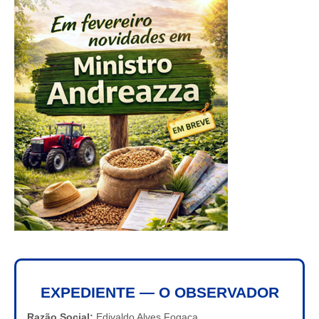
EXPEDIENTE — O OBSERVADOR
Razão Social:
Edivaldo Alves Fogaça