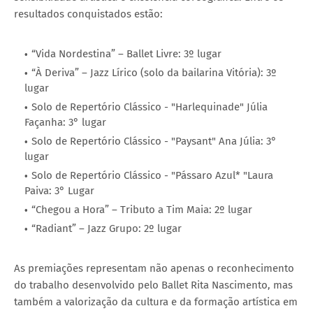
resultados conquistados estão:
“Vida Nordestina” – Ballet Livre: 3º lugar
“À Deriva” – Jazz Lírico (solo da bailarina Vitória): 3º
lugar
Solo de Repertório Clássico - "Harlequinade" Júlia
Façanha: 3° lugar
Solo de Repertório Clássico - "Paysant" Ana Júlia: 3°
lugar
Solo de Repertório Clássico - "Pássaro Azul* "Laura
Paiva: 3° Lugar
“Chegou a Hora” – Tributo a Tim Maia: 2º lugar
“Radiant” – Jazz Grupo: 2º lugar
As premiações representam não apenas o reconhecimento
do trabalho desenvolvido pelo Ballet Rita Nascimento, mas
também a valorização da cultura e da formação artística em