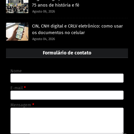
75 anos de história e fé
Agosto 06, 2026
CIN, CNH digital e CRLV eletrônico: como usar
os documentos no celular
Agosto 04, 2026
Formulário de contato
Nome
E-mail
*
Mensagem
*