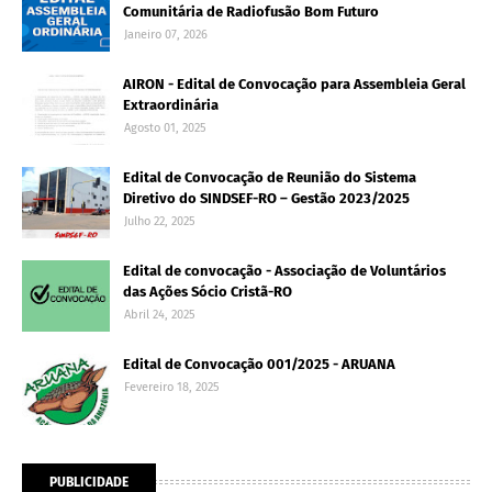
Comunitária de Radiofusão Bom Futuro
Janeiro 07, 2026
AIRON - Edital de Convocação para Assembleia Geral
Extraordinária
Agosto 01, 2025
Edital de Convocação de Reunião do Sistema
Diretivo do SINDSEF-RO – Gestão 2023/2025
Julho 22, 2025
Edital de convocação - Associação de Voluntários
das Ações Sócio Cristã-RO
Abril 24, 2025
Edital de Convocação 001/2025 - ARUANA
Fevereiro 18, 2025
PUBLICIDADE