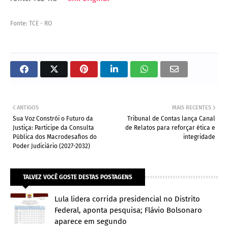
Fonte: TCE - RO
ANTIGOS
MAIS RECENTES
Sua Voz Constrói o Futuro da
Tribunal de Contas lança Canal
Justiça: Participe da Consulta
de Relatos para reforçar ética e
Pública dos Macrodesafios do
integridade
Poder Judiciário (2027-2032)
TALVEZ VOCÊ GOSTE DESTAS POSTAGENS
Lula lidera corrida presidencial no Distrito
Federal, aponta pesquisa; Flávio Bolsonaro
aparece em segundo