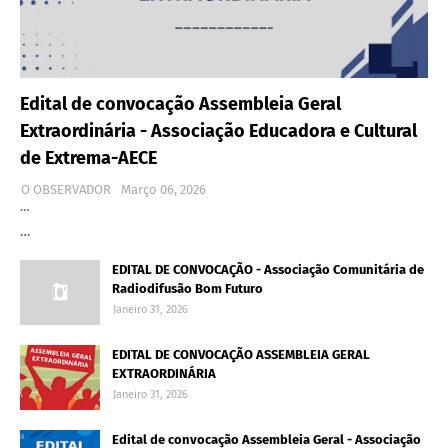
Edital de convocação Assembleia Geral
Extraordinária - Associação Educadora e Cultural
de Extrema-AECE
O OBSERVADOR
Março 06, 2026
…
…
EDITAL DE CONVOCAÇÃO - Associação Comunitária de
Radiodifusão Bom Futuro
Janeiro 31, 2026
EDITAL DE CONVOCAÇÃO ASSEMBLEIA GERAL
EXTRAORDINÁRIA
Janeiro 31, 2026
Edital de convocação Assembleia Geral - Associação