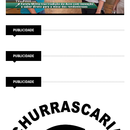
PUBLICIDADE
PUBLICIDADE
PUBLICIDADE