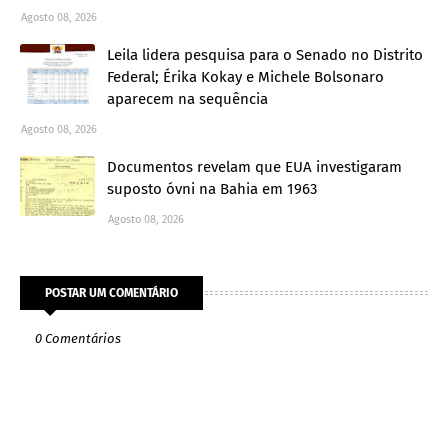
Agosto 08, 2026
Leila lidera pesquisa para o Senado no Distrito
Federal; Érika Kokay e Michele Bolsonaro
aparecem na sequência
Agosto 08, 2026
Documentos revelam que EUA investigaram
suposto óvni na Bahia em 1963
Agosto 08, 2026
POSTAR UM COMENTÁRIO
0 Comentários