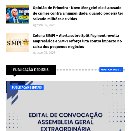
Opinião de Primeira - Novo Mengele? ele é acusado
de crimes contra a humanidade, quando poderia ter
salvado milhões de vidas
Agosto 05, 2026
Coluna SIMPI – Alerta sobre Split Payment revolta
empresários e SIMPI reforça luta contra impacto no
caixa dos pequenos negócios
Agosto 05, 2026
PUBLICAÇÃO E EDITAIS
MOSTRAR MAIS
PUBLICAÇÃO E EDITAIS