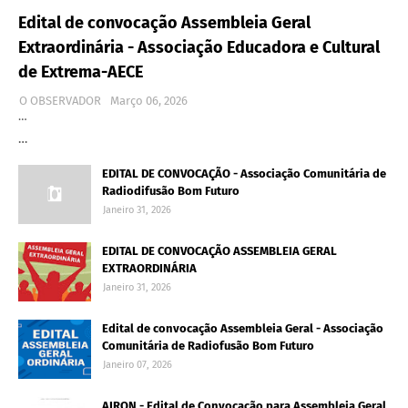
Edital de convocação Assembleia Geral
Extraordinária - Associação Educadora e Cultural
de Extrema-AECE
O OBSERVADOR
Março 06, 2026
…
…
EDITAL DE CONVOCAÇÃO - Associação Comunitária de
Radiodifusão Bom Futuro
Janeiro 31, 2026
EDITAL DE CONVOCAÇÃO ASSEMBLEIA GERAL
EXTRAORDINÁRIA
Janeiro 31, 2026
Edital de convocação Assembleia Geral - Associação
Comunitária de Radiofusão Bom Futuro
Janeiro 07, 2026
AIRON - Edital de Convocação para Assembleia Geral