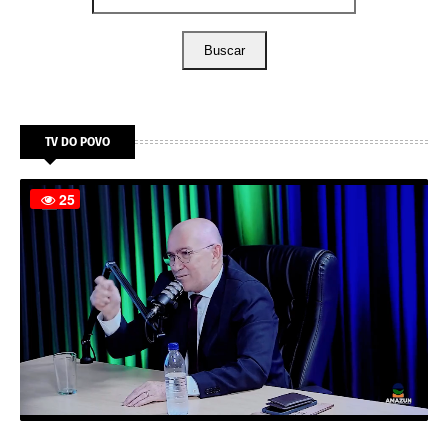
Buscar
TV DO POVO