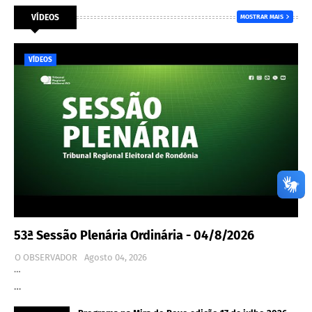
VÍDEOS
MOSTRAR MAIS
VÍDEOS
53ª Sessão Plenária Ordinária - 04/8/2026
O OBSERVADOR
Agosto 04, 2026
…
…