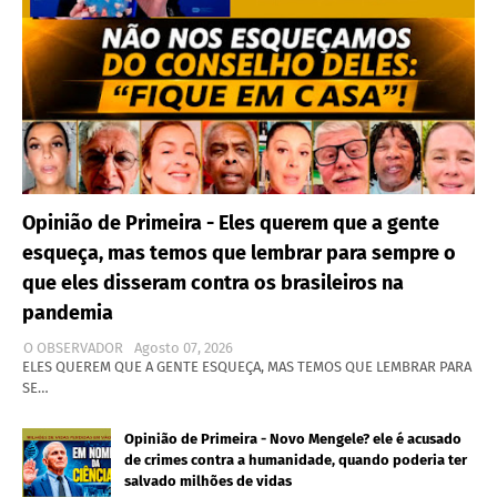
Opinião de Primeira - Eles querem que a gente
esqueça, mas temos que lembrar para sempre o
que eles disseram contra os brasileiros na
pandemia
O OBSERVADOR
Agosto 07, 2026
ELES QUEREM QUE A GENTE ESQUEÇA, MAS TEMOS QUE LEMBRAR PARA
SE…
Opinião de Primeira - Novo Mengele? ele é acusado
de crimes contra a humanidade, quando poderia ter
salvado milhões de vidas