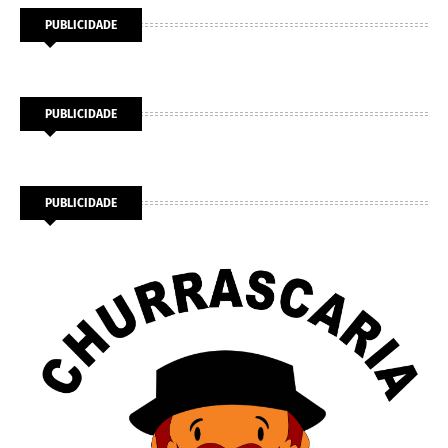
PUBLICIDADE
PUBLICIDADE
PUBLICIDADE