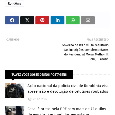
Rondônia
ANTIGOS
MAIS RECENTES
Governo de RO divulga resultado
das inscrições complementares
do Residencial Morar Melhor II,
em Ji-Paraná
TALVEZ VOCÊ GOSTE DESTAS POSTAGENS
Ação nacional da polícia civil de Rondônia visa
apreensão e devolução de celulares roubados
Agosto 07, 2026
Casal é preso pela PRF com mais de 72 quilos
de mercúrio escondidos em estepe