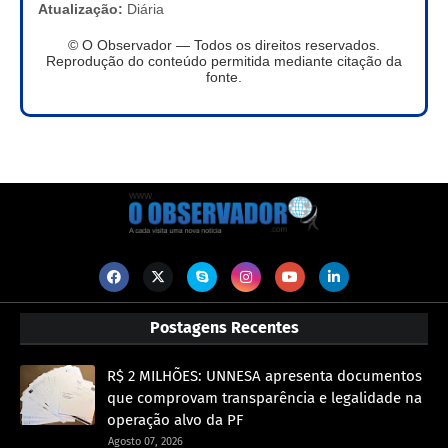
Atualização:
Diária
© O Observador — Todos os direitos reservados.
Reprodução do conteúdo permitida mediante citação da
fonte.
Postagens Recentes
R$ 2 MILHÕES: UNNESA apresenta documentos
que comprovam transparência e legalidade na
operação alvo da PF
Agosto 07, 2026