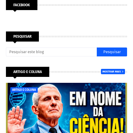
FACEBOOK
PESQUISAR
ARTIGO E COLUNA
MOSTRAR MAIS
ARTIGO E COLUNA