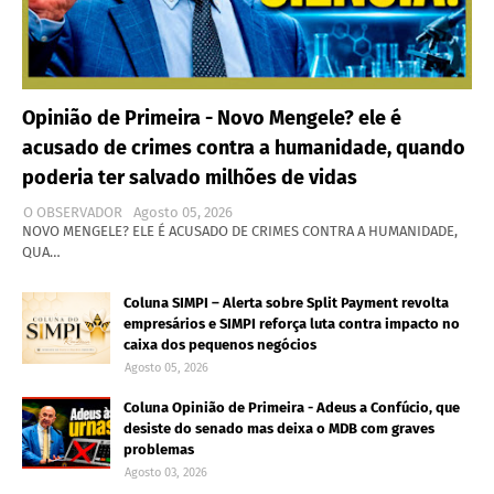
Opinião de Primeira - Novo Mengele? ele é
acusado de crimes contra a humanidade, quando
poderia ter salvado milhões de vidas
O OBSERVADOR
Agosto 05, 2026
NOVO MENGELE? ELE É ACUSADO DE CRIMES CONTRA A HUMANIDADE,
QUA…
Coluna SIMPI – Alerta sobre Split Payment revolta
empresários e SIMPI reforça luta contra impacto no
caixa dos pequenos negócios
Agosto 05, 2026
Coluna Opinião de Primeira - Adeus a Confúcio, que
desiste do senado mas deixa o MDB com graves
problemas
Agosto 03, 2026