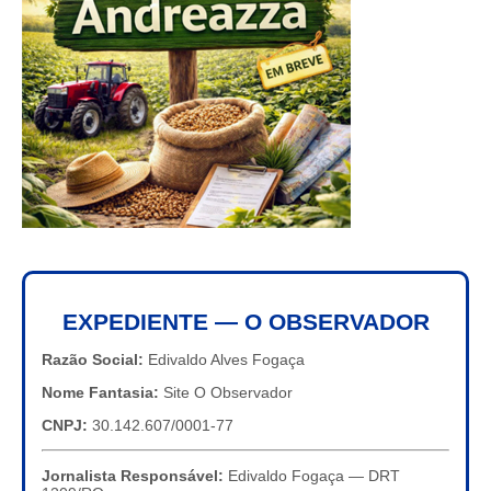
EXPEDIENTE — O OBSERVADOR
Razão Social:
Edivaldo Alves Fogaça
Nome Fantasia:
Site O Observador
CNPJ:
30.142.607/0001-77
Jornalista Responsável:
Edivaldo Fogaça — DRT