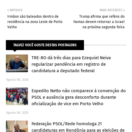
ANTIGOS
MAIS RECENTES
Irmãos são baleados dentro de
Trump afirma que reféns do
residência na zona Leste de Porto
Hamas devem retornar a Israel
Velho
na próxima segunda-feira
TALVEZ VOCÊ GOSTE DESTAS POSTAGENS
TRE-RO dá três dias para Ezequiel Neiva
regularizar pendência em registro de
candidatura a deputado federal
Agosto 06, 2026
Expedito Netto não comparece à convenção do
PSOL e ausência gera desconforto durante
oficialização de vice em Porto Velho
Agosto 06, 2026
Federação PSOL/Rede homologa 21
candidaturas em Rondônia para as eleições de