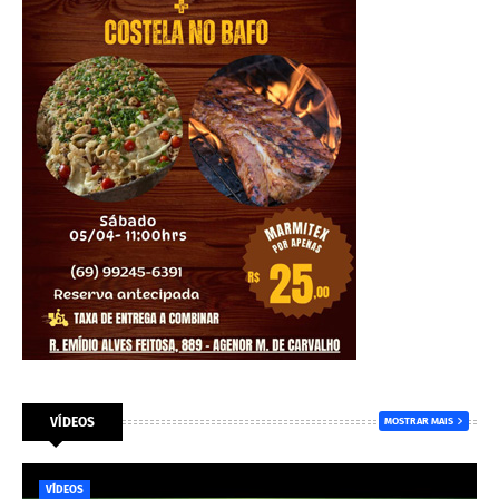
VÍDEOS
MOSTRAR MAIS
VÍDEOS