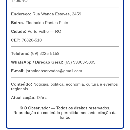
1209/RO
Endereço:
Rua Wanda Esteves, 2459
Bairro:
Flodoaldo Pontes Pinto
Cidade:
Porto Velho — RO
CEP:
76820-510
Telefone:
(69) 3225-5159
WhatsApp / Direção Geral:
(69) 99903-5895
E-mail:
jornaloobservador@gmail.com
Conteúdo:
Notícias, política, economia, cultura e eventos
regionais
Atualização:
Diária
© O Observador — Todos os direitos reservados.
Reprodução do conteúdo permitida mediante citação da
fonte.