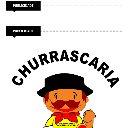
PUBLICIDADE
PUBLICIDADE