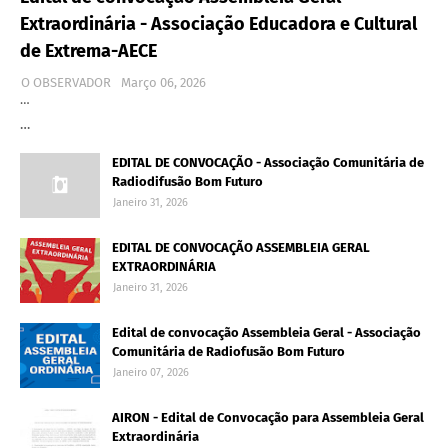
Extraordinária - Associação Educadora e Cultural
de Extrema-AECE
O OBSERVADOR
Março 06, 2026
…
…
EDITAL DE CONVOCAÇÃO - Associação Comunitária de
Radiodifusão Bom Futuro
Janeiro 31, 2026
EDITAL DE CONVOCAÇÃO ASSEMBLEIA GERAL
EXTRAORDINÁRIA
Janeiro 31, 2026
Edital de convocação Assembleia Geral - Associação
Comunitária de Radiofusão Bom Futuro
Janeiro 07, 2026
AIRON - Edital de Convocação para Assembleia Geral
Extraordinária