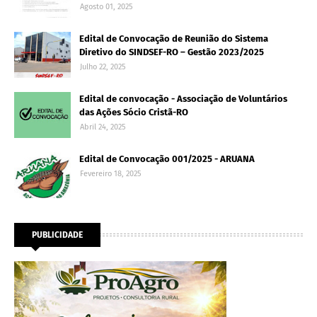
Agosto 01, 2025
Edital de Convocação de Reunião do Sistema
Diretivo do SINDSEF-RO – Gestão 2023/2025
Julho 22, 2025
Edital de convocação - Associação de Voluntários
das Ações Sócio Cristã-RO
Abril 24, 2025
Edital de Convocação 001/2025 - ARUANA
Fevereiro 18, 2025
PUBLICIDADE