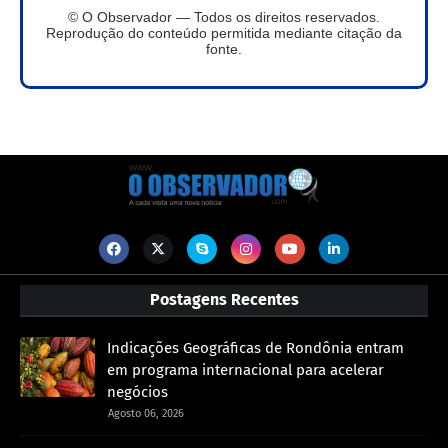
© O Observador — Todos os direitos reservados.
Reprodução do conteúdo permitida mediante citação da
fonte.
Postagens Recentes
Indicações Geográficas de Rondônia entram
em programa internacional para acelerar
negócios
Agosto 06, 2026