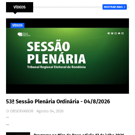
VÍDEOS
MOSTRAR MAIS
VÍDEOS
53ª Sessão Plenária Ordinária - 04/8/2026
O OBSERVADOR
Agosto 04, 2026
…
…