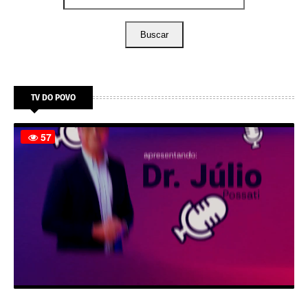
Buscar
TV DO POVO