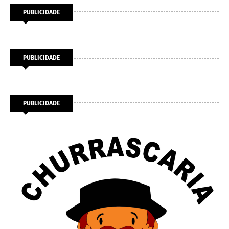
PUBLICIDADE
PUBLICIDADE
PUBLICIDADE