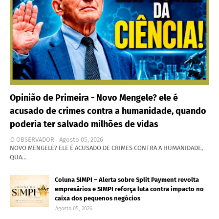
Opinião de Primeira - Novo Mengele? ele é
acusado de crimes contra a humanidade, quando
poderia ter salvado milhões de vidas
O OBSERVADOR
Agosto 05, 2026
NOVO MENGELE? ELE É ACUSADO DE CRIMES CONTRA A HUMANIDADE,
QUA…
Coluna SIMPI – Alerta sobre Split Payment revolta
empresários e SIMPI reforça luta contra impacto no
caixa dos pequenos negócios
Agosto 05, 2026