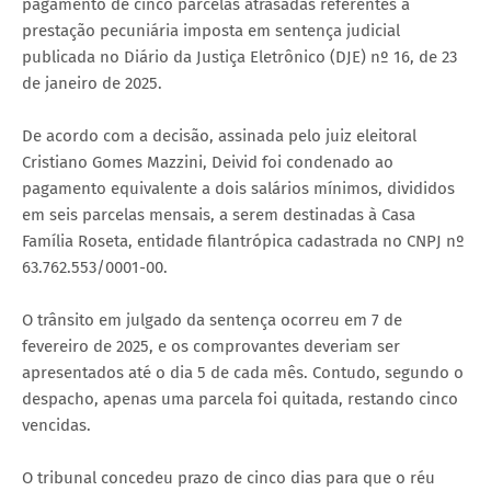
pagamento de cinco parcelas atrasadas referentes à
prestação pecuniária imposta em sentença judicial
publicada no Diário da Justiça Eletrônico (DJE) nº 16, de 23
de janeiro de 2025.
De acordo com a decisão, assinada pelo juiz eleitoral
Cristiano Gomes Mazzini, Deivid foi condenado ao
pagamento equivalente a dois salários mínimos, divididos
em seis parcelas mensais, a serem destinadas à Casa
Família Roseta, entidade filantrópica cadastrada no CNPJ nº
63.762.553/0001-00.
O trânsito em julgado da sentença ocorreu em 7 de
fevereiro de 2025, e os comprovantes deveriam ser
apresentados até o dia 5 de cada mês. Contudo, segundo o
despacho, apenas uma parcela foi quitada, restando cinco
vencidas.
O tribunal concedeu prazo de cinco dias para que o réu