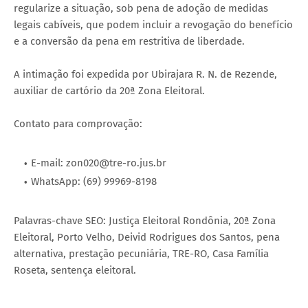
regularize a situação, sob pena de adoção de medidas
legais cabíveis, que podem incluir a revogação do benefício
e a conversão da pena em restritiva de liberdade.
A intimação foi expedida por Ubirajara R. N. de Rezende,
auxiliar de cartório da 20ª Zona Eleitoral.
Contato para comprovação:
E-mail: zon020@tre-ro.jus.br
WhatsApp: (69) 99969-8198
Palavras-chave SEO: Justiça Eleitoral Rondônia, 20ª Zona
Eleitoral, Porto Velho, Deivid Rodrigues dos Santos, pena
alternativa, prestação pecuniária, TRE-RO, Casa Família
Roseta, sentença eleitoral.