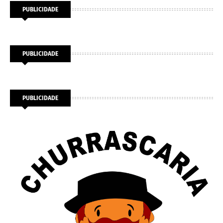
PUBLICIDADE
PUBLICIDADE
PUBLICIDADE