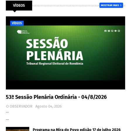
VÍDEOS
MOSTRAR MAIS
VÍDEOS
53ª Sessão Plenária Ordinária - 04/8/2026
O OBSERVADOR
Agosto 04, 2026
…
…
Programa na Mira do Povo edição 17 de julho 2026