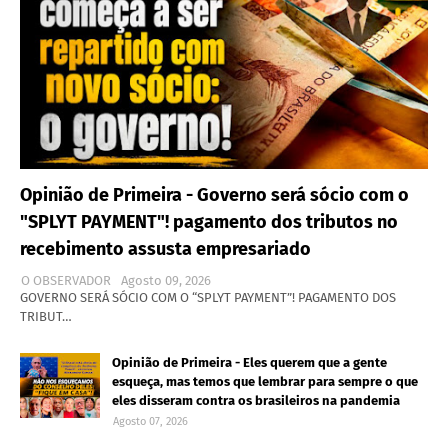
Opinião de Primeira - Governo será sócio com o
"SPLYT PAYMENT"! pagamento dos tributos no
recebimento assusta empresariado
O OBSERVADOR
Agosto 09, 2026
GOVERNO SERÁ SÓCIO COM O “SPLYT PAYMENT”! PAGAMENTO DOS
TRIBUT…
Opinião de Primeira - Eles querem que a gente
esqueça, mas temos que lembrar para sempre o que
eles disseram contra os brasileiros na pandemia
Agosto 07, 2026