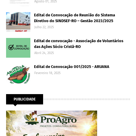
Agosto 01, 2025
Edital de Convocação de Reunião do Sistema
Diretivo do SINDSEF-RO – Gestão 2023/2025
Julho 22, 2025
Edital de convocação - Associação de Voluntários
das Ações Sócio Cristã-RO
Abril 24, 2025
Edital de Convocação 001/2025 - ARUANA
Fevereiro 18, 2025
PUBLICIDADE