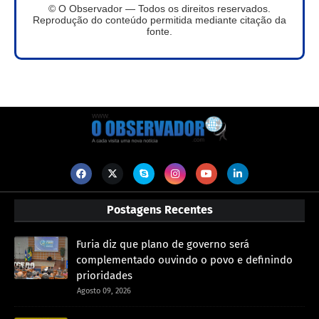
© O Observador — Todos os direitos reservados.
Reprodução do conteúdo permitida mediante citação da
fonte.
Postagens Recentes
Furia diz que plano de governo será
complementado ouvindo o povo e definindo
prioridades
Agosto 09, 2026