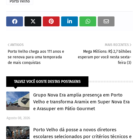
Porto Velho
ANTIGOS
MAIS RECENTES
Porto Velho chega aos 111 anos e
Mega Millions: R$ 2,7 bilhões
se renova para uma temporada
esperam por você nesta sexta-
de mais conquistas
feira (3)
TALVEZ VOCÊ GOSTE DESTAS POSTAGENS
Grupo Nova Era amplia presença em Porto
Velho e transforma Aramix em Super Nova Era
e Arasuper em Pátio Gourmet
Agosto 08, 2026
Porto Velho dá posse a novos diretores
escolares selecionados por critérios técnicos e