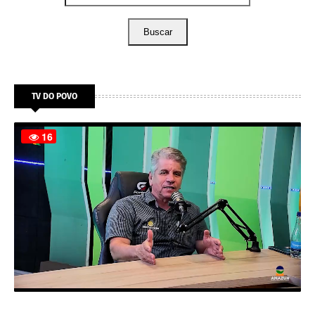
Buscar
TV DO POVO