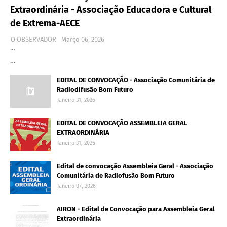
Extraordinária - Associação Educadora e Cultural
de Extrema-AECE
O OBSERVADOR
Março 06, 2026
…
…
EDITAL DE CONVOCAÇÃO - Associação Comunitária de
Radiodifusão Bom Futuro
Janeiro 31, 2026
EDITAL DE CONVOCAÇÃO ASSEMBLEIA GERAL
EXTRAORDINÁRIA
Janeiro 31, 2026
Edital de convocação Assembleia Geral - Associação
Comunitária de Radiofusão Bom Futuro
Janeiro 07, 2026
AIRON - Edital de Convocação para Assembleia Geral
Extraordinária