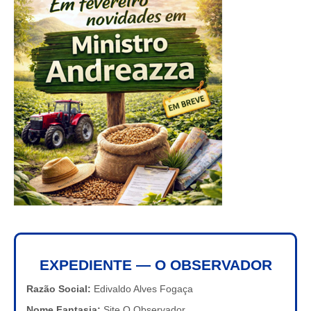
EXPEDIENTE — O OBSERVADOR
Razão Social:
Edivaldo Alves Fogaça
Nome Fantasia:
Site O Observador