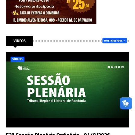
VÍDEOS
MOSTRAR MAIS
VÍDEOS