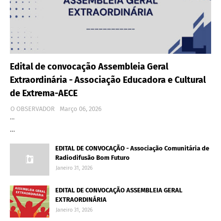
Edital de convocação Assembleia Geral
Extraordinária - Associação Educadora e Cultural
de Extrema-AECE
O OBSERVADOR
Março 06, 2026
…
…
EDITAL DE CONVOCAÇÃO - Associação Comunitária de
Radiodifusão Bom Futuro
Janeiro 31, 2026
EDITAL DE CONVOCAÇÃO ASSEMBLEIA GERAL
EXTRAORDINÁRIA
Janeiro 31, 2026