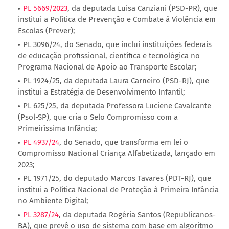
PL 5669/2023
, da deputada Luisa Canziani (PSD-PR), que
institui a Política de Prevenção e Combate à Violência em
Escolas (Prever);
PL 3096/24, do Senado, que inclui instituições federais
de educação profissional, científica e tecnológica no
Programa Nacional de Apoio ao Transporte Escolar;
PL 1924/25, da deputada Laura Carneiro (PSD-RJ), que
institui a Estratégia de Desenvolvimento Infantil;
PL 625/25, da deputada Professora Luciene Cavalcante
(Psol-SP), que cria o Selo Compromisso com a
Primeiríssima Infância;
PL 4937/24
, do Senado, que transforma em lei o
Compromisso Nacional Criança Alfabetizada, lançado em
2023;
PL 1971/25, do deputado Marcos Tavares (PDT-RJ), que
institui a Política Nacional de Proteção à Primeira Infância
no Ambiente Digital;
PL 3287/24
, da deputada Rogéria Santos (Republicanos-
BA), que prevê o uso de sistema com base em algoritmo