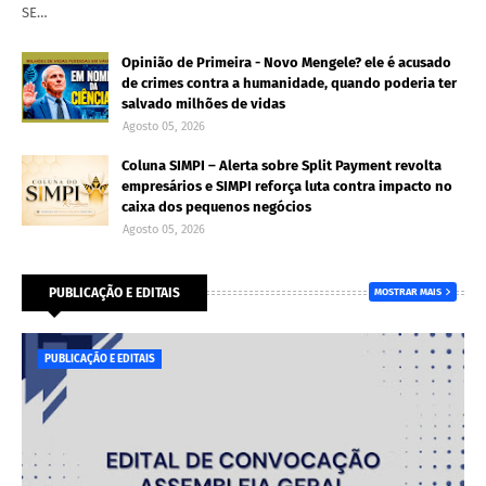
SE…
Opinião de Primeira - Novo Mengele? ele é acusado
de crimes contra a humanidade, quando poderia ter
salvado milhões de vidas
Agosto 05, 2026
Coluna SIMPI – Alerta sobre Split Payment revolta
empresários e SIMPI reforça luta contra impacto no
caixa dos pequenos negócios
Agosto 05, 2026
PUBLICAÇÃO E EDITAIS
MOSTRAR MAIS
PUBLICAÇÃO E EDITAIS