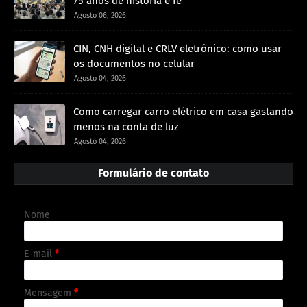
75 anos de história e fé
Agosto 06, 2026
CIN, CNH digital e CRLV eletrônico: como usar
os documentos no celular
Agosto 04, 2026
Como carregar carro elétrico em casa gastando
menos na conta de luz
Agosto 04, 2026
Formulário de contato
Nome
E-mail
*
Mensagem
*