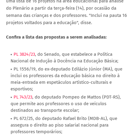
uma lista de 16 projetos na área educacional para análise
do Plenário a partir da terça-feira (14), por ocasião da
semana das crianças e dos professores. "Incluí na pauta 16
projetos voltados para a educação", disse.
Confira a lista das propostas a serem analisadas:
PL 3824/23
, do Senado, que estabelece a Política
Nacional de Indução à Docência na Educação Básica;
PL 1556/19, do ex-deputado Edilázio Júnior (MA), que
inclui os professores da educação básica no direito à
meia-entrada em espetáculos artístico-culturais e
esportivos;
PL 743/23
, do deputado Pompeo de Mattos (PDT-RS),
que permite aos professores o uso de veículos
destinados ao transporte escolar;
PL 672/25, do deputado Rafael Brito (MDB-AL), que
assegura o direito ao piso salarial nacional para
professores temporários;