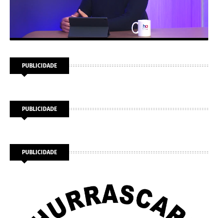
PUBLICIDADE
PUBLICIDADE
PUBLICIDADE