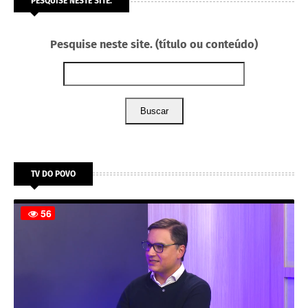
PESQUISE NESTE SITE.
Pesquise neste site. (título ou conteúdo)
Buscar
TV DO POVO