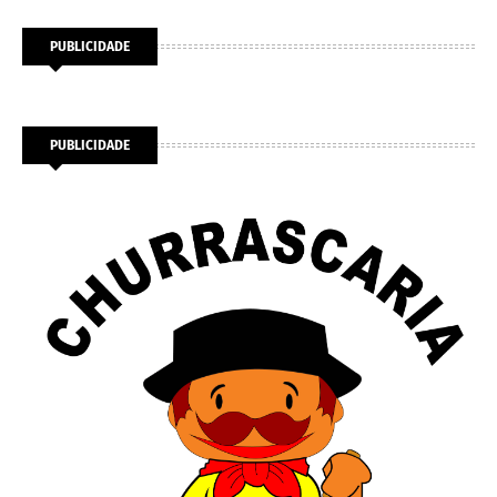
PUBLICIDADE
PUBLICIDADE