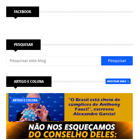
FACEBOOK
PESQUISAR
ARTIGO E COLUNA
MOSTRAR MAIS
ARTIGO E COLUNA