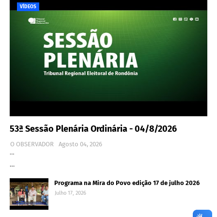
VÍDEOS
53ª Sessão Plenária Ordinária - 04/8/2026
O OBSERVADOR
Agosto 04, 2026
…
…
Programa na Mira do Povo edição 17 de julho 2026
Julho 17, 2026