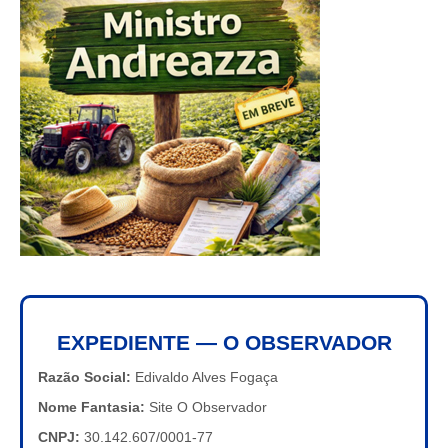
EXPEDIENTE — O OBSERVADOR
Razão Social:
Edivaldo Alves Fogaça
Nome Fantasia:
Site O Observador
CNPJ:
30.142.607/0001-77