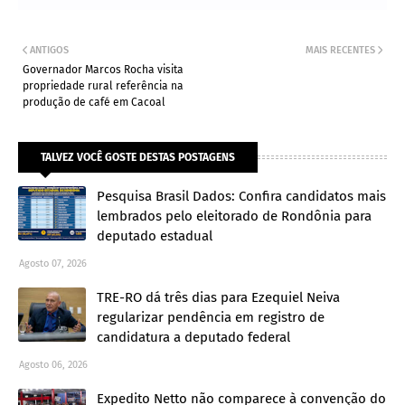
ANTIGOS
MAIS RECENTES
Governador Marcos Rocha visita
propriedade rural referência na
produção de café em Cacoal
TALVEZ VOCÊ GOSTE DESTAS POSTAGENS
Pesquisa Brasil Dados: Confira candidatos mais
lembrados pelo eleitorado de Rondônia para
deputado estadual
Agosto 07, 2026
TRE-RO dá três dias para Ezequiel Neiva
regularizar pendência em registro de
candidatura a deputado federal
Agosto 06, 2026
Expedito Netto não comparece à convenção do