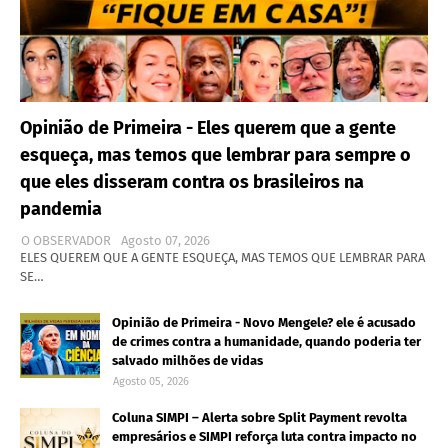
Opinião de Primeira - Eles querem que a gente
esqueça, mas temos que lembrar para sempre o
que eles disseram contra os brasileiros na
pandemia
O OBSERVADOR
Agosto 07, 2026
ELES QUEREM QUE A GENTE ESQUEÇA, MAS TEMOS QUE LEMBRAR PARA
SE…
Opinião de Primeira - Novo Mengele? ele é acusado
de crimes contra a humanidade, quando poderia ter
salvado milhões de vidas
Agosto 05, 2026
Coluna SIMPI – Alerta sobre Split Payment revolta
empresários e SIMPI reforça luta contra impacto no