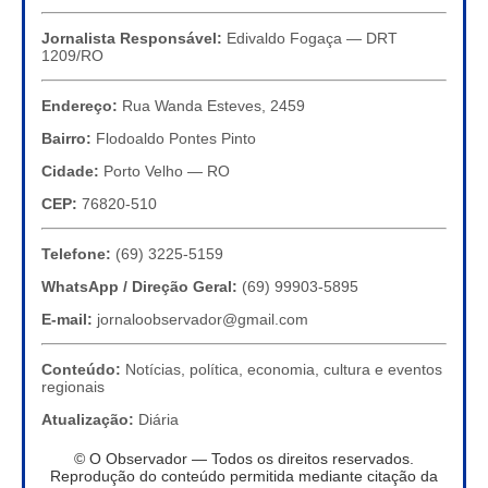
Jornalista Responsável:
Edivaldo Fogaça — DRT
1209/RO
Endereço:
Rua Wanda Esteves, 2459
Bairro:
Flodoaldo Pontes Pinto
Cidade:
Porto Velho — RO
CEP:
76820-510
Telefone:
(69) 3225-5159
WhatsApp / Direção Geral:
(69) 99903-5895
E-mail:
jornaloobservador@gmail.com
Conteúdo:
Notícias, política, economia, cultura e eventos
regionais
Atualização:
Diária
© O Observador — Todos os direitos reservados.
Reprodução do conteúdo permitida mediante citação da