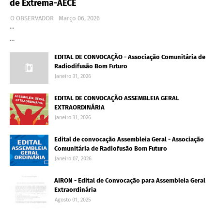
de Extrema-AECE
O OBSERVADOR
Março 06, 2026
…
…
EDITAL DE CONVOCAÇÃO - Associação Comunitária de
Radiodifusão Bom Futuro
Janeiro 31, 2026
EDITAL DE CONVOCAÇÃO ASSEMBLEIA GERAL
EXTRAORDINÁRIA
Janeiro 31, 2026
Edital de convocação Assembleia Geral - Associação
Comunitária de Radiofusão Bom Futuro
Janeiro 07, 2026
AIRON - Edital de Convocação para Assembleia Geral
Extraordinária
Agosto 01, 2025