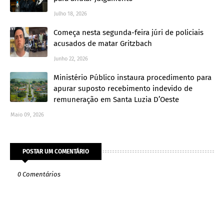
Julho 18, 2026
Começa nesta segunda-feira júri de policiais
acusados de matar Gritzbach
Junho 22, 2026
Ministério Público instaura procedimento para
apurar suposto recebimento indevido de
remuneração em Santa Luzia D’Oeste
Maio 09, 2026
POSTAR UM COMENTÁRIO
0 Comentários