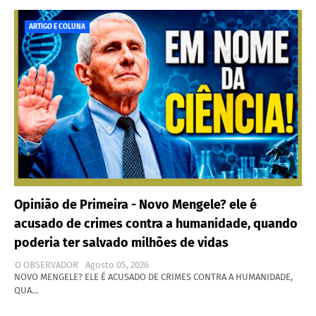
ARTIGO E COLUNA
Opinião de Primeira - Novo Mengele? ele é
acusado de crimes contra a humanidade, quando
poderia ter salvado milhões de vidas
O OBSERVADOR
Agosto 05, 2026
NOVO MENGELE? ELE É ACUSADO DE CRIMES CONTRA A HUMANIDADE,
QUA…