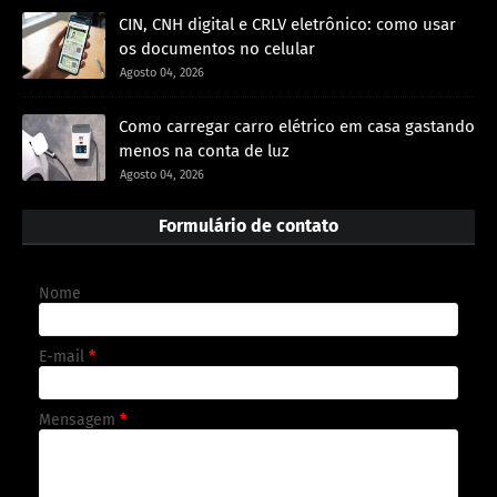
CIN, CNH digital e CRLV eletrônico: como usar
os documentos no celular
Agosto 04, 2026
Como carregar carro elétrico em casa gastando
menos na conta de luz
Agosto 04, 2026
Formulário de contato
Nome
E-mail
*
Mensagem
*