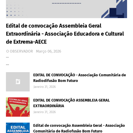
Edital de convocação Assembleia Geral
Extraordinária - Associação Educadora e Cultural
de Extrema-AECE
O OBSERVADOR
Março 06, 2026
…
…
EDITAL DE CONVOCAÇÃO - Associação Comunitária de
Radiodifusão Bom Futuro
Janeiro 31, 2026
EDITAL DE CONVOCAÇÃO ASSEMBLEIA GERAL
EXTRAORDINÁRIA
Janeiro 31, 2026
Edital de convocação Assembleia Geral - Associação
Comunitária de Radiofusão Bom Futuro