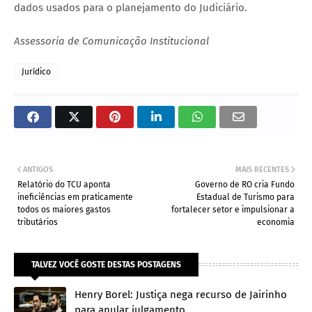
dados usados para o planejamento do Judiciário.
Assessoria de Comunicação Institucional
Jurídico
ANTIGOS
MAIS RECENTES
Relatório do TCU aponta
Governo de RO cria Fundo
ineficiências em praticamente
Estadual de Turismo para
todos os maiores gastos
fortalecer setor e impulsionar a
tributários
economia
TALVEZ VOCÊ GOSTE DESTAS POSTAGENS
Henry Borel: Justiça nega recurso de Jairinho
para anular julgamento