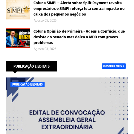
Coluna SIMPI – Alerta sobre Split Payment revolta
empresários e SIMPI reforça luta contra impacto no
caixa dos pequenos negócios
Agosto 05, 2026
Coluna Opinião de Primeira - Adeus a Confúcio, que
desiste do senado mas deixa o MDB com graves
problemas
Agosto 03, 2026
PUBLICAÇÃO E EDITAIS
MOSTRAR MAIS
PUBLICAÇÃO E EDITAIS