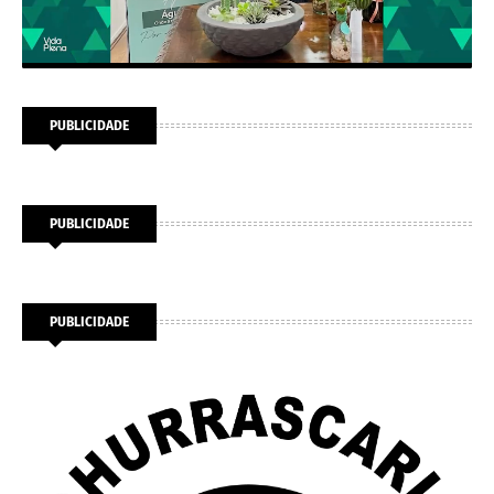
PUBLICIDADE
PUBLICIDADE
PUBLICIDADE