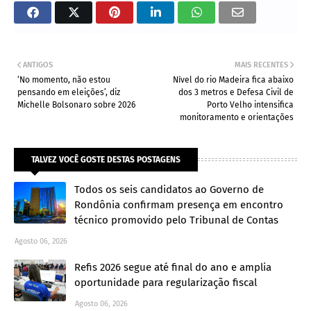
ANTIGOS
MAIS RECENTES
‘No momento, não estou
Nível do rio Madeira fica abaixo
pensando em eleições’, diz
dos 3 metros e Defesa Civil de
Michelle Bolsonaro sobre 2026
Porto Velho intensifica
monitoramento e orientações
TALVEZ VOCÊ GOSTE DESTAS POSTAGENS
Todos os seis candidatos ao Governo de
Rondônia confirmam presença em encontro
técnico promovido pelo Tribunal de Contas
Agosto 06, 2026
Refis 2026 segue até final do ano e amplia
oportunidade para regularização fiscal
Agosto 06, 2026