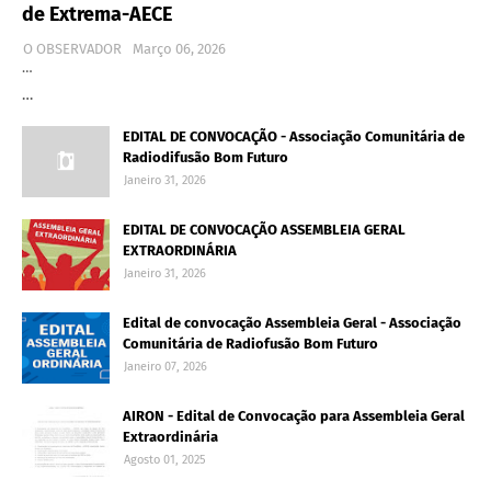
de Extrema-AECE
O OBSERVADOR
Março 06, 2026
…
…
EDITAL DE CONVOCAÇÃO - Associação Comunitária de
Radiodifusão Bom Futuro
Janeiro 31, 2026
EDITAL DE CONVOCAÇÃO ASSEMBLEIA GERAL
EXTRAORDINÁRIA
Janeiro 31, 2026
Edital de convocação Assembleia Geral - Associação
Comunitária de Radiofusão Bom Futuro
Janeiro 07, 2026
AIRON - Edital de Convocação para Assembleia Geral
Extraordinária
Agosto 01, 2025