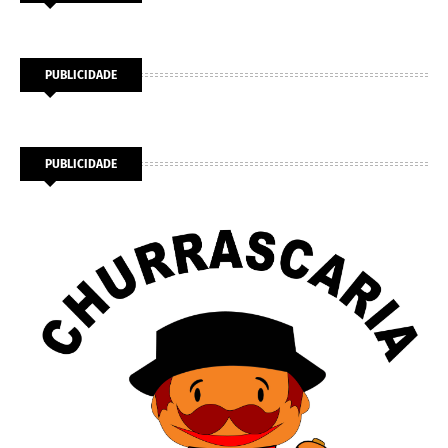
PUBLICIDADE
PUBLICIDADE