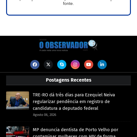
fonte.
Postagens Recentes
TRE-RO dá três dias para Ezequiel Neiva
regularizar pendência em registro de
candidatura a deputado federal
Agosto 06, 2026
MP denuncia dentista de Porto Velho por
contaminar mulheres com HIV de forma