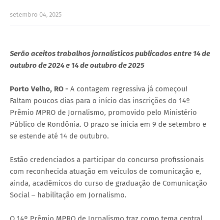
setembro 04, 2025
Serão aceitos trabalhos jornalísticos publicados entre 14 de
outubro de 2024 e 14 de outubro de 2025
Porto Velho, RO -
A contagem regressiva já começou!
Faltam poucos dias para o início das inscrições do 14º
Prêmio MPRO de Jornalismo, promovido pelo Ministério
Público de Rondônia. O prazo se inicia em 9 de setembro e
se estende até 14 de outubro.
Estão credenciados a participar do concurso profissionais
com reconhecida atuação em veículos de comunicação e,
ainda, acadêmicos do curso de graduação de Comunicação
Social – habilitação em Jornalismo.
O 14º Prêmio MPRO de Jornalismo traz como tema central