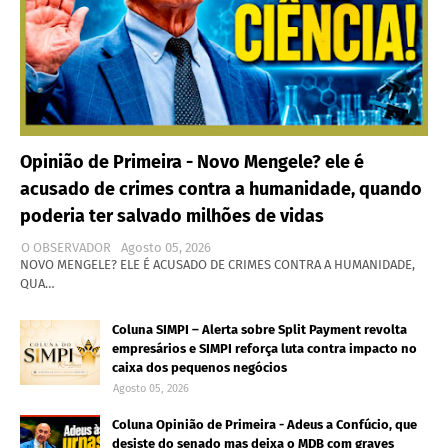
Opinião de Primeira - Novo Mengele? ele é
acusado de crimes contra a humanidade, quando
poderia ter salvado milhões de vidas
O OBSERVADOR
Agosto 05, 2026
NOVO MENGELE? ELE É ACUSADO DE CRIMES CONTRA A HUMANIDADE,
QUA…
Coluna SIMPI – Alerta sobre Split Payment revolta
empresários e SIMPI reforça luta contra impacto no
caixa dos pequenos negócios
Agosto 05, 2026
Coluna Opinião de Primeira - Adeus a Confúcio, que
desiste do senado mas deixa o MDB com graves