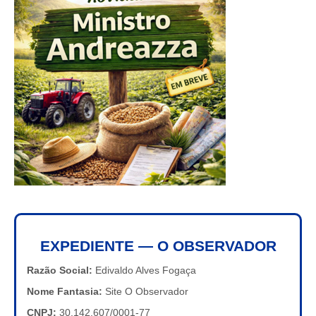
EXPEDIENTE — O OBSERVADOR
Razão Social:
Edivaldo Alves Fogaça
Nome Fantasia:
Site O Observador
CNPJ:
30.142.607/0001-77