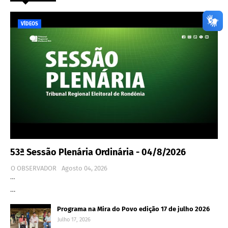
VÍDEOS
53ª Sessão Plenária Ordinária - 04/8/2026
O OBSERVADOR
Agosto 04, 2026
…
…
Programa na Mira do Povo edição 17 de julho 2026
Julho 17, 2026