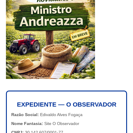
EXPEDIENTE — O OBSERVADOR
Razão Social:
Edivaldo Alves Fogaça
Nome Fantasia:
Site O Observador
CNPJ:
30.142.607/0001-77