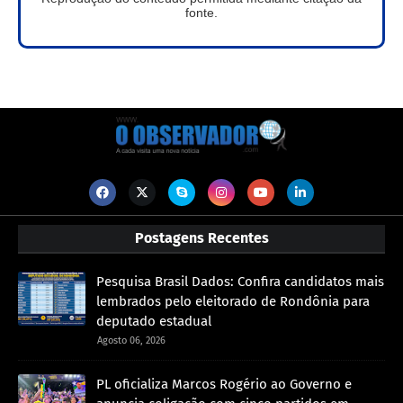
fonte.
Postagens Recentes
Pesquisa Brasil Dados: Confira candidatos mais
lembrados pelo eleitorado de Rondônia para
deputado estadual
Agosto 06, 2026
PL oficializa Marcos Rogério ao Governo e