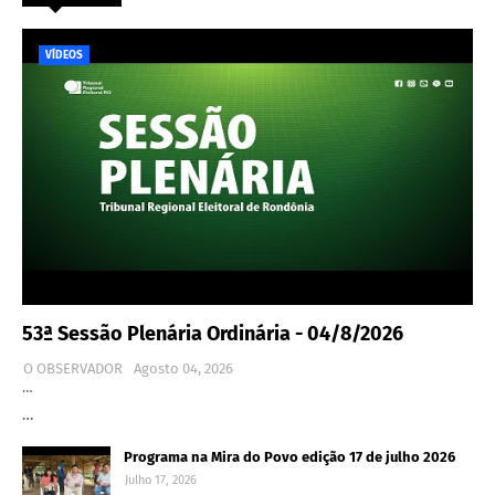
VÍDEOS
53ª Sessão Plenária Ordinária - 04/8/2026
O OBSERVADOR
Agosto 04, 2026
…
…
Programa na Mira do Povo edição 17 de julho 2026
Julho 17, 2026