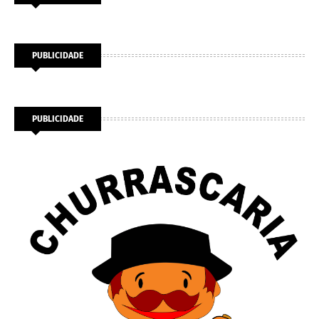
PUBLICIDADE
PUBLICIDADE