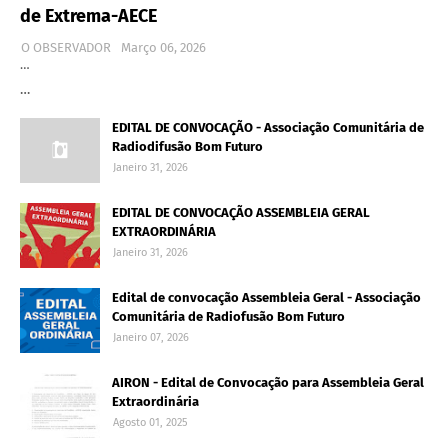
de Extrema-AECE
O OBSERVADOR
Março 06, 2026
…
…
EDITAL DE CONVOCAÇÃO - Associação Comunitária de
Radiodifusão Bom Futuro
Janeiro 31, 2026
EDITAL DE CONVOCAÇÃO ASSEMBLEIA GERAL
EXTRAORDINÁRIA
Janeiro 31, 2026
Edital de convocação Assembleia Geral - Associação
Comunitária de Radiofusão Bom Futuro
Janeiro 07, 2026
AIRON - Edital de Convocação para Assembleia Geral
Extraordinária
Agosto 01, 2025