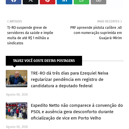
ANTIGOS
MAIS RECENTES
TJ-RO suspende greve de
PRF apreende pistola calibre .40
servidores da saúde e impõe
com numeração suprimida em
multa de até R$ 1 milhão a
Guajará-Mirim
sindicatos
TALVEZ VOCÊ GOSTE DESTAS POSTAGENS
TRE-RO dá três dias para Ezequiel Neiva
regularizar pendência em registro de
candidatura a deputado federal
Agosto 06, 2026
Expedito Netto não comparece à convenção do
PSOL e ausência gera desconforto durante
oficialização de vice em Porto Velho
Agosto 06, 2026