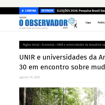
ELEIÇÕES 2026: Pesquisa Brasil D
CONFIRA
DESTAQUE
Capa
Polític
Página inicial
Economia
UNIR e universidades da Amazônia s
UNIR e universidades da A
30 em encontro sobre mud
agosto 19, 2025