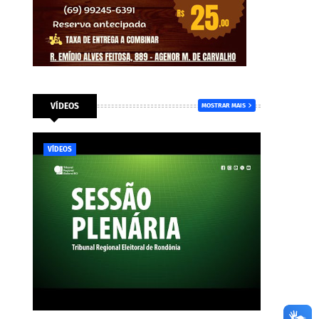
VÍDEOS
MOSTRAR MAIS
VÍDEOS