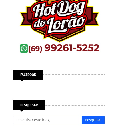
FACEBOOK
PESQUISAR