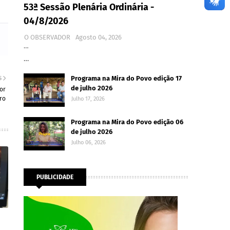
53ª Sessão Plenária Ordinária -
04/8/2026
O OBSERVADOR
Agosto 04, 2026
…
…
Programa na Mira do Povo edição 17
S
de julho 2026
or
ro
Julho 17, 2026
Programa na Mira do Povo edição 06
de julho 2026
Julho 06, 2026
PUBLICIDADE