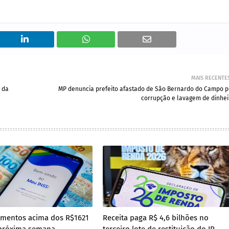
MAIS RECENTE
 da
MP denuncia prefeito afastado de São Bernardo do Campo p
corrupção e lavagem de dinhei
amentos acima dos R$1621
Receita paga R$ 4,6 bilhões no