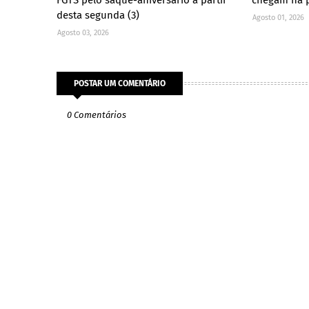
FGTS pelo saque-aniversário a partir
chegam na 
desta segunda (3)
Agosto 01, 2026
Agosto 03, 2026
POSTAR UM COMENTÁRIO
0 Comentários