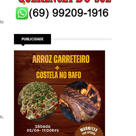
do
PUBLICIDADE
o,