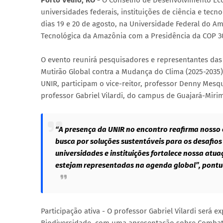
Porto Velho, RO -
O Conselho de Desenvolvimento Eco
universidades federais, instituições de ciência e tecn
dias 19 e 20 de agosto, na Universidade Federal do 
Tecnológica da Amazônia com a Presidência da COP 3
O evento reunirá pesquisadores e representantes das 
Mutirão Global contra a Mudança do Clima (2025-2035
UNIR, participam o vice-reitor, professor Denny Mesqu
professor Gabriel Vilardi, do campus de Guajará-Miri
“A presença da UNIR no encontro reafirma nosso 
busca por soluções sustentáveis para os desafios 
universidades e instituições fortalece nossa atu
estejam representadas na agenda global”, pontua
Participação ativa - O professor Gabriel Vilardi será e