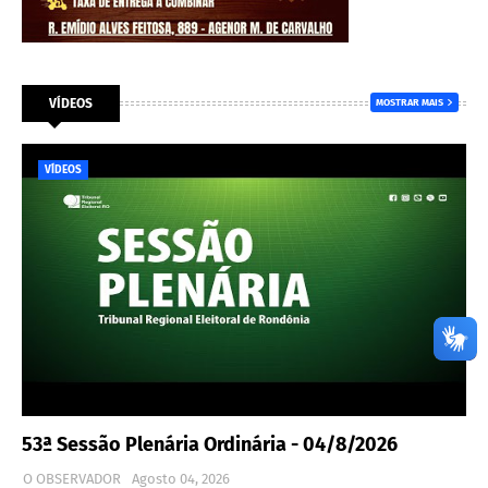
VÍDEOS
MOSTRAR MAIS
VÍDEOS
53ª Sessão Plenária Ordinária - 04/8/2026
O OBSERVADOR
Agosto 04, 2026