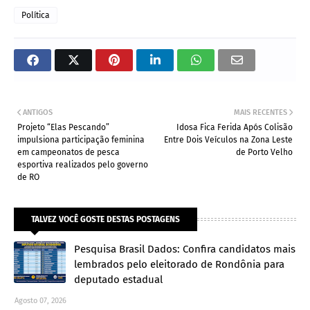
Política
ANTIGOS
MAIS RECENTES
Projeto “Elas Pescando”
Idosa Fica Ferida Após Colisão
impulsiona participação feminina
Entre Dois Veículos na Zona Leste
em campeonatos de pesca
de Porto Velho
esportiva realizados pelo governo
de RO
TALVEZ VOCÊ GOSTE DESTAS POSTAGENS
Pesquisa Brasil Dados: Confira candidatos mais
lembrados pelo eleitorado de Rondônia para
deputado estadual
Agosto 07, 2026