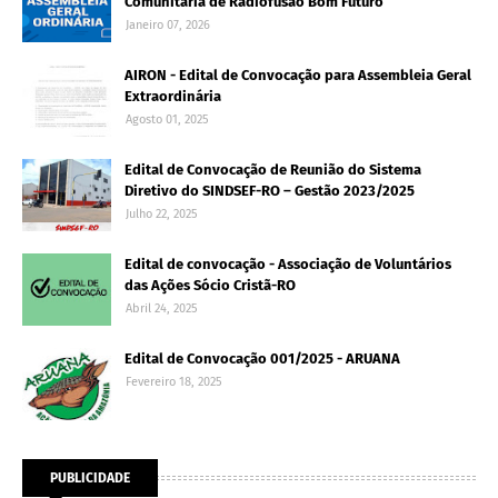
Comunitária de Radiofusão Bom Futuro
Janeiro 07, 2026
AIRON - Edital de Convocação para Assembleia Geral
Extraordinária
Agosto 01, 2025
Edital de Convocação de Reunião do Sistema
Diretivo do SINDSEF-RO – Gestão 2023/2025
Julho 22, 2025
Edital de convocação - Associação de Voluntários
das Ações Sócio Cristã-RO
Abril 24, 2025
Edital de Convocação 001/2025 - ARUANA
Fevereiro 18, 2025
PUBLICIDADE