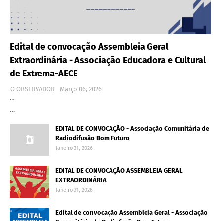
Edital de convocação Assembleia Geral
Extraordinária - Associação Educadora e Cultural
de Extrema-AECE
O OBSERVADOR
Março 06, 2026
…
…
EDITAL DE CONVOCAÇÃO - Associação Comunitária de
Radiodifusão Bom Futuro
Janeiro 31, 2026
EDITAL DE CONVOCAÇÃO ASSEMBLEIA GERAL
EXTRAORDINÁRIA
Janeiro 31, 2026
Edital de convocação Assembleia Geral - Associação