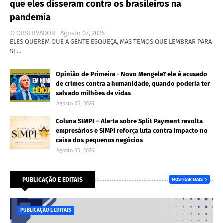
que eles disseram contra os brasileiros na
pandemia
O OBSERVADOR
Agosto 07, 2026
ELES QUEREM QUE A GENTE ESQUEÇA, MAS TEMOS QUE LEMBRAR PARA
SE…
Opinião de Primeira - Novo Mengele? ele é acusado
de crimes contra a humanidade, quando poderia ter
salvado milhões de vidas
Agosto 05, 2026
Coluna SIMPI – Alerta sobre Split Payment revolta
empresários e SIMPI reforça luta contra impacto no
caixa dos pequenos negócios
Agosto 05, 2026
PUBLICAÇÃO E EDITAIS
MOSTRAR MAIS
PUBLICAÇÃO E EDITAIS