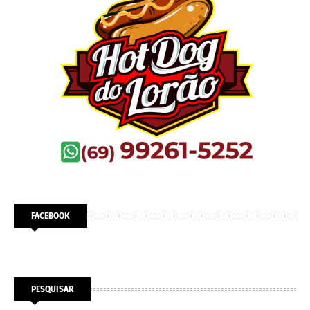
FACEBOOK
PESQUISAR