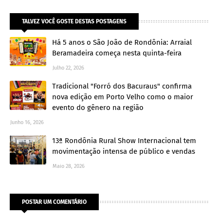
TALVEZ VOCÊ GOSTE DESTAS POSTAGENS
Há 5 anos o São João de Rondônia: Arraial
Beramadeira começa nesta quinta-feira
Julho 22, 2026
Tradicional "Forró dos Bacuraus" confirma
nova edição em Porto Velho como o maior
evento do gênero na região
Junho 16, 2026
13ª Rondônia Rural Show Internacional tem
movimentação intensa de público e vendas
Maio 28, 2026
POSTAR UM COMENTÁRIO