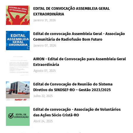
EDITAL DE CONVOCAÇÃO ASSEMBLEIA GERAL
EXTRAORDINÁRIA
Janeiro 31, 2026
Edital de convocação Assembleia Geral - Associação
Comunitária de Radiofusão Bom Futuro
Janeiro 07, 2026
AIRON - Edital de Convocação para Assembleia Geral
Extraordinária
Agosto 01, 2025
Edital de Convocação de Reunião do Sistema
Diretivo do SINDSEF-RO – Gestão 2023/2025
Julho 22, 2025
Edital de convocação - Associação de Voluntários
das Ações Sócio Cristã-RO
Abril 24, 2025