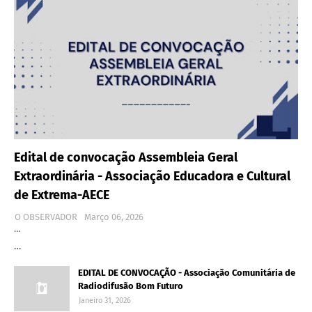
Edital de convocação Assembleia Geral
Extraordinária - Associação Educadora e Cultural
de Extrema-AECE
O OBSERVADOR
Março 06, 2026
…
…
EDITAL DE CONVOCAÇÃO - Associação Comunitária de
Radiodifusão Bom Futuro
Janeiro 31, 2026