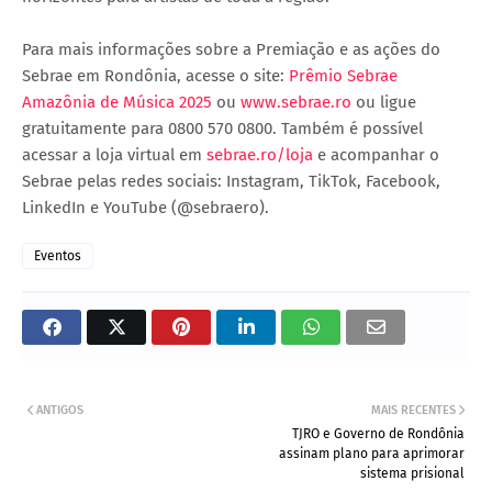
Para mais informações sobre a Premiação e as ações do
Sebrae em Rondônia, acesse o site:
Prêmio Sebrae
Amazônia de Música 2025
ou
www.sebrae.ro
ou ligue
gratuitamente para 0800 570 0800. Também é possível
acessar a loja virtual em
sebrae.ro/loja
e acompanhar o
Sebrae pelas redes sociais: Instagram, TikTok, Facebook,
LinkedIn e YouTube (@sebraero).
Eventos
ANTIGOS
MAIS RECENTES
TJRO e Governo de Rondônia
assinam plano para aprimorar
sistema prisional