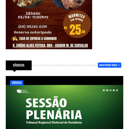
VÍDEOS
MOSTRAR MAIS
VÍDEOS