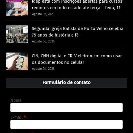
Idep está com inscrições abertas para cursos
remotos em todo estado até terça – feira, 11
Agosto 07, 2026
Segunda Igreja Batista de Porto Velho celebra
75 anos de história e fé
Agosto 06, 2026
CIN, CNH digital e CRLV eletrônico: como usar
os documentos no celular
Agosto 04, 2026
Formulário de contato
Nome
E-mail
*