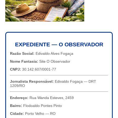
EXPEDIENTE — O OBSERVADOR
Razão Social:
Edivaldo Alves Fogaça
Nome Fantasia:
Site O Observador
CNPJ:
30.142.607/0001-77
Jornalista Responsável:
Edivaldo Fogaça — DRT
1209/RO
Endereço:
Rua Wanda Esteves, 2459
Bairro:
Flodoaldo Pontes Pinto
Cidade:
Porto Velho — RO