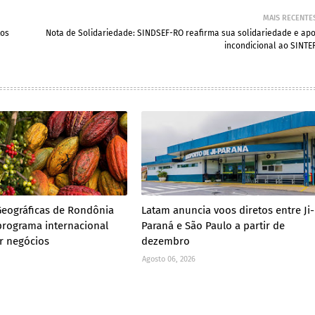
MAIS RECENTE
tos
Nota de Solidariedade: SINDSEF-RO reafirma sua solidariedade e apo
incondicional ao SINTE
Geográficas de Rondônia
Latam anuncia voos diretos entre Ji-
rograma internacional
Paraná e São Paulo a partir de
ar negócios
dezembro
Agosto 06, 2026