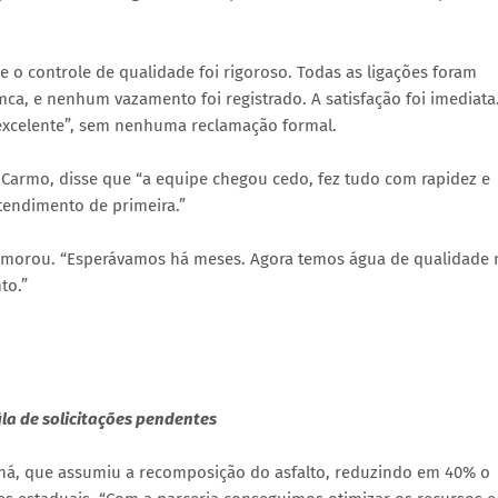
e o controle de qualidade foi rigoroso. Todas as ligações foram
ca, e nenhum vazamento foi registrado. A satisfação foi imediata
“excelente”, sem nenhuma reclamação formal.
o Carmo, disse que “a equipe chegou cedo, fez tudo com rapidez e
tendimento de primeira.”
comemorou. “Esperávamos há meses. Agora temos água de qualidade 
to.”
ila de solicitações pendentes
raná, que assumiu a recomposição do asfalto, reduzindo em 40% o