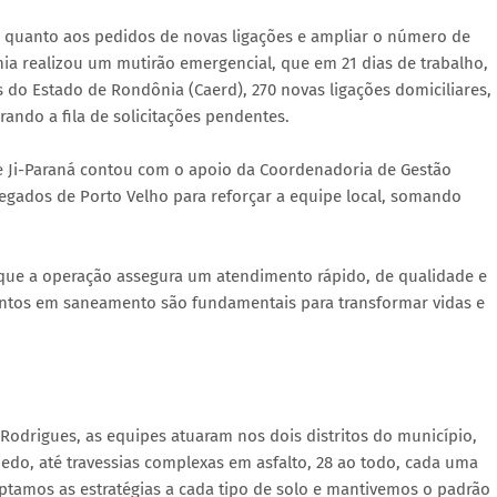
o quanto aos pedidos de novas ligações e ampliar o número de
ia realizou um mutirão emergencial, que em 21 dias de trabalho,
do Estado de Rondônia (Caerd), 270 novas ligações domiciliares,
ando a fila de solicitações pendentes.
de Ji-Paraná contou com o apoio da Coordenadoria de Gestão
egados de Porto Velho para reforçar a equipe local, somando
que a operação assegura um atendimento rápido, de qualidade e
ntos em saneamento são fundamentais para transformar vidas e
Rodrigues, as equipes atuaram nos dois distritos do município,
edo, até travessias complexas em asfalto, 28 ao todo, cada uma
daptamos as estratégias a cada tipo de solo e mantivemos o padrão