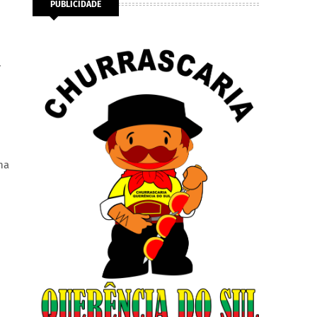
PUBLICIDADE
.
na