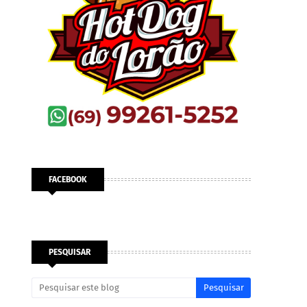
FACEBOOK
PESQUISAR