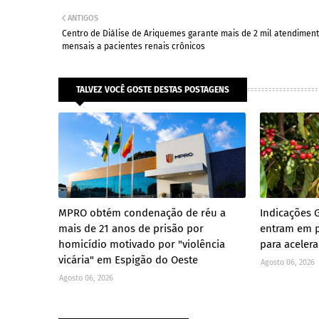
ANTIGOS
Centro de Diálise de Ariquemes garante mais de 2 mil atendimen
mensais a pacientes renais crônicos
TALVEZ VOCÊ GOSTE DESTAS POSTAGENS
MPRO obtém condenação de réu a
Indicações 
mais de 21 anos de prisão por
entram em p
homicídio motivado por "violência
para aceler
vicária" em Espigão do Oeste
Agosto 06, 2026
Agosto 06, 2026