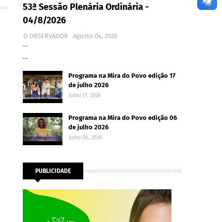
53ª Sessão Plenária Ordinária -
04/8/2026
O OBSERVADOR
Agosto 04, 2026
…
…
Programa na Mira do Povo edição 17
de julho 2026
Julho 17, 2026
Programa na Mira do Povo edição 06
de julho 2026
Julho 06, 2026
PUBLICIDADE