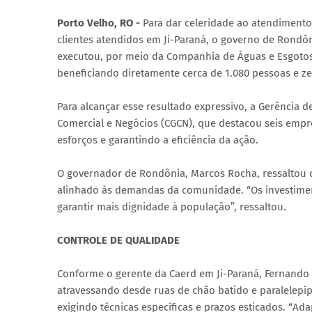
Porto Velho, RO -
Para dar celeridade ao atendiment
clientes atendidos em Ji-Paraná, o governo de Rondôn
executou, por meio da Companhia de Águas e Esgotos 
beneficiando diretamente cerca de 1.080 pessoas e zer
Para alcançar esse resultado expressivo, a Gerência 
Comercial e Negócios (CGCN), que destacou seis empr
esforços e garantindo a eficiência da ação.
O governador de Rondônia, Marcos Rocha, ressaltou 
alinhado às demandas da comunidade. “Os investime
garantir mais dignidade à população”, ressaltou.
CONTROLE DE QUALIDADE
Conforme o gerente da Caerd em Ji-Paraná, Fernando 
atravessando desde ruas de chão batido e paralelepíp
exigindo técnicas específicas e prazos esticados. “A