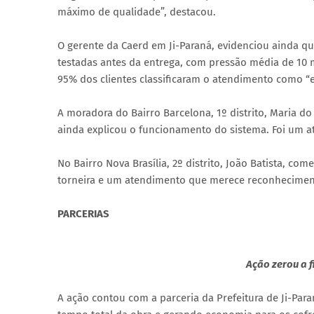
máximo de qualidade”, destacou.
O gerente da Caerd em Ji-Paraná, evidenciou ainda qu
testadas antes da entrega, com pressão média de 10 m
95% dos clientes classificaram o atendimento como 
A moradora do Bairro Barcelona, 1º distrito, Maria d
ainda explicou o funcionamento do sistema. Foi um a
No Bairro Nova Brasília, 2º distrito, João Batista, 
torneira e um atendimento que merece reconhecimen
PARCERIAS
Ação zerou a f
A ação contou com a parceria da Prefeitura de Ji-Pa