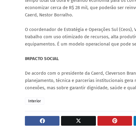
tempo total da obra e gerando economia para os cofr
economizar cerca de R$ 28 mil, que poderão ser reinv
Caerd, Nestor Borralho.
O coordenador de Estratégia e Operações Sul (Ceos), Va
trabalho com uso otimizado de recursos, alta produti
equipamentos. É um modelo operacional que pode ser
IMPACTO SOCIAL
De acordo com o presidente da Caerd, Cleverson Bran
planejamento, técnica e parcerias institucionais gera
conexões, mas sobre garantir dignidade, saúde e quali
Interior