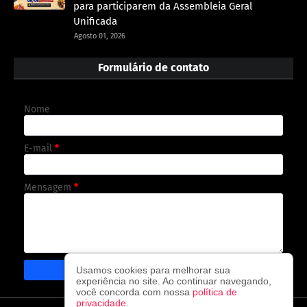
para participarem da Assembleia Geral
Unificada
Agosto 01, 2026
Formulário de contato
Nome
E-mail
*
Mensagem
*
Usamos cookies para melhorar sua
experiência no site. Ao continuar navegando,
você concorda com nossa
política de
privacidade
.