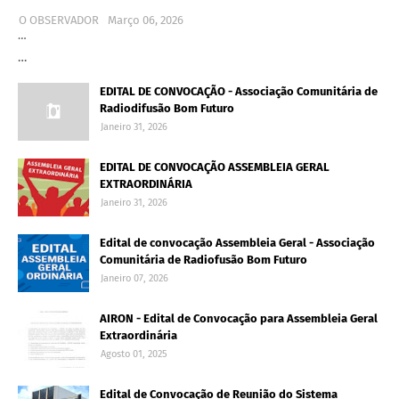
O OBSERVADOR
Março 06, 2026
…
…
EDITAL DE CONVOCAÇÃO - Associação Comunitária de
Radiodifusão Bom Futuro
Janeiro 31, 2026
EDITAL DE CONVOCAÇÃO ASSEMBLEIA GERAL
EXTRAORDINÁRIA
Janeiro 31, 2026
Edital de convocação Assembleia Geral - Associação
Comunitária de Radiofusão Bom Futuro
Janeiro 07, 2026
AIRON - Edital de Convocação para Assembleia Geral
Extraordinária
Agosto 01, 2025
Edital de Convocação de Reunião do Sistema