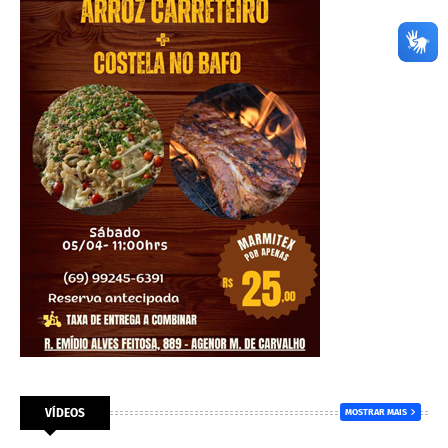
VÍDEOS
MOSTRAR MAIS