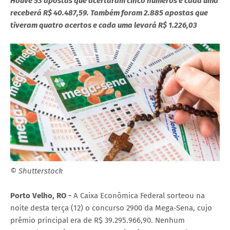
Houve 53 apostas que acertaram cinco números e cada uma
receberá R$ 40.487,59. Também foram 2.885 apostas que
tiveram quatro acertos e cada uma levará R$ 1.226,03
© Shutterstock
Porto Velho, RO -
A Caixa Econômica Federal sorteou na
noite desta terça (12) o concurso 2900 da Mega-Sena, cujo
prêmio principal era de R$ 39.295.966,90. Nenhum