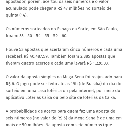
apostador, porém, acertou os seis números e o valor
acumulado pode chegar a R$ 47 milhões no sorteio de
quinta (14).
Os números sorteados no Espaço da Sorte, em São Paulo,
foram: 33 - 50 - 54 - 55 - 59 - 60.
Houve 53 apostas que acertaram cinco números e cada uma
receberá R$ 40.487,59. Também foram 2.885 apostas que
tiveram quatro acertos e cada uma levará R$ 1.226,03.
O valor da aposta simples na Mega-Sena foi reajustado para
R$ 6. O jogo pode ser feito até as 19h (de Brasília) do dia do
sorteio em uma casa lotérica ou pela internet, por meio do
aplicativo Loterias Caixa ou pelo site de loterias da Caixa.
A probabilidade de acerto para quem faz uma aposta de
seis números (no valor de R$ 6) da Mega-Sena é de uma em
mais de 50 milhões. Na aposta com sete números (que