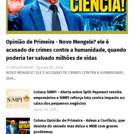
Opinião de Primeira - Novo Mengele? ele é
acusado de crimes contra a humanidade, quando
poderia ter salvado milhões de vidas
O OBSERVADOR
Agosto 05, 2026
NOVO MENGELE? ELE É ACUSADO DE CRIMES CONTRA A HUMANIDADE,
QUA…
Coluna SIMPI – Alerta sobre Split Payment revolta
empresários e SIMPI reforça luta contra impacto no
caixa dos pequenos negócios
Agosto 05, 2026
Coluna Opinião de Primeira - Adeus a Confúcio, que
desiste do senado mas deixa o MDB com graves
problemas