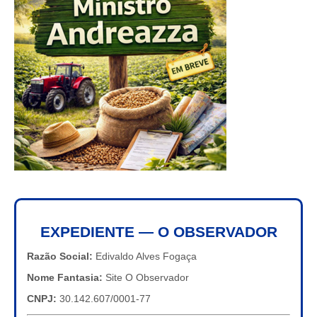
EXPEDIENTE — O OBSERVADOR
Razão Social:
Edivaldo Alves Fogaça
Nome Fantasia:
Site O Observador
CNPJ:
30.142.607/0001-77