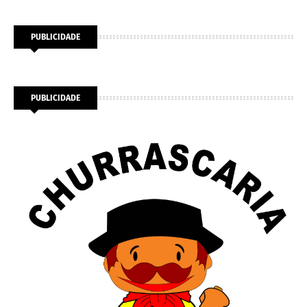
PUBLICIDADE
PUBLICIDADE