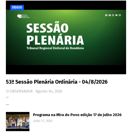
VÍDEOS
53ª Sessão Plenária Ordinária - 04/8/2026
O OBSERVADOR
Agosto 04, 2026
…
…
Programa na Mira do Povo edição 17 de julho 2026
Julho 17, 2026