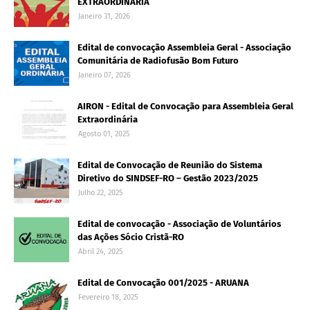
EXTRAORDINÁRIA
Janeiro 31, 2026
Edital de convocação Assembleia Geral - Associação
Comunitária de Radiofusão Bom Futuro
Janeiro 07, 2026
AIRON - Edital de Convocação para Assembleia Geral
Extraordinária
Agosto 01, 2025
Edital de Convocação de Reunião do Sistema
Diretivo do SINDSEF-RO – Gestão 2023/2025
Julho 22, 2025
Edital de convocação - Associação de Voluntários
das Ações Sócio Cristã-RO
Abril 24, 2025
Edital de Convocação 001/2025 - ARUANA
Fevereiro 18, 2025