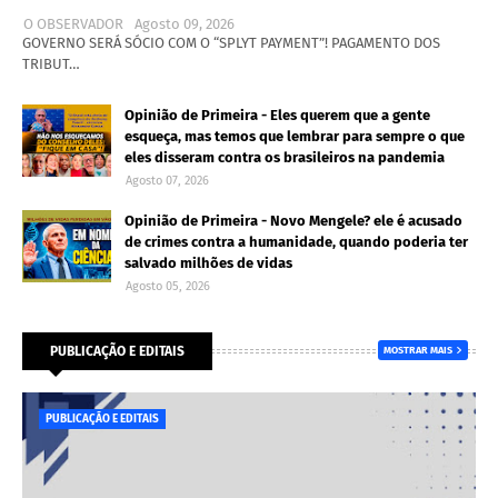
O OBSERVADOR
Agosto 09, 2026
GOVERNO SERÁ SÓCIO COM O “SPLYT PAYMENT”! PAGAMENTO DOS
TRIBUT…
Opinião de Primeira - Eles querem que a gente
esqueça, mas temos que lembrar para sempre o que
eles disseram contra os brasileiros na pandemia
Agosto 07, 2026
Opinião de Primeira - Novo Mengele? ele é acusado
de crimes contra a humanidade, quando poderia ter
salvado milhões de vidas
Agosto 05, 2026
PUBLICAÇÃO E EDITAIS
MOSTRAR MAIS
PUBLICAÇÃO E EDITAIS