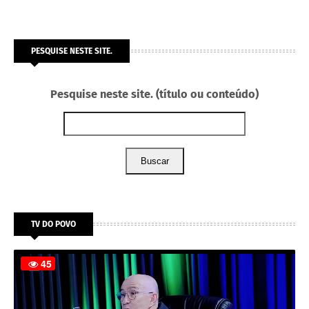
PESQUISE NESTE SITE.
Pesquise neste site. (título ou conteúdo)
Buscar
TV DO POVO