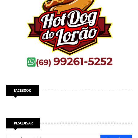
FACEBOOK
PESQUISAR