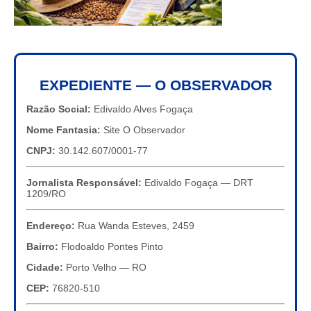
EXPEDIENTE — O OBSERVADOR
Razão Social:
Edivaldo Alves Fogaça
Nome Fantasia:
Site O Observador
CNPJ:
30.142.607/0001-77
Jornalista Responsável:
Edivaldo Fogaça — DRT
1209/RO
Endereço:
Rua Wanda Esteves, 2459
Bairro:
Flodoaldo Pontes Pinto
Cidade:
Porto Velho — RO
CEP:
76820-510