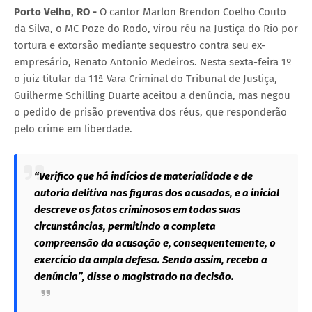
Porto Velho, RO -
O cantor Marlon Brendon Coelho Couto
da Silva, o MC Poze do Rodo, virou réu na Justiça do Rio por
tortura e extorsão mediante sequestro contra seu ex-
empresário, Renato Antonio Medeiros. Nesta sexta-feira 1º
o juiz titular da 11ª Vara Criminal do Tribunal de Justiça,
Guilherme Schilling Duarte aceitou a denúncia, mas negou
o pedido de prisão preventiva dos réus, que responderão
pelo crime em liberdade.
“Verifico que há indícios de materialidade e de
autoria delitiva nas figuras dos acusados, e a inicial
descreve os fatos criminosos em todas suas
circunstâncias, permitindo a completa
compreensão da acusação e, consequentemente, o
exercício da ampla defesa. Sendo assim, recebo a
denúncia”, disse o magistrado na decisão.