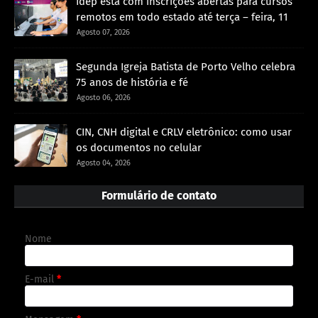
Idep está com inscrições abertas para cursos
remotos em todo estado até terça – feira, 11
Agosto 07, 2026
Segunda Igreja Batista de Porto Velho celebra
75 anos de história e fé
Agosto 06, 2026
CIN, CNH digital e CRLV eletrônico: como usar
os documentos no celular
Agosto 04, 2026
Formulário de contato
Nome
E-mail
*