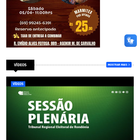
VÍDEOS
MOSTRAR MAIS
VÍDEOS