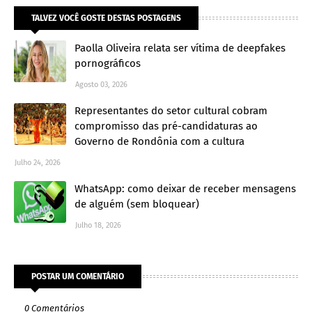
TALVEZ VOCÊ GOSTE DESTAS POSTAGENS
Paolla Oliveira relata ser vítima de deepfakes
pornográficos
Agosto 03, 2026
Representantes do setor cultural cobram
compromisso das pré-candidaturas ao
Governo de Rondônia com a cultura
Julho 24, 2026
WhatsApp: como deixar de receber mensagens
de alguém (sem bloquear)
Julho 18, 2026
POSTAR UM COMENTÁRIO
0 Comentários