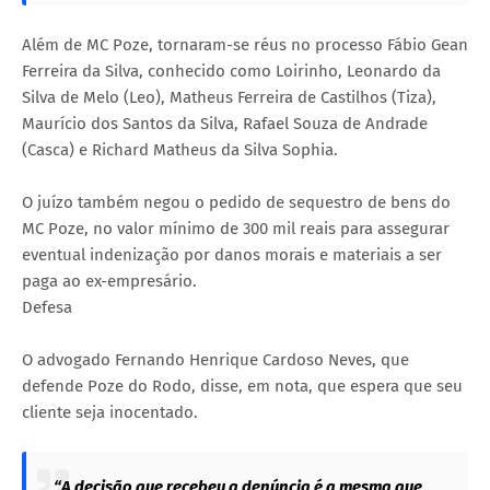
Além de MC Poze, tornaram-se réus no processo Fábio Gean
Ferreira da Silva, conhecido como Loirinho, Leonardo da
Silva de Melo (Leo), Matheus Ferreira de Castilhos (Tiza),
Maurício dos Santos da Silva, Rafael Souza de Andrade
(Casca) e Richard Matheus da Silva Sophia.
O juízo também negou o pedido de sequestro de bens do
MC Poze, no valor mínimo de 300 mil reais para assegurar
eventual indenização por danos morais e materiais a ser
paga ao ex-empresário.
Defesa
O advogado Fernando Henrique Cardoso Neves, que
defende Poze do Rodo, disse, em nota, que espera que seu
cliente seja inocentado.
“A decisão que recebeu a denúncia é a mesma que