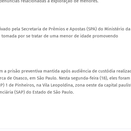
 denúncias relacionadas à exploração de menores.
vado pela Secretaria de Prêmios e Apostas (SPA) do Ministério da
oi tomada por se tratar de uma menor de idade promovendo
ram a prisão preventiva mantida após audiência de custódia realiza
ca de Osasco, em São Paulo. Nesta segunda-feira (18), eles foram
) 1 de Pinheiros, na Vila Leopoldina, zona oeste da capital paulis
nciária (SAP) do Estado de São Paulo.