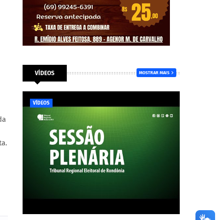
VÍDEOS
MOSTRAR MAIS
VÍDEOS
da
ta.