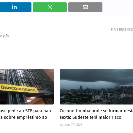
MAIS RECENTE
de pós-
asil pede ao STF para não
Ciclone-bomba pode se formar nest
cia sobre empréstimo ao
sexta; Sudeste terá maior risco
Agosto 07, 2026