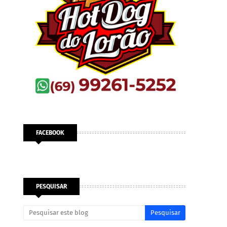
FACEBOOK
PESQUISAR