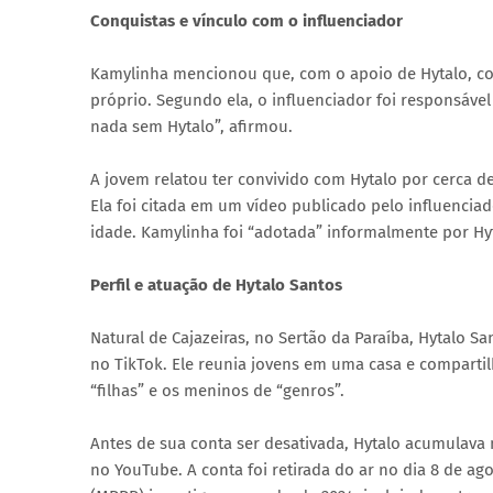
Conquistas e vínculo com o influenciador
Kamylinha mencionou que, com o apoio de Hytalo, co
próprio. Segundo ela, o influenciador foi responsável
nada sem Hytalo”, afirmou.
A jovem relatou ter convivido com Hytalo por cerca d
Ela foi citada em um vídeo publicado pelo influenci
idade. Kamylinha foi “adotada” informalmente por Hy
Perfil e atuação de Hytalo Santos
Natural de Cajazeiras, no Sertão da Paraíba, Hytalo 
no TikTok. Ele reunia jovens em uma casa e comparti
“filhas” e os meninos de “genros”.
Antes de sua conta ser desativada, Hytalo acumulava
no YouTube. A conta foi retirada do ar no dia 8 de ago