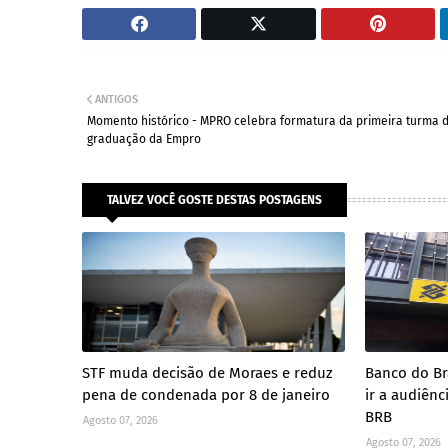
ANTIGOS
Momento histórico - MPRO celebra formatura da primeira turma 
graduação da Empro
TALVEZ VOCÊ GOSTE DESTAS POSTAGENS
STF muda decisão de Moraes e reduz
Banco do Br
pena de condenada por 8 de janeiro
ir a audiên
BRB
Agosto 07, 2026
Agosto 07, 2026