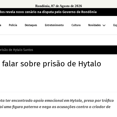
Rondônia, 07 de Agosto de 2026
ados revela novo cenário na disputa pelo Governo de Rondônia
a
Polícia
Destaques
Entretenimento
Cultura
Novidades
Es
risão de Hytalo Santos
falar sobre prisão de Hytalo
lata ter encontrado apoio emocional em Hytalo, preso por tráfico
oi uma figura paterna e nega as acusações contra o criador de