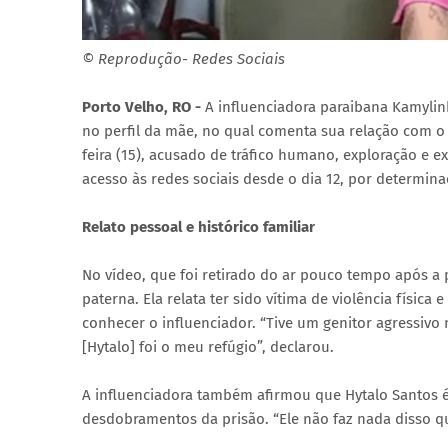
© Reprodução- Redes Sociais
Porto Velho, RO -
A influenciadora paraibana Kamylin
no perfil da mãe, no qual comenta sua relação com o 
feira (15), acusado de tráfico humano, exploração e 
acesso às redes sociais desde o dia 12, por determinaç
Relato pessoal e histórico familiar
No vídeo, que foi retirado do ar pouco tempo após a
paterna. Ela relata ter sido vítima de violência física
conhecer o influenciador. “Tive um genitor agressivo
[Hytalo] foi o meu refúgio”, declarou.
A influenciadora também afirmou que Hytalo Santos
desdobramentos da prisão. “Ele não faz nada disso qu