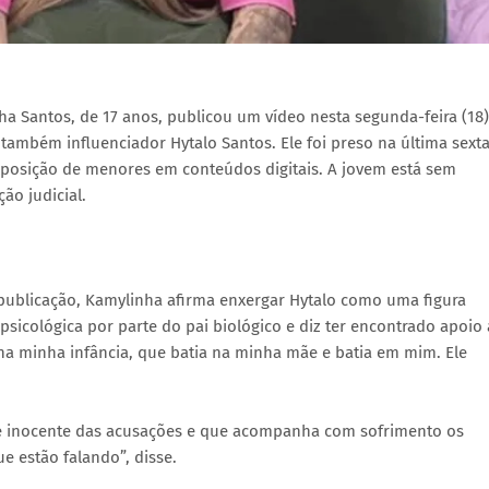
ha Santos, de 17 anos, publicou um vídeo nesta segunda-feira (18)
também influenciador Hytalo Santos. Ele foi preso na última sext
exposição de menores em conteúdos digitais. A jovem está sem
ão judicial.
 publicação, Kamylinha afirma enxergar Hytalo como uma figura
 e psicológica por parte do pai biológico e diz ter encontrado apoio
 na minha infância, que batia na minha mãe e batia em mim. Ele
 é inocente das acusações e que acompanha com sofrimento os
e estão falando”, disse.