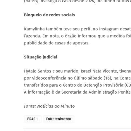
(MPPB) investiga o caso desde 2024, incluindo outras
Bloqueio de redes sociais
Kamylinha também teve seu perfil no Instagram desati
Fazenda. Em nota, o órgão informou que a medida f
publicidade de casas de apostas.
Situação judicial
Hytalo Santos e seu marido, Israel Nata Vicente, tive
por videoconferência no último sábado (16), na Comar
transferidos para o Centro de Detenção Provisória (CDP
A informação é da Secretaria da Administração Penite
Fonte: Notícias ao Minuto
BRASIL
Entretenimento