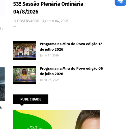
53ª Sessão Plenária Ordinária -
04/8/2026
O OBSERVADOR
Agosto 04, 2026
…
S
…
Programa na Mira do Povo edição 17
de julho 2026
Julho 17, 2026
Programa na Mira do Povo edição 06
de julho 2026
Julho 06, 2026
PUBLICIDADE
a