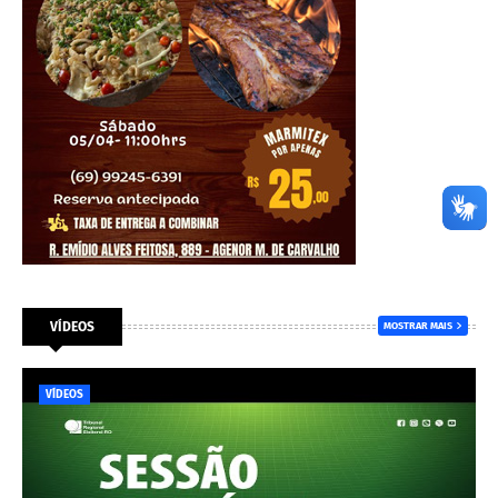
VÍDEOS
MOSTRAR MAIS
VÍDEOS