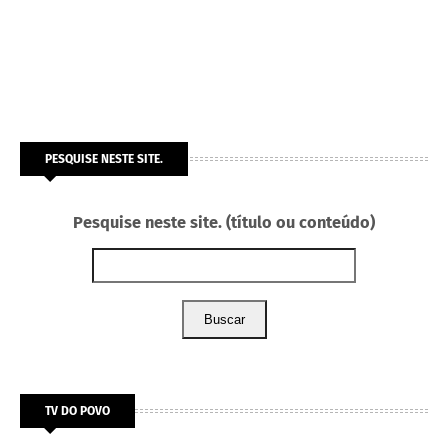
PESQUISE NESTE SITE.
Pesquise neste site. (título ou conteúdo)
Buscar
TV DO POVO