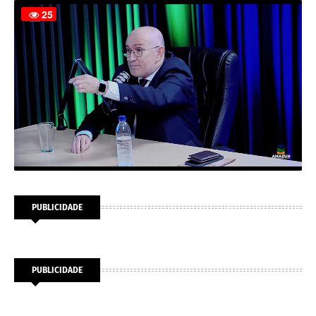
PUBLICIDADE
PUBLICIDADE