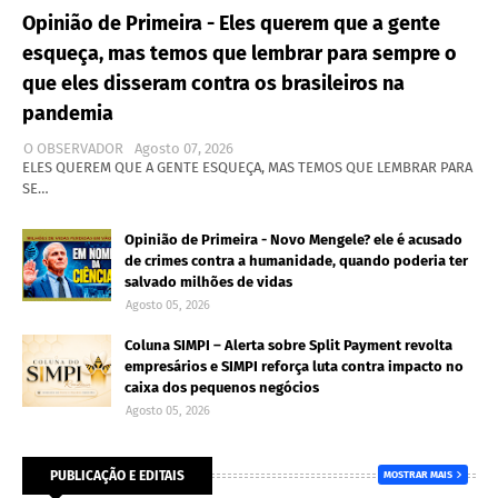
Opinião de Primeira - Eles querem que a gente
esqueça, mas temos que lembrar para sempre o
que eles disseram contra os brasileiros na
pandemia
O OBSERVADOR
Agosto 07, 2026
ELES QUEREM QUE A GENTE ESQUEÇA, MAS TEMOS QUE LEMBRAR PARA
SE…
Opinião de Primeira - Novo Mengele? ele é acusado
de crimes contra a humanidade, quando poderia ter
salvado milhões de vidas
Agosto 05, 2026
Coluna SIMPI – Alerta sobre Split Payment revolta
empresários e SIMPI reforça luta contra impacto no
caixa dos pequenos negócios
Agosto 05, 2026
PUBLICAÇÃO E EDITAIS
MOSTRAR MAIS