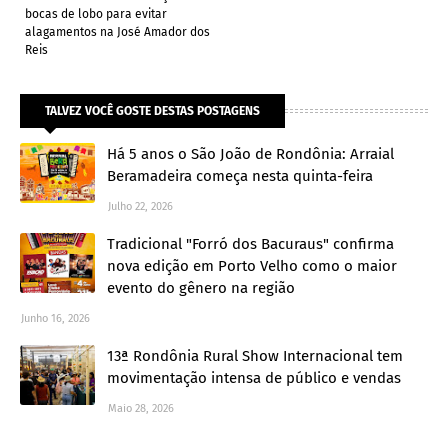
bocas de lobo para evitar
alagamentos na José Amador dos
Reis
TALVEZ VOCÊ GOSTE DESTAS POSTAGENS
Há 5 anos o São João de Rondônia: Arraial
Beramadeira começa nesta quinta-feira
Julho 22, 2026
Tradicional "Forró dos Bacuraus" confirma
nova edição em Porto Velho como o maior
evento do gênero na região
Junho 16, 2026
13ª Rondônia Rural Show Internacional tem
movimentação intensa de público e vendas
Maio 28, 2026