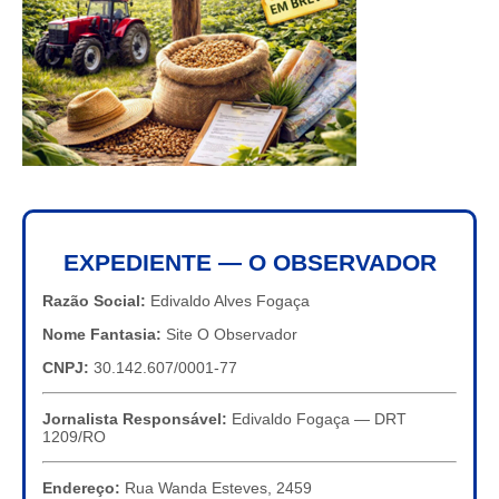
EXPEDIENTE — O OBSERVADOR
Razão Social:
Edivaldo Alves Fogaça
Nome Fantasia:
Site O Observador
CNPJ:
30.142.607/0001-77
Jornalista Responsável:
Edivaldo Fogaça — DRT
1209/RO
Endereço:
Rua Wanda Esteves, 2459