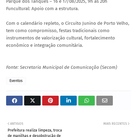
Parque dos Tanques – 16 e 17/08/2025, 9h às 20h
Funcultural: Apoio com a estrutura.
Com o calendário repleto, o Circuito Junino de Porto Velho,
tem como compromisso, festas tradicionais como
instrumentos de valorização cultural, fortalecimento
econômico e integração comunitária.
Fonte: Secretaria Municipal de Comunicação (Secom)
Eventos
ANTIGOS
MAIS RECENTES
Prefeitura realiza limpeza, troca
de manilhas e desobstrução de