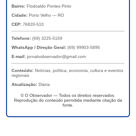
Bairro:
Flodoaldo Pontes Pinto
Cidade:
Porto Velho — RO
CEP:
76820-510
Telefone:
(69) 3225-5159
WhatsApp / Direção Geral:
(69) 99903-5895
E-mail:
jornaloobservador@gmail.com
Conteúdo:
Notícias, política, economia, cultura e eventos
regionais
Atualização:
Diária
© O Observador — Todos os direitos reservados.
Reprodução do conteúdo permitida mediante citação da
fonte.