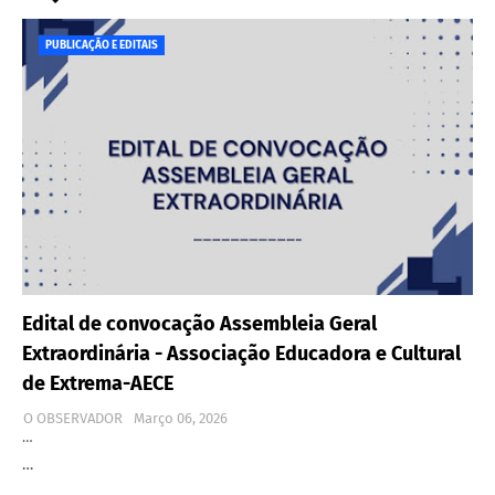
PUBLICAÇÃO E EDITAIS
Edital de convocação Assembleia Geral
Extraordinária - Associação Educadora e Cultural
de Extrema-AECE
O OBSERVADOR
Março 06, 2026
…
…