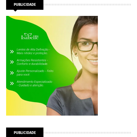
PUBLICIDADE
PUBLICIDADE