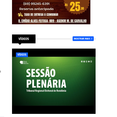
VÍDEOS
MOSTRAR MAIS
VÍDEOS
o