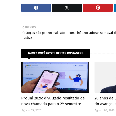
ANTIGOS
Crianças não podem mais atuar como influenciadoras sem aval 
Justiça
TALVEZ VOCÊ GOSTE DESTAS POSTAGENS
Prouni 2026: divulgado resultado de
20 anos de 
nova chamada para o 2º semestre
do avanço, a
Agosto 05, 2026
Agosto 05, 2026