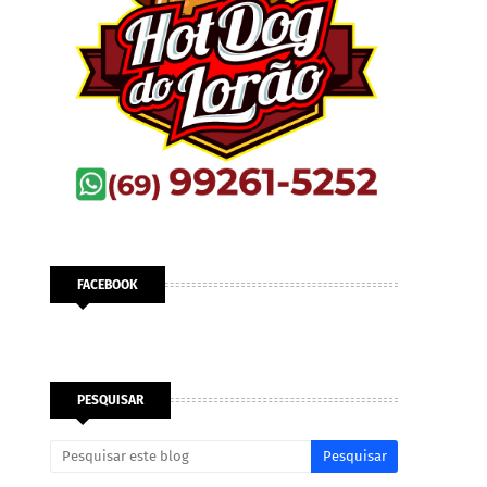
FACEBOOK
PESQUISAR