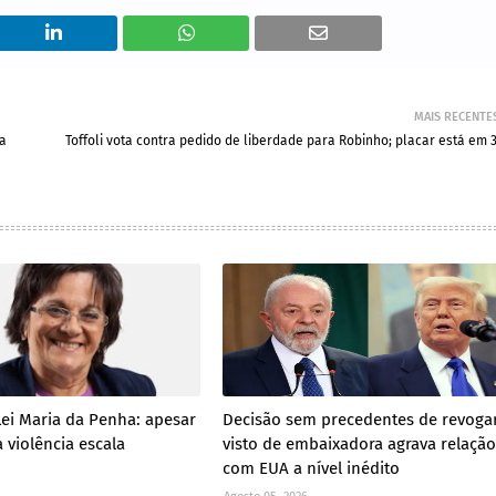
MAIS RECENTE
da
Toffoli vota contra pedido de liberdade para Robinho; placar está em 3
Lei Maria da Penha: apesar
Decisão sem precedentes de revoga
 violência escala
visto de embaixadora agrava relação
com EUA a nível inédito