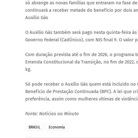
só abrange as novas famílias que entraram na fase d
continuará a receber metade do benefício por dois a
Auxílio Gás
O Auxílio Gás também será pago nesta quinta-feira às
Governo Federal (CadÚnico), com NIS final 9. O valor 
Com duração prevista até o fim de 2026, o programa b
Emenda Constitucional da Transição, no fim de 2022, 
kg.
Só pode receber o Auxílio Gás quem está incluído n
Benefício de Prestação Continuada (BPC). A lei que cr
preferência, assim como mulheres vítimas de violênci
Fonte: Notícias ao Minuto
BRASIL
Economia