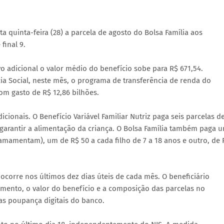
a quinta-feira (28) a parcela de agosto do Bolsa Família aos
final 9.
 adicional o valor médio do benefício sobe para R$ 671,54.
a Social, neste mês, o programa de transferência de renda do
com gasto de R$ 12,86 bilhões.
ionais. O Benefício Variável Familiar Nutriz paga seis parcelas d
 garantir a alimentação da criança. O Bolsa Família também paga 
amamentam), um de R$ 50 a cada filho de 7 a 18 anos e outro, de 
ocorre nos últimos dez dias úteis de cada mês. O beneficiário
mento, o valor do benefício e a composição das parcelas no
as poupança digitais do banco.