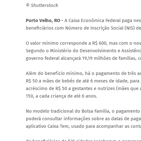
© Shutterstock
Porto Velho, RO -
A Caixa Econômica Federal paga nest
beneficiários com Número de Inscrição Social (NIS) de 
O valor mínimo corresponde a R$ 600, mas com o novo
Segundo o Ministério do Desenvolvimento e Assistênci
governo federal alcançará 19,19 milhões de famílias, 
Além do benefício mínimo, há o pagamento de três adic
R$ 50 a mães de bebês de até 6 meses de idade, para
acréscimo de R$ 50 a gestantes e nutrizes (mães que 
150, a cada criança de até 6 anos.
No modelo tradicional do Bolsa Família, o pagamento 
poderá consultar informações sobre as datas de paga
aplicativo Caixa Tem, usado para acompanhar as cont