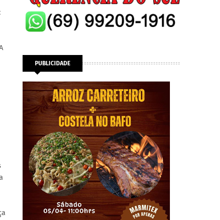
:
A
PUBLICIDADE
s
a
ça