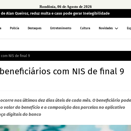
Rondônia, 06 de Agosto de 2026
de Alan Queiroz, reduz multa e caso pode gerar Inelegibilidade
a
Polícia
Destaques
Entretenimento
Cultura
Novidades
Es
 com NIS de final 9
beneficiários com NIS de final 9
ocorre nos últimos dez dias úteis de cada mês. O beneficiário pod
 valor do benefício e a composição das parcelas no aplicativo
ça digitais do banco