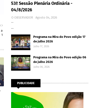
53ª Sessão Plenária Ordinária -
04/8/2026
O OBSERVADOR
Agosto 04, 2026
…
S
…
 a
1
Programa na Mira do Povo edição 17
de julho 2026
Julho 17, 2026
Programa na Mira do Povo edição 06
de julho 2026
Julho 06, 2026
PUBLICIDADE
r