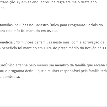
e transição. Quem se enquadrou na regra até maio deste ano
nos.
 famílias incluídas no Cadastro Único para Programas Sociais do
para este mês foi mantido em R$ 108.
eneficia 5,13 milhões de famílias neste mês. Com a aprovação da
o benefício foi mantido em 100% do preço médio do botijão de 13
o CadÚnico e tenha pelo menos um membro da família que receba 
iou o programa definiu que a mulher responsável pela família terá
a doméstica.