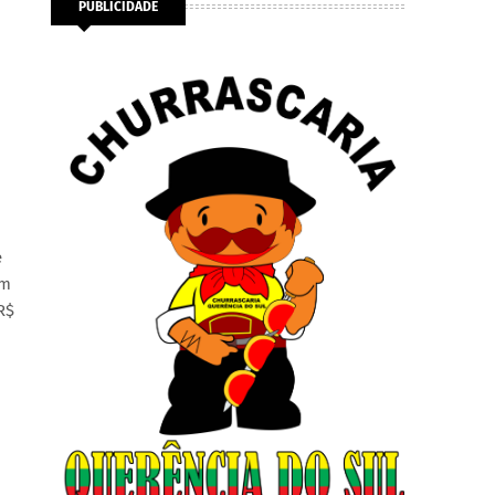
PUBLICIDADE
e
um
R$