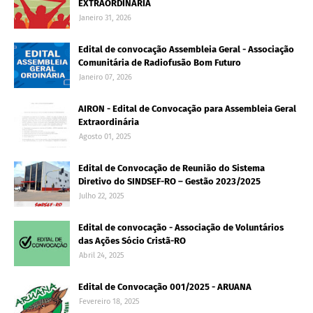
EXTRAORDINÁRIA
Janeiro 31, 2026
Edital de convocação Assembleia Geral - Associação
Comunitária de Radiofusão Bom Futuro
Janeiro 07, 2026
AIRON - Edital de Convocação para Assembleia Geral
Extraordinária
Agosto 01, 2025
Edital de Convocação de Reunião do Sistema
Diretivo do SINDSEF-RO – Gestão 2023/2025
Julho 22, 2025
Edital de convocação - Associação de Voluntários
das Ações Sócio Cristã-RO
Abril 24, 2025
Edital de Convocação 001/2025 - ARUANA
Fevereiro 18, 2025