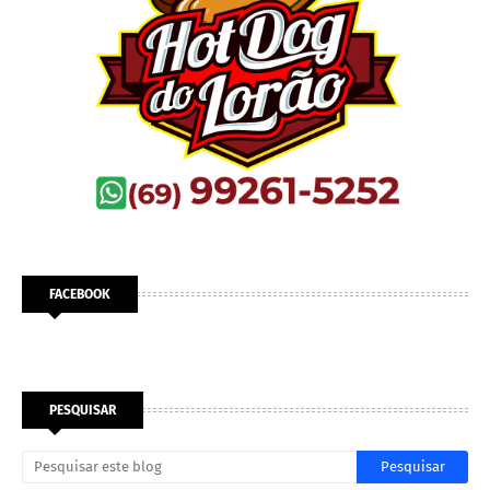
FACEBOOK
PESQUISAR