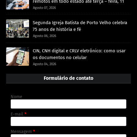
remotos em todo estado até terça – feira, 11
Agosto 07, 2026
Segunda Igreja Batista de Porto Velho celebra
75 anos de história e fé
Agosto 06, 2026
CIN, CNH digital e CRLV eletrônico: como usar
os documentos no celular
Agosto 04, 2026
Formulário de contato
Nome
E-mail
*
Mensagem
*