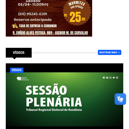
VÍDEOS
MOSTRAR MAIS
VÍDEOS