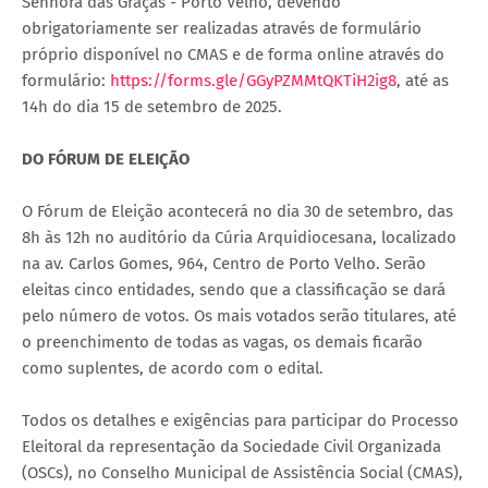
Senhora das Graças - Porto Velho, devendo
obrigatoriamente ser realizadas através de formulário
próprio disponível no CMAS e de forma online através do
formulário:
https://forms.gle/GGyPZMMtQKTiH2ig8
, até as
14h do dia 15 de setembro de 2025.
DO FÓRUM DE ELEIÇÃO
O Fórum de Eleição acontecerá no dia 30 de setembro, das
8h às 12h no auditório da Cúria Arquidiocesana, localizado
na av. Carlos Gomes, 964, Centro de Porto Velho. Serão
eleitas cinco entidades, sendo que a classificação se dará
pelo número de votos. Os mais votados serão titulares, até
o preenchimento de todas as vagas, os demais ficarão
como suplentes, de acordo com o edital.
Todos os detalhes e exigências para participar do Processo
Eleitoral da representação da Sociedade Civil Organizada
(OSCs), no Conselho Municipal de Assistência Social (CMAS),