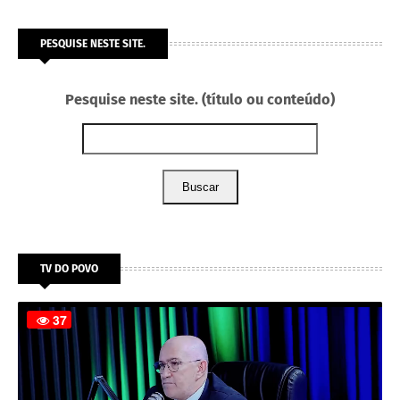
PESQUISE NESTE SITE.
Pesquise neste site. (título ou conteúdo)
Buscar
TV DO POVO