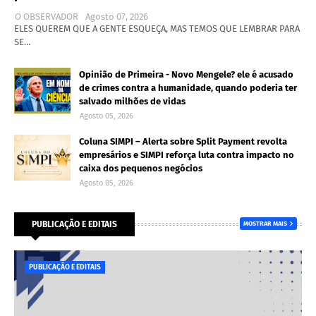
O OBSERVADOR
Agosto 07, 2026
ELES QUEREM QUE A GENTE ESQUEÇA, MAS TEMOS QUE LEMBRAR PARA
SE…
Opinião de Primeira - Novo Mengele? ele é acusado
de crimes contra a humanidade, quando poderia ter
salvado milhões de vidas
Agosto 05, 2026
Coluna SIMPI – Alerta sobre Split Payment revolta
empresários e SIMPI reforça luta contra impacto no
caixa dos pequenos negócios
Agosto 05, 2026
PUBLICAÇÃO E EDITAIS
MOSTRAR MAIS
PUBLICAÇÃO E EDITAIS