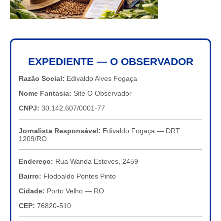
EXPEDIENTE — O OBSERVADOR
Razão Social:
Edivaldo Alves Fogaça
Nome Fantasia:
Site O Observador
CNPJ:
30.142.607/0001-77
Jornalista Responsável:
Edivaldo Fogaça — DRT
1209/RO
Endereço:
Rua Wanda Esteves, 2459
Bairro:
Flodoaldo Pontes Pinto
Cidade:
Porto Velho — RO
CEP:
76820-510