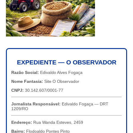
EXPEDIENTE — O OBSERVADOR
Razão Social:
Edivaldo Alves Fogaça
Nome Fantasia:
Site O Observador
CNPJ:
30.142.607/0001-77
Jornalista Responsável:
Edivaldo Fogaça — DRT
1209/RO
Endereço:
Rua Wanda Esteves, 2459
Bairro:
Flodoaldo Pontes Pinto