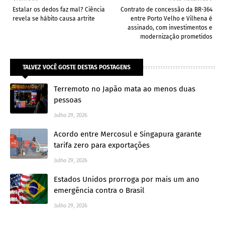
Estalar os dedos faz mal? Ciência
Contrato de concessão da BR-364
revela se hábito causa artrite
entre Porto Velho e Vilhena é
assinado, com investimentos e
modernização prometidos
TALVEZ VOCÊ GOSTE DESTAS POSTAGENS
Terremoto no Japão mata ao menos duas
pessoas
Julho 29, 2026
Acordo entre Mercosul e Singapura garante
tarifa zero para exportações
Julho 29, 2026
Estados Unidos prorroga por mais um ano
emergência contra o Brasil
Julho 29, 2026