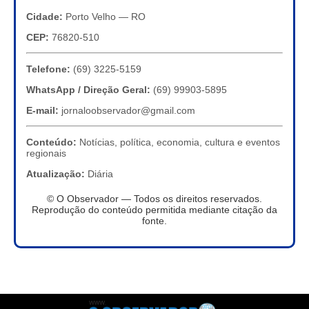
Cidade:
Porto Velho — RO
CEP:
76820-510
Telefone:
(69) 3225-5159
WhatsApp / Direção Geral:
(69) 99903-5895
E-mail:
jornaloobservador@gmail.com
Conteúdo:
Notícias, política, economia, cultura e eventos
regionais
Atualização:
Diária
© O Observador — Todos os direitos reservados.
Reprodução do conteúdo permitida mediante citação da
fonte.