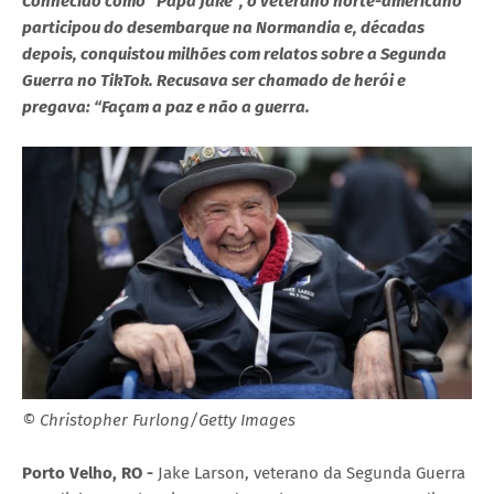
Conhecido como “Papa Jake”, o veterano norte-americano
participou do desembarque na Normandia e, décadas
depois, conquistou milhões com relatos sobre a Segunda
Guerra no TikTok. Recusava ser chamado de herói e
pregava: “Façam a paz e não a guerra.
© Christopher Furlong/Getty Images
Porto Velho, RO -
Jake Larson, veterano da Segunda Guerra