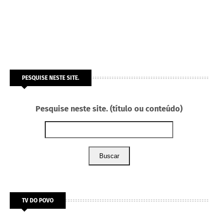
PESQUISE NESTE SITE.
Pesquise neste site. (título ou conteúdo)
Buscar
TV DO POVO