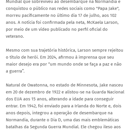
Mundial que sobreviveu ao desembarque na Normandia e
conquistou o público nas redes sociais como "Papa Jake",
morreu pacificamente no último dia 17 de julho, aos 102
anos. A notícia foi confirmada pela neta, McKaela Larson,
por meio de um vídeo publicado no perfil oficial do
veterano.
Mesmo com sua trajetória histórica, Larson sempre rejeitou
o título de herói. Em 2024, afirmou à imprensa que seu
maior desejo era por “um mundo onde se faça a paz e não
a guerra”.
Natural de Owatonna, no estado de Minnesota, Jake nasceu
em 20 de dezembro de 1922 e alistou-se na Guarda Nacional
dos EUA aos 15 anos, alterando a idade para conseguir
entrar. Em 1942, foi enviado para a Irlanda do Norte e, dois
anos depois, integrou a operação de desembarque na
Normandia, durante o Dia D, uma das mais emblemáticas
batalhas da Segunda Guerra Mundial. Ele chegou ileso aos