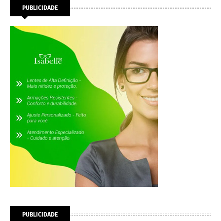
PUBLICIDADE
PUBLICIDADE