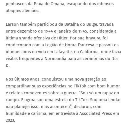
penhascos da Praia de Omaha, escapando dos intensos
ataques alemães.
Larson também participou da Batalha do Bulge, travada
entre dezembro de 1944 e janeiro de 1945, considerada a
última grande ofensiva de Hitler. Por sua bravura, foi
condecorado com a Legião de Honra Francesa e passou os
últimos anos da vida em Lafayette, na Califórnia, onde fazia
visitas frequentes à Normandia para as cerimônias do Dia
D.
Nos últimos anos, conquistou uma nova geração ao
compartilhar suas experiências no TikTok com bom humor
e relatos comoventes sobre a guerra. “Sou só um rapaz do
campo. E agora sou uma estrela do TikTok. Sou uma lenda:
não planejei isso, mas aconteceu”, declarou, com
humildade e carisma, em entrevista à Associated Press em
2023.