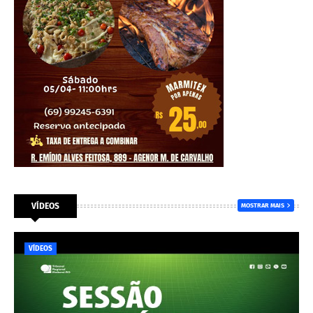
VÍDEOS
MOSTRAR MAIS
VÍDEOS