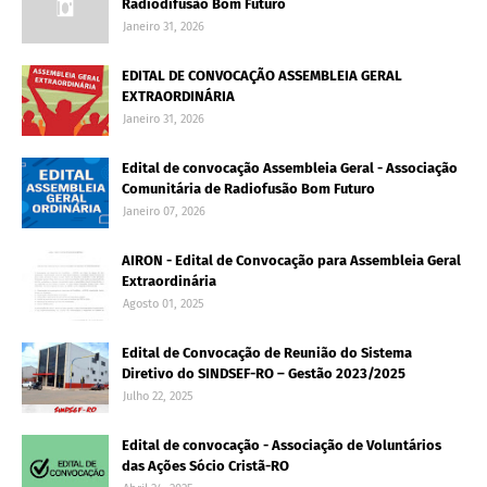
Radiodifusão Bom Futuro
Janeiro 31, 2026
EDITAL DE CONVOCAÇÃO ASSEMBLEIA GERAL
EXTRAORDINÁRIA
Janeiro 31, 2026
Edital de convocação Assembleia Geral - Associação
Comunitária de Radiofusão Bom Futuro
Janeiro 07, 2026
AIRON - Edital de Convocação para Assembleia Geral
Extraordinária
Agosto 01, 2025
Edital de Convocação de Reunião do Sistema
Diretivo do SINDSEF-RO – Gestão 2023/2025
Julho 22, 2025
Edital de convocação - Associação de Voluntários
das Ações Sócio Cristã-RO