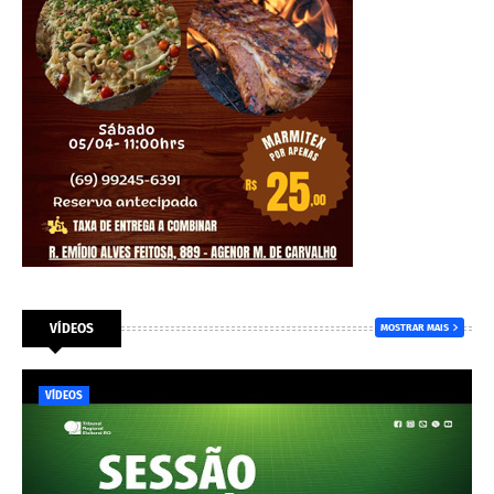
VÍDEOS
MOSTRAR MAIS
VÍDEOS