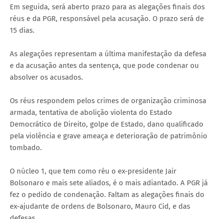
Em seguida, será aberto prazo para as alegações finais dos
réus e da PGR, responsável pela acusação. O prazo será de
15 dias.
As alegações representam a última manifestação da defesa
e da acusação antes da sentença, que pode condenar ou
absolver os acusados.
Os réus respondem pelos crimes de organização criminosa
armada, tentativa de abolição violenta do Estado
Democrático de Direito, golpe de Estado, dano qualificado
pela violência e grave ameaça e deterioração de patrimônio
tombado.
O núcleo 1, que tem como réu o ex-presidente Jair
Bolsonaro e mais sete aliados, é o mais adiantado. A PGR já
fez o pedido de condenação. Faltam as alegações finais do
ex-ajudante de ordens de Bolsonaro, Mauro Cid, e das
defesas.