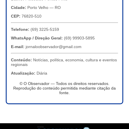
Cidade:
Porto Velho — RO
CEP:
76820-510
Telefone:
(69) 3225-5159
WhatsApp / Direção Geral:
(69) 99903-5895
E-mail:
jornaloobservador@gmail.com
Conteúdo:
Notícias, política, economia, cultura e eventos
regionais
Atualização:
Diária
© O Observador — Todos os direitos reservados.
Reprodução do conteúdo permitida mediante citação da
fonte.