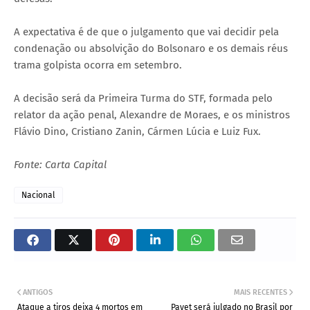
A expectativa é de que o julgamento que vai decidir pela
condenação ou absolvição do Bolsonaro e os demais réus
trama golpista ocorra em setembro.
A decisão será da Primeira Turma do STF, formada pelo
relator da ação penal, Alexandre de Moraes, e os ministros
Flávio Dino, Cristiano Zanin, Cármen Lúcia e Luiz Fux.
Fonte: Carta Capital
Nacional
ANTIGOS
MAIS RECENTES
Ataque a tiros deixa 4 mortos em
Payet será julgado no Brasil por