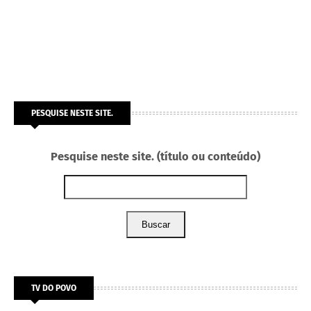
PESQUISE NESTE SITE.
Pesquise neste site. (título ou conteúdo)
Buscar
TV DO POVO