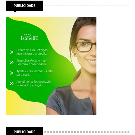
PUBLICIDADE
PUBLICIDADE