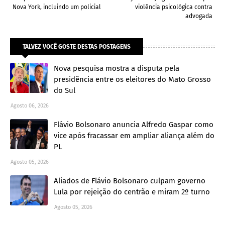
Nova York, incluindo um policial
violência psicológica contra
advogada
TALVEZ VOCÊ GOSTE DESTAS POSTAGENS
Nova pesquisa mostra a disputa pela
presidência entre os eleitores do Mato Grosso
do Sul
Agosto 06, 2026
Flávio Bolsonaro anuncia Alfredo Gaspar como
vice após fracassar em ampliar aliança além do
PL
Agosto 05, 2026
Aliados de Flávio Bolsonaro culpam governo
Lula por rejeição do centrão e miram 2º turno
Agosto 05, 2026