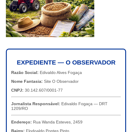
EXPEDIENTE — O OBSERVADOR
Razão Social:
Edivaldo Alves Fogaça
Nome Fantasia:
Site O Observador
CNPJ:
30.142.607/0001-77
Jornalista Responsável:
Edivaldo Fogaça — DRT
1209/RO
Endereço:
Rua Wanda Esteves, 2459
Bairro:
Flodoaldo Pontes Pinto