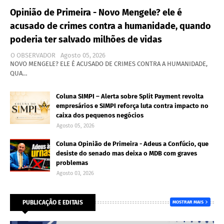
Opinião de Primeira - Novo Mengele? ele é
acusado de crimes contra a humanidade, quando
poderia ter salvado milhões de vidas
O OBSERVADOR
Agosto 05, 2026
NOVO MENGELE? ELE É ACUSADO DE CRIMES CONTRA A HUMANIDADE,
QUA…
Coluna SIMPI – Alerta sobre Split Payment revolta
empresários e SIMPI reforça luta contra impacto no
caixa dos pequenos negócios
Agosto 05, 2026
Coluna Opinião de Primeira - Adeus a Confúcio, que
desiste do senado mas deixa o MDB com graves
problemas
Agosto 03, 2026
PUBLICAÇÃO E EDITAIS
MOSTRAR MAIS