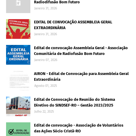
Radiodifusão Bom Futuro
Janeiro 31, 2026
EDITAL DE CONVOCAÇÃO ASSEMBLEIA GERAL
EXTRAORDINÁRIA
Janeiro 31, 2026
Edital de convocação Assembleia Geral - Associação
Comunitária de Radiofusão Bom Futuro
Janeiro 07, 2026
AIRON - Edital de Convocação para Assembleia Geral
Extraordinária
Agosto 01, 2025
Edital de Convocação de Reunião do Sistema
Diretivo do SINDSEF-RO – Gestão 2023/2025
Julho 22, 2025
Edital de convocação - Associação de Voluntários
das Ações Sócio Cristã-RO