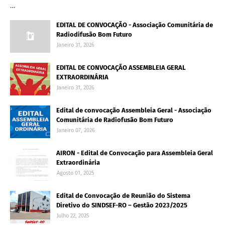
…
EDITAL DE CONVOCAÇÃO - Associação Comunitária de
Radiodifusão Bom Futuro
Janeiro 31, 2026
EDITAL DE CONVOCAÇÃO ASSEMBLEIA GERAL
EXTRAORDINÁRIA
Janeiro 31, 2026
Edital de convocação Assembleia Geral - Associação
Comunitária de Radiofusão Bom Futuro
Janeiro 07, 2026
AIRON - Edital de Convocação para Assembleia Geral
Extraordinária
Agosto 01, 2025
Edital de Convocação de Reunião do Sistema
Diretivo do SINDSEF-RO – Gestão 2023/2025
Julho 22, 2025