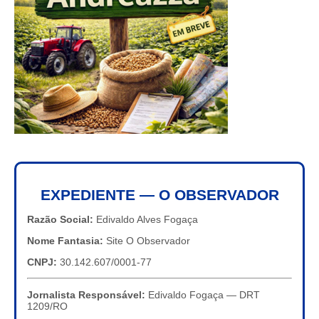
EXPEDIENTE — O OBSERVADOR
Razão Social:
Edivaldo Alves Fogaça
Nome Fantasia:
Site O Observador
CNPJ:
30.142.607/0001-77
Jornalista Responsável:
Edivaldo Fogaça — DRT
1209/RO