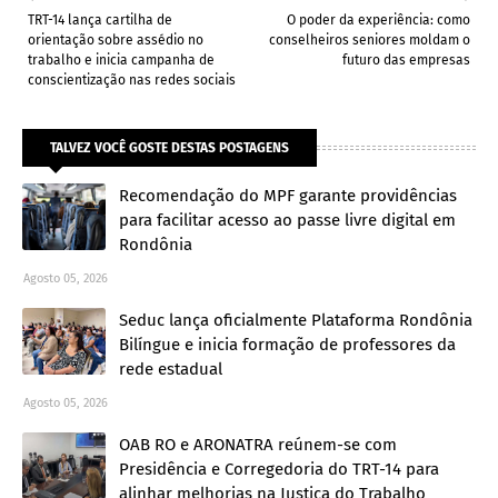
TRT-14 lança cartilha de
O poder da experiência: como
orientação sobre assédio no
conselheiros seniores moldam o
trabalho e inicia campanha de
futuro das empresas
conscientização nas redes sociais
TALVEZ VOCÊ GOSTE DESTAS POSTAGENS
Recomendação do MPF garante providências
para facilitar acesso ao passe livre digital em
Rondônia
Agosto 05, 2026
Seduc lança oficialmente Plataforma Rondônia
Bilíngue e inicia formação de professores da
rede estadual
Agosto 05, 2026
OAB RO e ARONATRA reúnem-se com
Presidência e Corregedoria do TRT-14 para
alinhar melhorias na Justiça do Trabalho