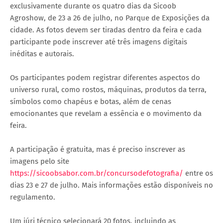
exclusivamente durante os quatro dias da Sicoob
Agroshow, de 23 a 26 de julho, no Parque de Exposições da
cidade. As fotos devem ser tiradas dentro da feira e cada
participante pode inscrever até três imagens digitais
inéditas e autorais.
Os participantes podem registrar diferentes aspectos do
universo rural, como rostos, máquinas, produtos da terra,
símbolos como chapéus e botas, além de cenas
emocionantes que revelam a essência e o movimento da
feira.
A participação é gratuita, mas é preciso inscrever as
imagens pelo site
https://sicoobsabor.com.br/concursodefotografia/
entre os
dias 23 e 27 de julho. Mais informações estão disponíveis no
regulamento.
Um júri técnico selecionará 20 fotos, incluindo as