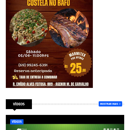
VÍDEOS
MOSTRAR MAIS
VÍDEOS