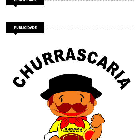
PUBLICIDADE
PUBLICIDADE