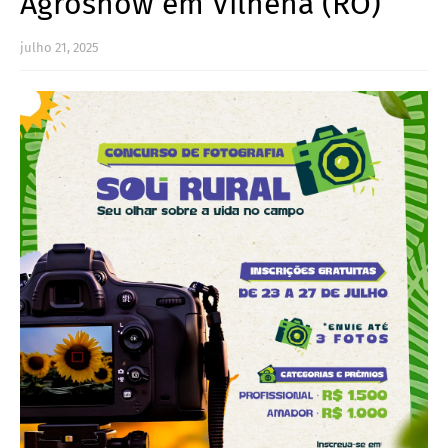
Agroshow em Vilhena (RO)
julho 21, 2025