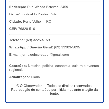
Endereço:
Rua Wanda Esteves, 2459
Bairro:
Flodoaldo Pontes Pinto
Cidade:
Porto Velho — RO
CEP:
76820-510
Telefone:
(69) 3225-5159
WhatsApp / Direção Geral:
(69) 99903-5895
E-mail:
jornaloobservador@gmail.com
Conteúdo:
Notícias, política, economia, cultura e eventos
regionais
Atualização:
Diária
© O Observador — Todos os direitos reservados.
Reprodução do conteúdo permitida mediante citação da
fonte.