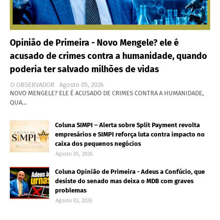
Opinião de Primeira - Novo Mengele? ele é
acusado de crimes contra a humanidade, quando
poderia ter salvado milhões de vidas
O OBSERVADOR
Agosto 05, 2026
NOVO MENGELE? ELE É ACUSADO DE CRIMES CONTRA A HUMANIDADE,
QUA…
Coluna SIMPI – Alerta sobre Split Payment revolta
empresários e SIMPI reforça luta contra impacto no
caixa dos pequenos negócios
Agosto 05, 2026
Coluna Opinião de Primeira - Adeus a Confúcio, que
desiste do senado mas deixa o MDB com graves
problemas
Agosto 03, 2026