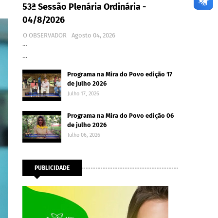
53ª Sessão Plenária Ordinária -
04/8/2026
O OBSERVADOR
Agosto 04, 2026
…
…
Programa na Mira do Povo edição 17
de julho 2026
Julho 17, 2026
Programa na Mira do Povo edição 06
de julho 2026
Julho 06, 2026
PUBLICIDADE