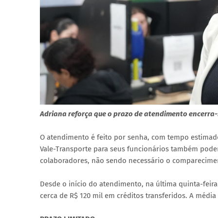
Adriana reforça que o prazo de atendimento encerra-s
O atendimento é feito por senha, com tempo estimado
Vale-Transporte para seus funcionários também pode
colaboradores, não sendo necessário o compareciment
Desde o início do atendimento, na última quinta-feira
cerca de R$ 120 mil em créditos transferidos. A médi