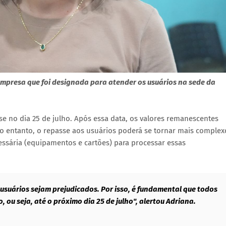
empresa que foi designada para atender os usuários na sede da
e no dia 25 de julho. Após essa data, os valores remanescentes
 No entanto, o repasse aos usuários poderá se tornar mais complex
cessária (equipamentos e cartões) para processar essas
usuários sejam prejudicados. Por isso, é fundamental que todos
ou seja, até o próximo dia 25 de julho", alertou Adriana.