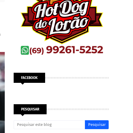
s
FACEBOOK
PESQUISAR