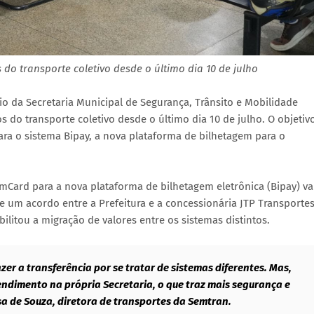
do transporte coletivo desde o último dia 10 de julho
io da Secretaria Municipal de Segurança, Trânsito e Mobilidade
s do transporte coletivo desde o último dia 10 de julho. O objetiv
ara o sistema Bipay, a nova plataforma de bilhetagem para o
omCard para a nova plataforma de bilhetagem eletrônica (Bipay) va
e um acordo entre a Prefeitura e a concessionária JTP Transportes
ilitou a migração de valores entre os sistemas distintos.
zer a transferência por se tratar de sistemas diferentes. Mas,
ndimento na própria Secretaria, o que traz mais segurança e
sa de Souza, diretora de transportes da Semtran.