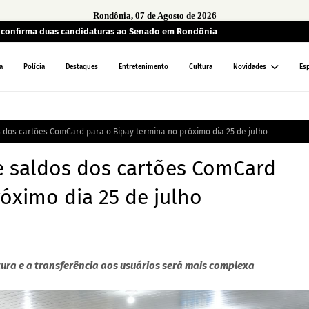
Rondônia, 07 de Agosto de 2026
a confirma duas candidaturas ao Senado em Rondônia
a
Polícia
Destaques
Entretenimento
Cultura
Novidades
Es
 dos cartões ComCard para o Bipay termina no próximo dia 25 de julho
de saldos dos cartões ComCard
óximo dia 25 de julho
tura e a transferência aos usuários será mais complexa