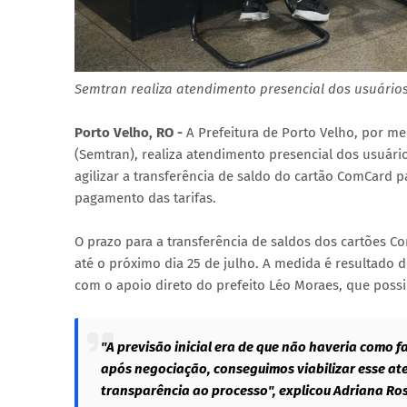
Semtran realiza atendimento presencial dos usuários 
Porto Velho, RO -
A Prefeitura de Porto Velho, por me
(Semtran), realiza atendimento presencial dos usuário
agilizar a transferência de saldo do cartão ComCard p
pagamento das tarifas.
O prazo para a transferência de saldos dos cartões C
até o próximo dia 25 de julho. A medida é resultado d
com o apoio direto do prefeito Léo Moraes, que possib
"A previsão inicial era de que não haveria como fa
após negociação, conseguimos viabilizar esse ate
transparência ao processo", explicou Adriana Ro