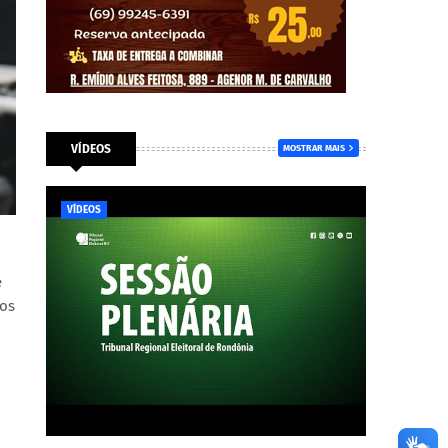
VÍDEOS
MOSTRAR MAIS
VÍDEOS
e
dos