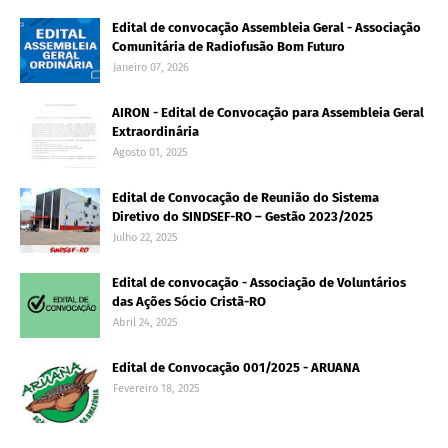
Edital de convocação Assembleia Geral - Associação
Comunitária de Radiofusão Bom Futuro
Janeiro 07, 2026
AIRON - Edital de Convocação para Assembleia Geral
Extraordinária
Agosto 01, 2025
Edital de Convocação de Reunião do Sistema
Diretivo do SINDSEF-RO – Gestão 2023/2025
Julho 22, 2025
Edital de convocação - Associação de Voluntários
das Ações Sócio Cristã-RO
Abril 24, 2025
Edital de Convocação 001/2025 - ARUANA
Fevereiro 18, 2025