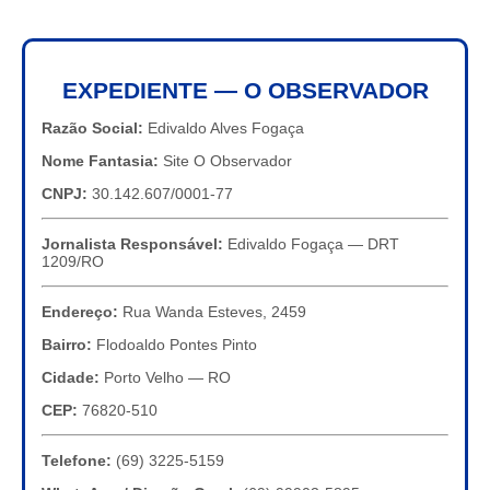
EXPEDIENTE — O OBSERVADOR
Razão Social:
Edivaldo Alves Fogaça
Nome Fantasia:
Site O Observador
CNPJ:
30.142.607/0001-77
Jornalista Responsável:
Edivaldo Fogaça — DRT
1209/RO
Endereço:
Rua Wanda Esteves, 2459
Bairro:
Flodoaldo Pontes Pinto
Cidade:
Porto Velho — RO
CEP:
76820-510
Telefone:
(69) 3225-5159