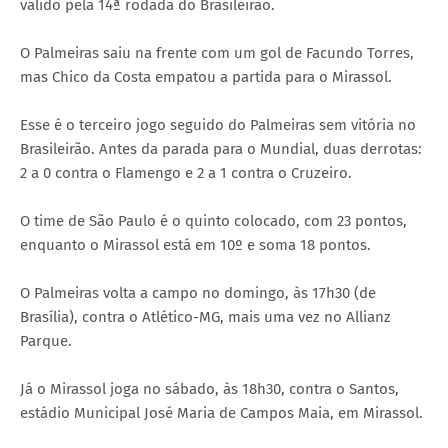
válido pela 14ª rodada do Brasileirão.
O Palmeiras saiu na frente com um gol de Facundo Torres,
mas Chico da Costa empatou a partida para o Mirassol.
Esse é o terceiro jogo seguido do Palmeiras sem vitória no
Brasileirão. Antes da parada para o Mundial, duas derrotas:
2 a 0 contra o Flamengo e 2 a 1 contra o Cruzeiro.
O time de São Paulo é o quinto colocado, com 23 pontos,
enquanto o Mirassol está em 10º e soma 18 pontos.
O Palmeiras volta a campo no domingo, às 17h30 (de
Brasília), contra o Atlético-MG, mais uma vez no Allianz
Parque.
Já o Mirassol joga no sábado, às 18h30, contra o Santos,
estádio Municipal José Maria de Campos Maia, em Mirassol.