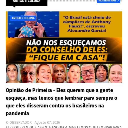
ARTIGO E COLUNA
MOSTRAR MAIS
ARTIGO E COLUNA
Opinião de Primeira - Eles querem que a gente
esqueça, mas temos que lembrar para sempre o
que eles disseram contra os brasileiros na
pandemia
O OBSERVADOR
Agosto 07, 2026
ELES QUEREM QUE A GENTE ESQUEÇA, MAS TEMOS QUE LEMBRAR PARA