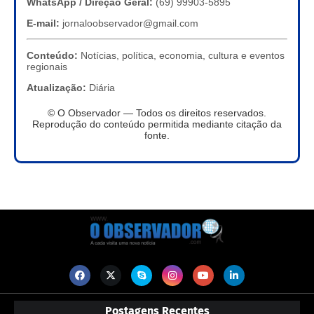
WhatsApp / Direção Geral:
(69) 99903-5895
E-mail:
jornaloobservador@gmail.com
Conteúdo:
Notícias, política, economia, cultura e eventos
regionais
Atualização:
Diária
© O Observador — Todos os direitos reservados.
Reprodução do conteúdo permitida mediante citação da
fonte.
Postagens Recentes