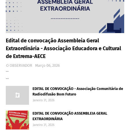
Edital de convocação Assembleia Geral
Extraordinária - Associação Educadora e Cultural
de Extrema-AECE
O OBSERVADOR
Março 06, 2026
…
…
EDITAL DE CONVOCAÇÃO - Associação Comunitária de
Radiodifusão Bom Futuro
Janeiro 31, 2026
EDITAL DE CONVOCAÇÃO ASSEMBLEIA GERAL
EXTRAORDINÁRIA
Janeiro 31, 2026