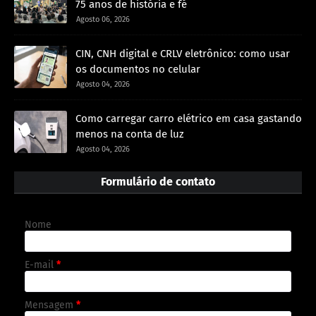
75 anos de história e fé
Agosto 06, 2026
CIN, CNH digital e CRLV eletrônico: como usar
os documentos no celular
Agosto 04, 2026
Como carregar carro elétrico em casa gastando
menos na conta de luz
Agosto 04, 2026
Formulário de contato
Nome
E-mail
*
Mensagem
*