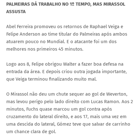
PALMEIRAS DÁ TRABALHO NO 1º TEMPO, MAS MIRASSOL
ASSUSTA
Abel Ferreira promoveu os retornos de Raphael Veiga e
Felipe Anderson ao time titular do Palmeiras após ambos
atuarem pouco no Mundial. E o atacante foi um dos
melhores nos primeiros 45 minutos.
Logo aos 8, Felipe obrigou Walter a fazer boa defesa na
entrada da área. E depois criou outra jogada importante,
que Veiga terminou finalizando muito mal.
O Mirassol não deu um chute sequer ao gol de Weverton,
mas levou perigo pelo lado direito com Lucas Ramon. Aos 2
minutos, Fuchs quase marcou um gol contra após
cruzamento do lateral direito, e aos 17, mais uma vez em
uma descida do lateral, Gómez teve que salvar de carrinho
um chance clara de gol.