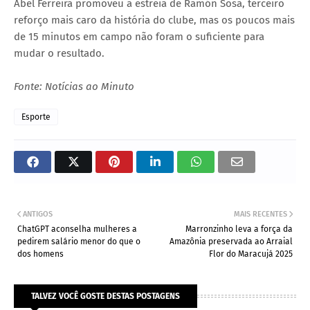
Abel Ferreira promoveu a estreia de Ramón Sosa, terceiro
reforço mais caro da história do clube, mas os poucos mais
de 15 minutos em campo não foram o suficiente para
mudar o resultado.
Fonte: Notícias ao Minuto
Esporte
ANTIGOS
MAIS RECENTES
ChatGPT aconselha mulheres a
Marronzinho leva a força da
pedirem salário menor do que o
Amazônia preservada ao Arraial
dos homens
Flor do Maracujá 2025
TALVEZ VOCÊ GOSTE DESTAS POSTAGENS