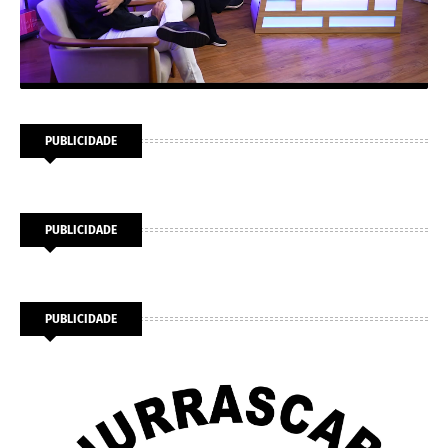
PUBLICIDADE
PUBLICIDADE
PUBLICIDADE