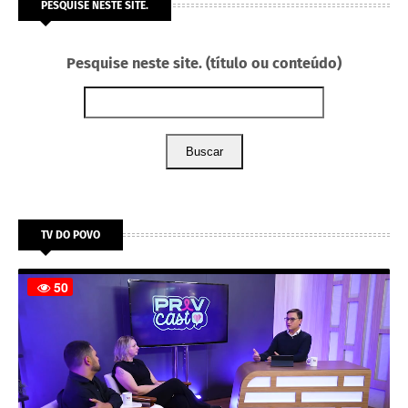
PESQUISE NESTE SITE.
Pesquise neste site. (título ou conteúdo)
Buscar
TV DO POVO