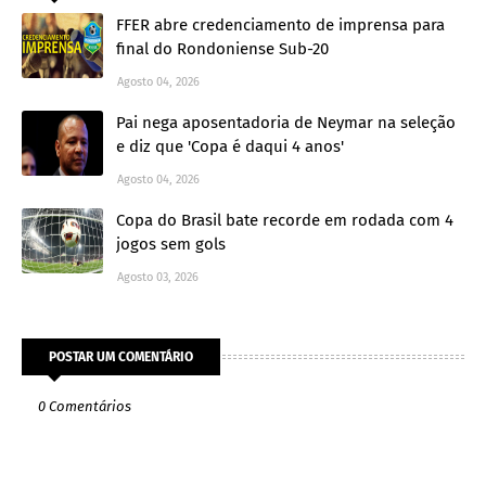
FFER abre credenciamento de imprensa para
final do Rondoniense Sub-20
Agosto 04, 2026
Pai nega aposentadoria de Neymar na seleção
e diz que 'Copa é daqui 4 anos'
Agosto 04, 2026
Copa do Brasil bate recorde em rodada com 4
jogos sem gols
Agosto 03, 2026
POSTAR UM COMENTÁRIO
0 Comentários