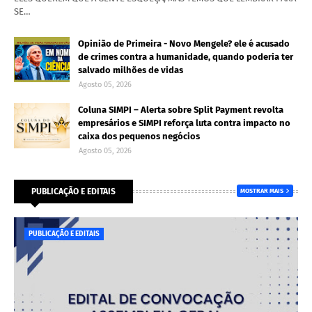
SE…
Opinião de Primeira - Novo Mengele? ele é acusado
de crimes contra a humanidade, quando poderia ter
salvado milhões de vidas
Agosto 05, 2026
Coluna SIMPI – Alerta sobre Split Payment revolta
empresários e SIMPI reforça luta contra impacto no
caixa dos pequenos negócios
Agosto 05, 2026
PUBLICAÇÃO E EDITAIS
MOSTRAR MAIS
PUBLICAÇÃO E EDITAIS