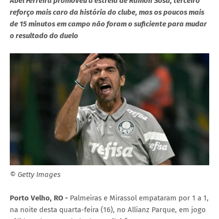
Abel Ferreira promoveu a estreia de Ramón Sosa, terceiro
reforço mais caro da história do clube, mas os poucos mais
de 15 minutos em campo não foram o suficiente para mudar
o resultado do duelo
© Getty Images
Porto Velho, RO -
Palmeiras e Mirassol empataram por 1 a 1,
na noite desta quarta-feira (16), no Allianz Parque, em jogo