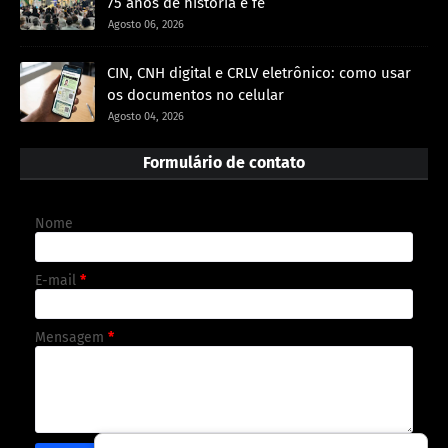
75 anos de história e fé
Agosto 06, 2026
CIN, CNH digital e CRLV eletrônico: como usar
os documentos no celular
Agosto 04, 2026
Formulário de contato
Nome
E-mail
*
Mensagem
*