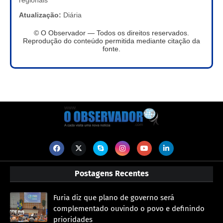
regionais
Atualização:
Diária
© O Observador — Todos os direitos reservados.
Reprodução do conteúdo permitida mediante citação da
fonte.
Postagens Recentes
Furia diz que plano de governo será
complementado ouvindo o povo e definindo
prioridades