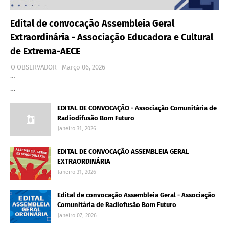
Edital de convocação Assembleia Geral
Extraordinária - Associação Educadora e Cultural
de Extrema-AECE
O OBSERVADOR
Março 06, 2026
…
…
EDITAL DE CONVOCAÇÃO - Associação Comunitária de
Radiodifusão Bom Futuro
Janeiro 31, 2026
EDITAL DE CONVOCAÇÃO ASSEMBLEIA GERAL
EXTRAORDINÁRIA
Janeiro 31, 2026
Edital de convocação Assembleia Geral - Associação
Comunitária de Radiofusão Bom Futuro
Janeiro 07, 2026