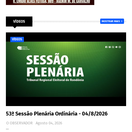
VÍDEOS
MOSTRAR MAIS
VÍDEOS
53ª Sessão Plenária Ordinária - 04/8/2026
O OBSERVADOR
Agosto 04, 2026
…