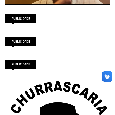
PUBLICIDADE
PUBLICIDADE
PUBLICIDADE