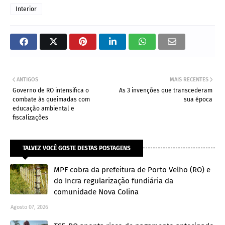
Interior
ANTIGOS
MAIS RECENTES
Governo de RO intensifica o
As 3 invenções que transcederam
combate às queimadas com
sua época
educação ambiental e
fiscalizações
TALVEZ VOCÊ GOSTE DESTAS POSTAGENS
MPF cobra da prefeitura de Porto Velho (RO) e
do Incra regularização fundiária da
comunidade Nova Colina
Agosto 07, 2026