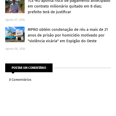
TCE-RO aponta risco de pagamento antecipado
em contrato milionário quitado em 8 dias;
prefeito terá de justificar
Agosto 07, 2026
MPRO obtém condenação de réu a mais de 21
anos de prisão por homicídio motivado por
"violência vicária" em Espigão do Oeste
Agosto 06, 2026
POSTAR UM COMENTÁRIO
0 Comentários