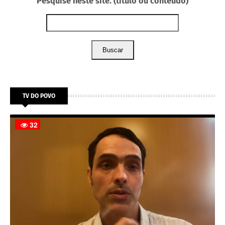
Pesquise neste site. (título ou conteúdo)
Buscar
TV DO POVO