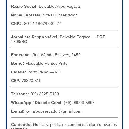
Razão Social:
Edivaldo Alves Fogaça
Nome Fantasia:
Site O Observador
CNPJ:
30.142.607/0001-77
Jornalista Responsável:
Edivaldo Fogaça — DRT
1209/RO
Endereço:
Rua Wanda Esteves, 2459
Bairro:
Flodoaldo Pontes Pinto
Cidade:
Porto Velho — RO
CEP:
76820-510
Telefone:
(69) 3225-5159
WhatsApp / Direção Geral:
(69) 99903-5895
E-mail:
jornaloobservador@gmail.com
Conteúdo:
Notícias, política, economia, cultura e eventos