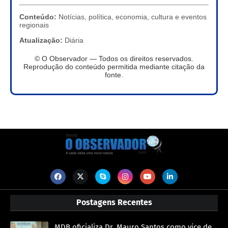
Conteúdo:
Notícias, política, economia, cultura e eventos
regionais
Atualização:
Diária
© O Observador — Todos os direitos reservados.
Reprodução do conteúdo permitida mediante citação da
fonte.
Postagens Recentes
MDB oficializa Dr. Mauro Santos como vice de