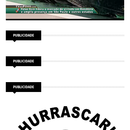
PUBLICIDADE
PUBLICIDADE
PUBLICIDADE