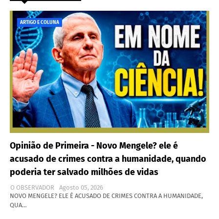
ARTIGO E COLUNA
Opinião de Primeira - Novo Mengele? ele é
acusado de crimes contra a humanidade, quando
poderia ter salvado milhões de vidas
O OBSERVADOR
Agosto 05, 2026
NOVO MENGELE? ELE É ACUSADO DE CRIMES CONTRA A HUMANIDADE,
QUA…