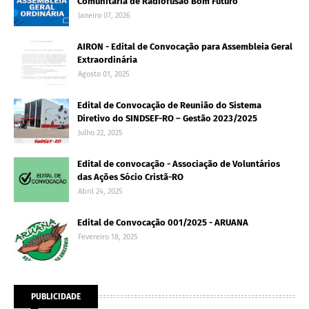
Comunitária de Radiofusão Bom Futuro
Janeiro 07, 2026
AIRON - Edital de Convocação para Assembleia Geral
Extraordinária
Agosto 01, 2025
Edital de Convocação de Reunião do Sistema
Diretivo do SINDSEF-RO – Gestão 2023/2025
Julho 22, 2025
Edital de convocação - Associação de Voluntários
das Ações Sócio Cristã-RO
Abril 24, 2025
Edital de Convocação 001/2025 - ARUANA
Fevereiro 18, 2025
PUBLICIDADE