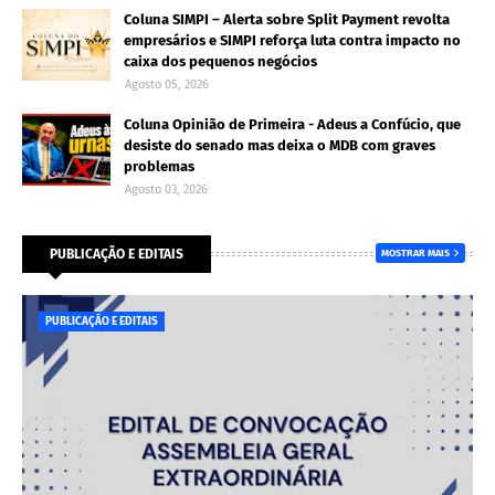
Coluna SIMPI – Alerta sobre Split Payment revolta
empresários e SIMPI reforça luta contra impacto no
caixa dos pequenos negócios
Agosto 05, 2026
Coluna Opinião de Primeira - Adeus a Confúcio, que
desiste do senado mas deixa o MDB com graves
problemas
Agosto 03, 2026
PUBLICAÇÃO E EDITAIS
MOSTRAR MAIS
PUBLICAÇÃO E EDITAIS