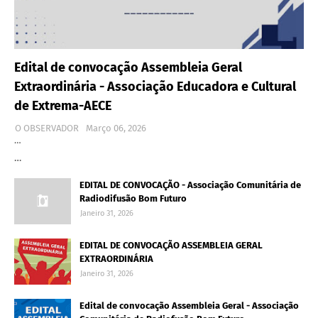
Edital de convocação Assembleia Geral
Extraordinária - Associação Educadora e Cultural
de Extrema-AECE
O OBSERVADOR
Março 06, 2026
…
…
EDITAL DE CONVOCAÇÃO - Associação Comunitária de
Radiodifusão Bom Futuro
Janeiro 31, 2026
EDITAL DE CONVOCAÇÃO ASSEMBLEIA GERAL
EXTRAORDINÁRIA
Janeiro 31, 2026
Edital de convocação Assembleia Geral - Associação